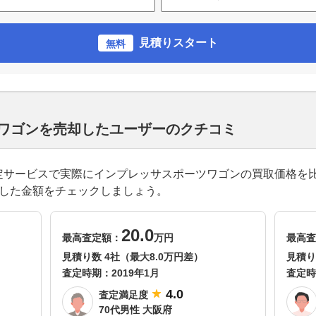
見積りスタート
無料
ツワゴンを売却したユーザーのクチコミ
一括査定サービスで実際にインプレッサスポーツワゴンの買取価格
得した金額をチェックしましょう。
20.0
最高査定額：
万円
最高査
見積り数 4社（最大8.0万円差）
見積り
査定時期：
2019年1月
査定時
4.0
査定満足度
70代男性 大阪府