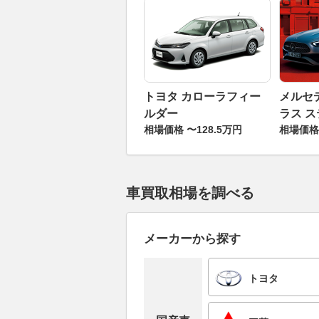
トヨタ カローラフィー
メルセ
ルダー
ラス 
相場価格 〜128.5万円
相場価格 
ン
車買取相場を調べる
メーカーから探す
トヨタ