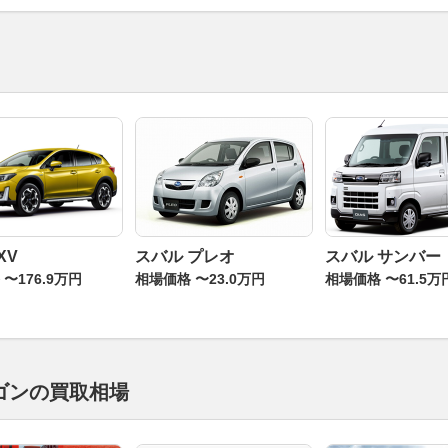
XV
スバル プレオ
スバル サンバー
〜176.9万円
相場価格 〜23.0万円
相場価格 〜61.5万
ゴンの買取相場