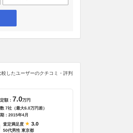
を比較したユーザーのクチコミ・評判
7.0
定額：
万円
数 7社（最大6.0万円差）
期：
2015年4月
3.0
査定満足度
50代男性 東京都