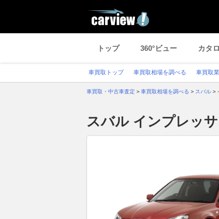
トップ
360°ビュー
カタ
車買取トップ
車買取相場を調べる
車買取
車買取・中古車査定
>
車買取相場を調べる
>
スバル
>
スバル インプレッ