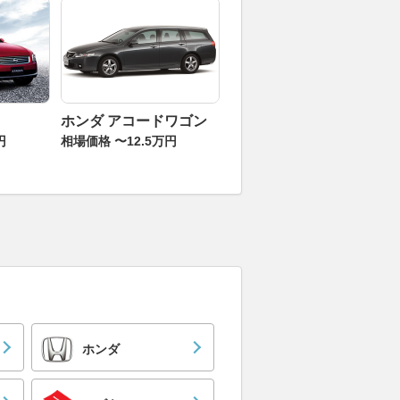
ホンダ アコードワゴン
円
相場価格 〜12.5万円
ホンダ