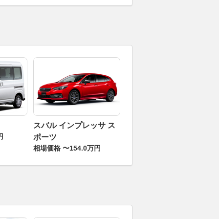
スバル インプレッサ ス
円
ポーツ
相場価格 〜154.0万円