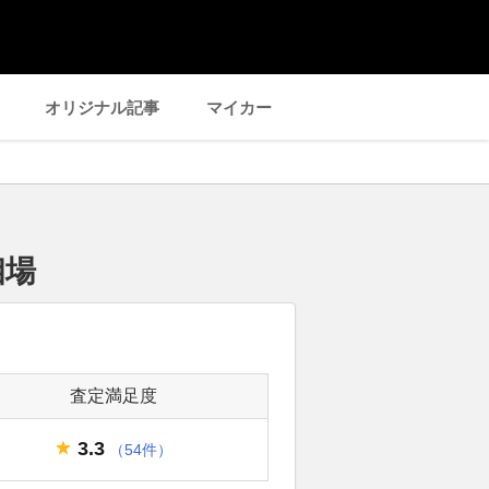
オリジナル記事
マイカー
相場
査定満足度
3.3
（54件）