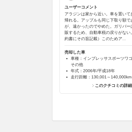
ユーザーコメント
アラジンは家から近い。車を置いて
帰れる。アップルも同じ下取り額で
が、遠かったのでやめた。ガリバー
販するため、自動車税の戻りがない
約書にその旨記載）このためア...
売却した車
車種：インプレッサスポーツワ
その他
年式：2006年/平成18年
走行距離：130,001～140,000km
このクチコミの詳