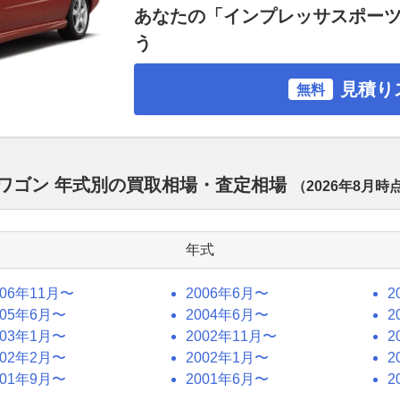
あなたの「インプレッサスポー
う
見積り
無料
ワゴン 年式別の買取相場・査定相場
（
2026年8月
時
年式
006年11月〜
2006年6月〜
2
005年6月〜
2004年6月〜
2
003年1月〜
2002年11月〜
2
002年2月〜
2002年1月〜
2
001年9月〜
2001年6月〜
2