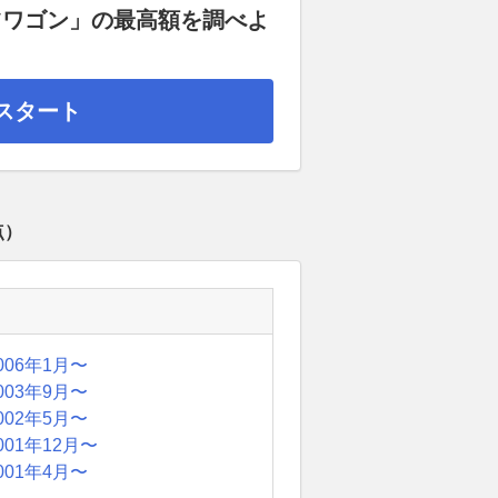
ツワゴン」の最高額を調べよ
スタート
点）
006年1月〜
003年9月〜
002年5月〜
001年12月〜
001年4月〜