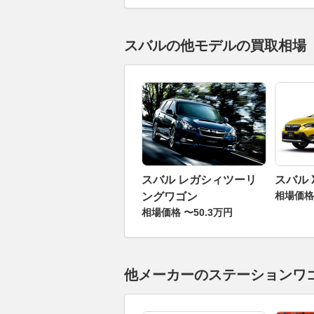
スバルの他モデルの買取相場
スバル レガシィツーリ
スバル 
相場価格 
ングワゴン
相場価格 〜50.3万円
他メーカーのステーションワ