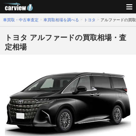
車買取・中古車査定
車買取相場を調べる
トヨタ
アルファードの買取
トヨタ アルファードの買取相場・査
定相場