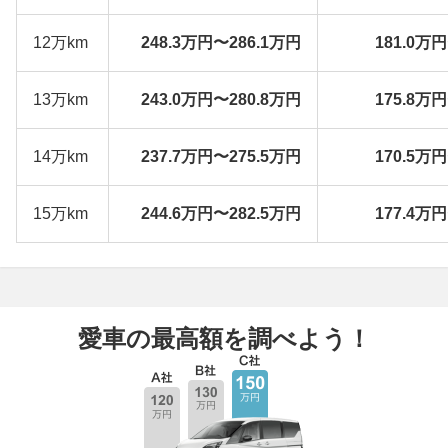
12万km
248.3万円〜286.1万円
181.0万
13万km
243.0万円〜280.8万円
175.8万
14万km
237.7万円〜275.5万円
170.5万
15万km
244.6万円〜282.5万円
177.4万
愛車の最高額を調べよう！