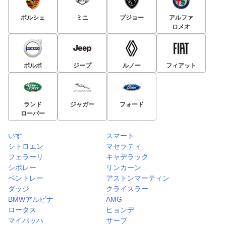
ポルシェ
ミニ
プジョー
アルファ
ロメオ
ボルボ
ジープ
ルノー
フィアット
ランド
ジャガー
フォード
ローバー
いすゞ
スマート
シトロエン
マセラティ
フェラーリ
キャデラック
シボレー
リンカーン
ベントレー
アストンマーティン
ダッジ
クライスラー
BMWアルピナ
AMG
ロータス
ヒョンデ
マイバッハ
サーブ