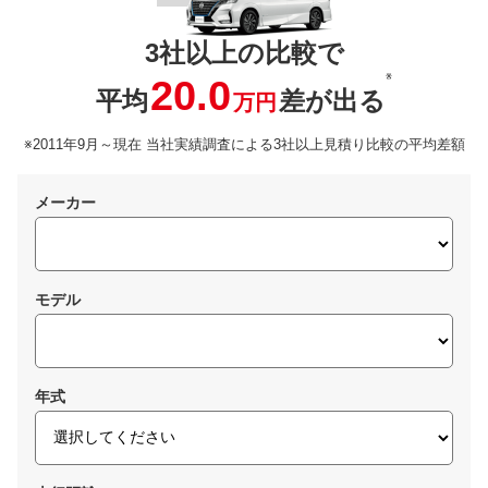
3社以上の比較で
※
20.0
平均
差が出る
万円
※2011年9月～現在 当社実績調査による3社以上見積り比較の平均差額
メーカー
モデル
年式