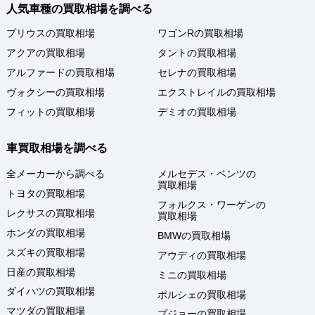
人気車種の買取相場を調べる
プリウスの買取相場
ワゴンRの買取相場
アクアの買取相場
タントの買取相場
アルファードの買取相場
セレナの買取相場
ヴォクシーの買取相場
エクストレイルの買取相場
フィットの買取相場
デミオの買取相場
車買取相場を調べる
全メーカーから調べる
メルセデス・ベンツの
買取相場
トヨタの買取相場
フォルクス・ワーゲンの
レクサスの買取相場
買取相場
ホンダの買取相場
BMWの買取相場
スズキの買取相場
アウディの買取相場
日産の買取相場
ミニの買取相場
ダイハツの買取相場
ポルシェの買取相場
マツダの買取相場
プジョーの買取相場