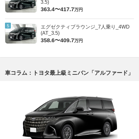
3.5)
363.4〜417.7
万円
エグゼクティブラウンジ_7人乗り_4WD
(AT_3.5)
358.6〜409.7
万円
車コラム：トヨタ最上級ミニバン「アルファード」