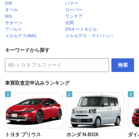
GM
ハマー
オペル
ローバー
MG
ランチア
サターン
光岡
アバルト
DSオートモビル
メルセデスAMG
メルセデス・マイバッハ
キーワードから探す
検索
車買取査定申込みランキング
トヨタ プリウス
ホンダ N-BOX
ダイ