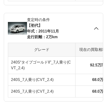
査定時の条件
【初代】
年式：2011年11月
走行距離：2万km
グレード
現在の買取相場
240S“タイプゴールドII”_7人乗り(C
92.5万円
VT_2.4)
240S_7人乗り(CVT_2.4)
68.0万
240S_7人乗り(CVT_2.4)
68.0万