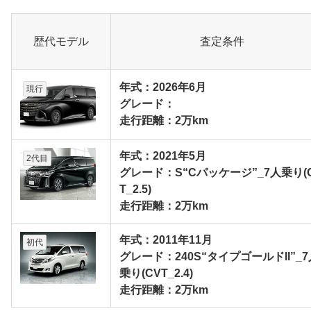
歴代モデル
査定条件
年式：2026年6月
現行
グレード：
走行距離：2万km
年式：2021年5月
2代目
グレード：S“Cパッケージ”_7人乗り(
T_2.5)
走行距離：2万km
年式：2011年11月
初代
グレード：240S“タイプゴールドII”_7
乗り(CVT_2.4)
走行距離：2万km