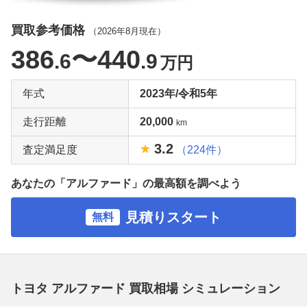
買取参考価格
（
2026年8月
現在）
386
〜440
.6
.9
万円
年式
2023年/令和5年
走行距離
20,000
km
3.2
査定満足度
（224件）
あなたの「アルファード」の最高額を調べよう
見積りスタート
無料
トヨタ アルファード 買取相場 シミュレーション