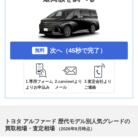
次へ（45秒で完了）
無料
1.専用フォーム
2.carview!より
3.査定会社より
よりお申込み
メール
ご連絡
トヨタ アルファード 歴代モデル別人気グレードの
買取相場・査定相場
（
2026年8月
時点）