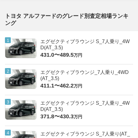
トヨタ アルファードのグレード別査定相場ランキ
ング
エグゼクティブラウンジ S_7人乗り_4W
D(AT_3.5)
431.0〜489.5
万円
エグゼクティブラウンジ_7人乗り_4WD
(AT_3.5)
411.1〜462.2
万円
エグゼクティブラウンジ S_7人乗り_4W
D(AT_3.5)
371.8〜430.3
万円
エグゼクティブラウンジ S_7人乗り(AT_