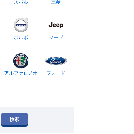
スバル
三菱
ボルボ
ジープ
アルファロメオ
フォード
検索