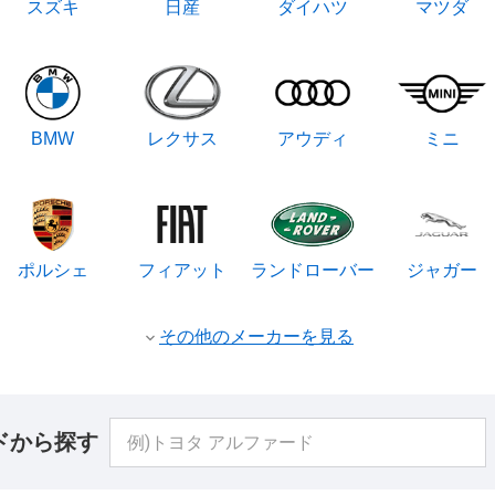
スズキ
日産
ダイハツ
マツダ
BMW
レクサス
アウディ
ミニ
ポルシェ
フィアット
ランドローバー
ジャガー
その他のメーカーを見る
ドから探す