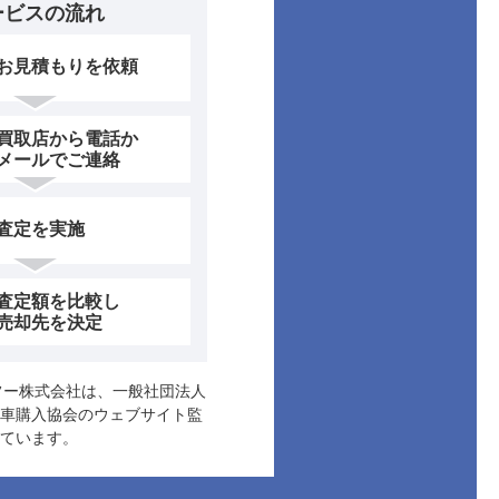
ービスの流れ
お見積もりを依頼
買取店から電話か
メールでご連絡
査定を実施
査定額を比較し
売却先を決定
ヤフー株式会社は、一般社団法人
車購入協会のウェブサイト監
ています。