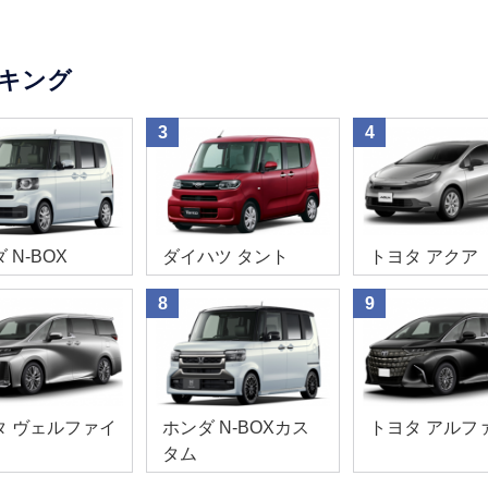
キング
3
4
 N-BOX
ダイハツ タント
トヨタ アクア
8
9
タ ヴェルファイ
ホンダ N-BOXカス
トヨタ アルフ
タム