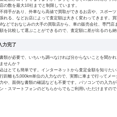
店の数を最大10社までと制限しています。
不得手があり、外車なら高値で買取ができるお店や、スポーツ
張れる、などお店によって査定額は大きく変わってきます。買
VCMなどでおなじみの大手の買取店から、車の販売会社、専門
額を比較して選ぶことができるので、査定額に差が出るのも納
入力完了
書類が必要で、いちいち調べなければ分からないことを聞かれ
ませんか？
込はとても簡単です。インターネットから査定金額を知りたい
行距離も5,000km単位の入力なので、実際に車まで行ってメ
力や、面倒な書類の確認なども不要です。パソコンでの入力が
ン・スマートフォンのどちらからでもご利用いただけますので