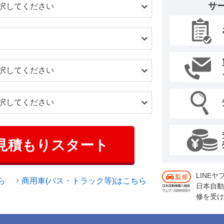
サ
見積もりスタート
LINE
ら
商用車(バス・トラック等)はこちら
日本自動
修を受け