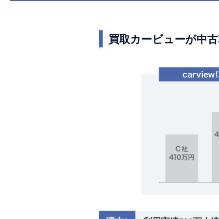
買取カービューが中古