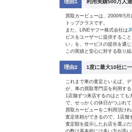
利用実績500万人
買取カービューは、2000年
トップクラスです。
また、LINEヤフー株式会社は
ビスをユーザーに提供すること
い」を、サービスの提供を通じ
この実績と安心に対する取り組
1度に最大10社
これまで車の査定といえば、デ
が、車の買取専門店を利用する
1店舗ずつ来店するのはとても
で、せっかくの休日がつぶれて
買取カービューをご利用頂けれ
査定依頼ができるので、1店舗
査定額を提示したお店を選ぶだ
の数は基本的には多い方が高い