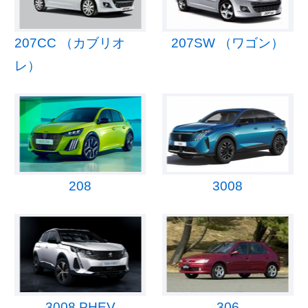
207CC （カブリオ
207SW （ワゴン）
レ）
208
3008
3008 PHEV
306