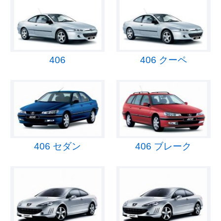
406
406 クーペ
406 セダン
406 ブレーク