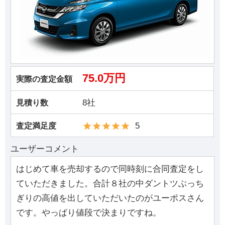
75.0万円
実際の査定金額
8社
見積り数
5
査定満足度
ユーザーコメント
はじめて車を売却するので同時刻に合同査定をし
ていただきました。合計８社の中ダントツぶっち
ぎりの高値を出していただいたのがユーポスさん
です。やっぱり値段で決まりですね。