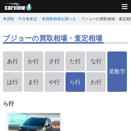
車買取・中古車査定
車買取相場を調べる
プジョーの買取相場・査定相
プジョーの買取相場・査定相場
あ行
か行
さ行
た行
な行
英数字
は行
ま行
や行
ら行
わ行
ら行