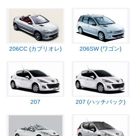
206CC (カブリオレ)
206SW (ワゴン)
207
207 (ハッチバック)