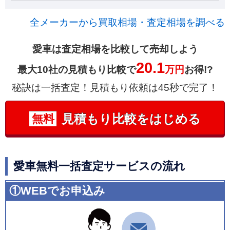
全メーカーから買取相場・査定相場を調べる
愛車は査定相場を比較して売却しよう
20.1
最大10社の見積もり比較で
万円
お得!?
秘訣は一括査定！見積もり依頼は45秒で完了！
見積もり比較をはじめる
無料
愛車無料一括査定サービスの流れ
①WEBでお申込み