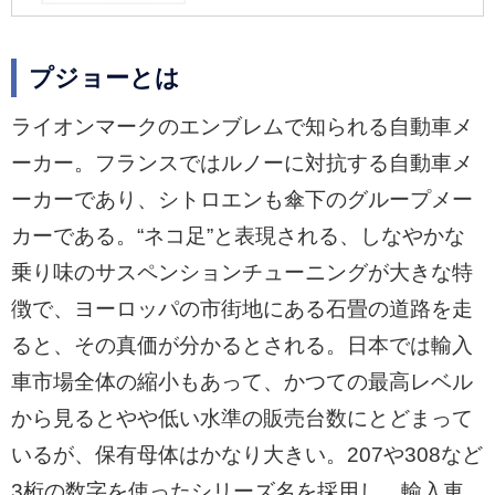
プジョーとは
ライオンマークのエンブレムで知られる自動車メ
ーカー。フランスではルノーに対抗する自動車メ
ーカーであり、シトロエンも傘下のグループメー
カーである。“ネコ足”と表現される、しなやかな
乗り味のサスペンションチューニングが大きな特
徴で、ヨーロッパの市街地にある石畳の道路を走
ると、その真価が分かるとされる。日本では輸入
車市場全体の縮小もあって、かつての最高レベル
から見るとやや低い水準の販売台数にとどまって
いるが、保有母体はかなり大きい。207や308など
3桁の数字を使ったシリーズ名を採用し、輸入車