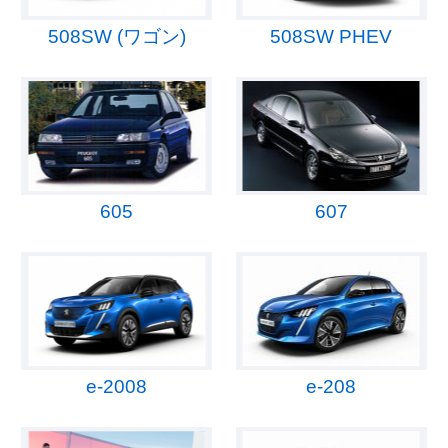
508SW (ワゴン)
508SW PHEV
605
607
e-2008
e-208