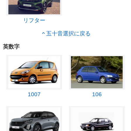
リフター
五十音選択に戻る
英数字
1007
106