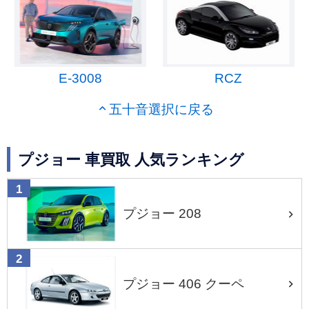
E-3008
RCZ
五十音選択に戻る
プジョー 車買取 人気ランキング
プジョー 208
プジョー 406 クーペ