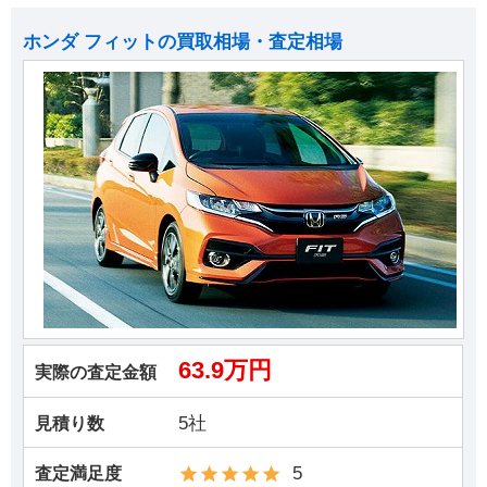
ホンダ フィットの買取相場・査定相場
63.9万円
実際の査定金額
5社
見積り数
5
査定満足度