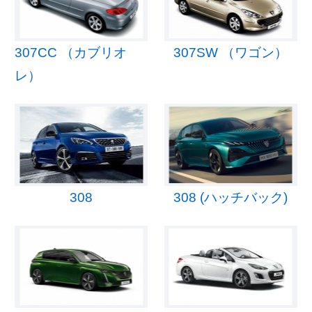
307CC （カブリオ
307SW （ワゴン）
レ）
308
308 (ハッチバック)