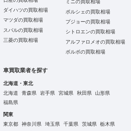
日産の買取相場
ミニの買取相場
ダイハツの買取相場
ポルシェの買取相場
マツダの買取相場
プジョーの買取相場
スバルの買取相場
シトロエンの買取相場
三菱の買取相場
アルファロメオの買取相場
ボルボの買取相場
車買取業者を探す
北海道・東北
北海道
青森県
岩手県
宮城県
秋田県
山形県
福島県
関東
東京都
神奈川県
埼玉県
千葉県
茨城県
栃木県