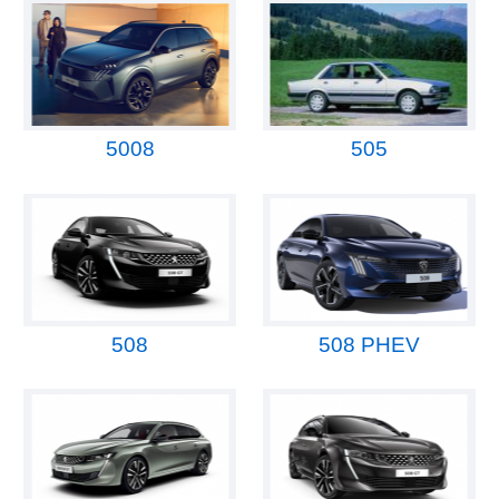
5008
505
508
508 PHEV