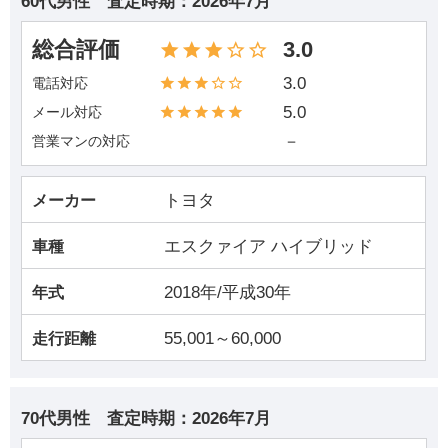
60代男性
査定時期：
2026年7月
総合評価
3.0
3.0
電話対応
5.0
メール対応
－
営業マンの対応
トヨタ
メーカー
エスクァイア ハイブリッド
車種
2018年/平成30年
年式
55,001～60,000
走行距離
70代男性
査定時期：
2026年7月