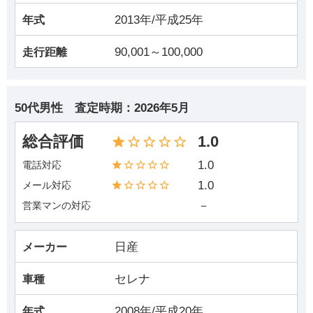
2013年/平成25年
年式
90,001～100,000
走行距離
50代男性
査定時期：
2026年5月
総合評価
1.0
1.0
電話対応
1.0
メール対応
－
営業マンの対応
日産
メーカー
セレナ
車種
2008年/平成20年
年式