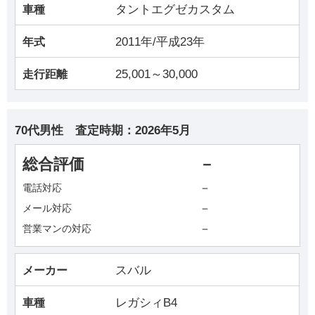
タントエグゼカスタム
車種
2011年/平成23年
年式
25,001～30,000
走行距離
70代男性
査定時期：
2026年5月
総合評価
－
－
電話対応
－
メール対応
－
営業マンの対応
スバル
メーカー
レガシィB4
車種