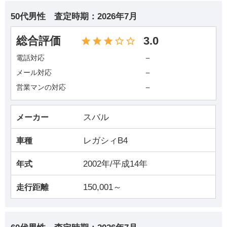
50代男性
査定時期：
2026年7月
総合評価
3.0
－
電話対応
－
メール対応
－
営業マンの対応
スバル
メーカー
レガシィB4
車種
2002年/平成14年
年式
150,001～
走行距離