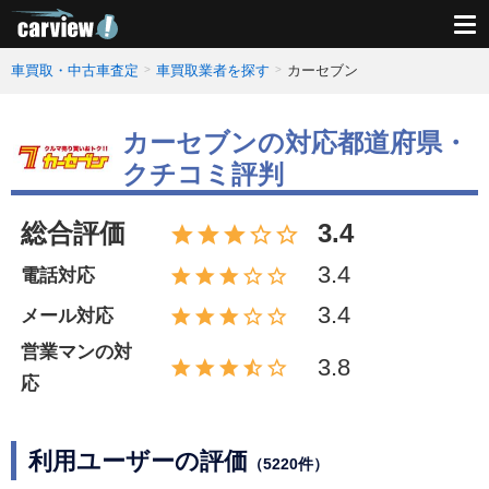
車買取・中古車査定
車買取業者を探す
カーセブン
カーセブンの対応都道府県・
クチコミ評判
総合評価
3.4
3.4
電話対応
3.4
メール対応
営業マンの対
3.8
応
利用ユーザーの評価
（5220件）