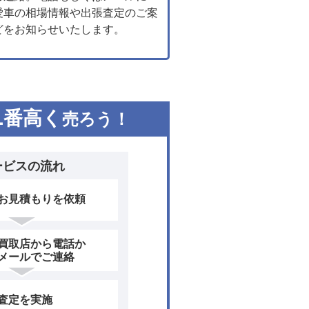
愛車の相場情報や出張査定のご案
どをお知らせいたします。
1
番高く
売ろう！
ービスの流れ
お見積もりを依頼
買取店から電話か
メールでご連絡
査定を実施