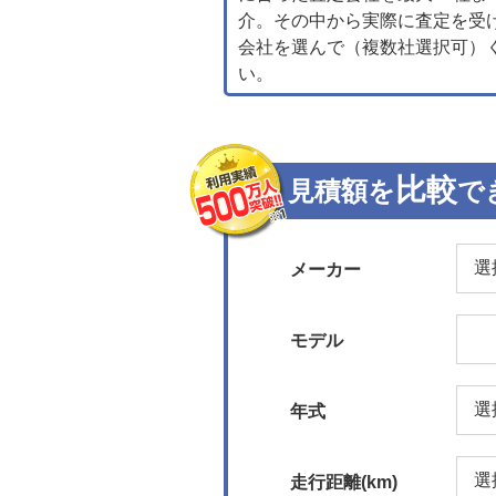
介。その中から実際に査定を受
会社を選んで（複数社選択可）
い。
比較
見積額を
で
メーカー
モデル
年式
走行距離(km)