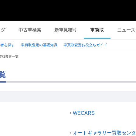
ログ
中古車検索
新車見積り
車買取
ニュース
業者を探す
車買取査定の基礎知識
車買取査定お役立ちガイド
買取業者一覧
覧
WECARS
オートギャラリー買取センタ