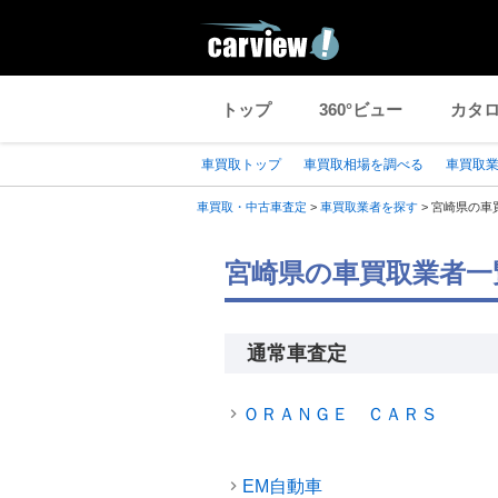
トップ
360°ビュー
カタ
車買取トップ
車買取相場を調べる
車買取
車買取・中古車査定
>
車買取業者を探す
>
宮崎県の車
宮崎県の車買取業者一
通常車査定
ＯＲＡＮＧＥ ＣＡＲＳ
EM自動車