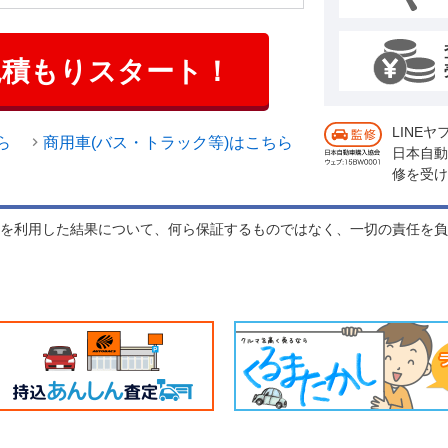
見積もりスタート！
LINE
ら
商用車(バス・トラック等)はこちら
日本自動
修を受け
れを利用した結果について、何ら保証するものではなく、一切の責任を