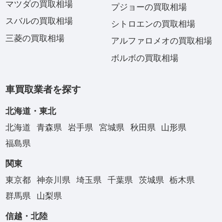
マツダの買取相場
プジョーの買取相場
スバルの買取相場
シトロエンの買取相場
三菱の買取相場
アルファロメオの買取相場
ボルボの買取相場
車買取業者を探す
北海道・東北
北海道
青森県
岩手県
宮城県
秋田県
山形県
福島県
関東
東京都
神奈川県
埼玉県
千葉県
茨城県
栃木県
群馬県
山梨県
信越・北陸