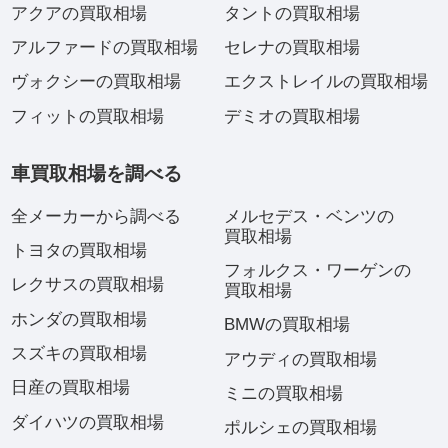
アクアの買取相場
タントの買取相場
アルファードの買取相場
セレナの買取相場
ヴォクシーの買取相場
エクストレイルの買取相場
フィットの買取相場
デミオの買取相場
車買取相場を調べる
全メーカーから調べる
メルセデス・ベンツの
買取相場
トヨタの買取相場
フォルクス・ワーゲンの
レクサスの買取相場
買取相場
ホンダの買取相場
BMWの買取相場
スズキの買取相場
アウディの買取相場
日産の買取相場
ミニの買取相場
ダイハツの買取相場
ポルシェの買取相場