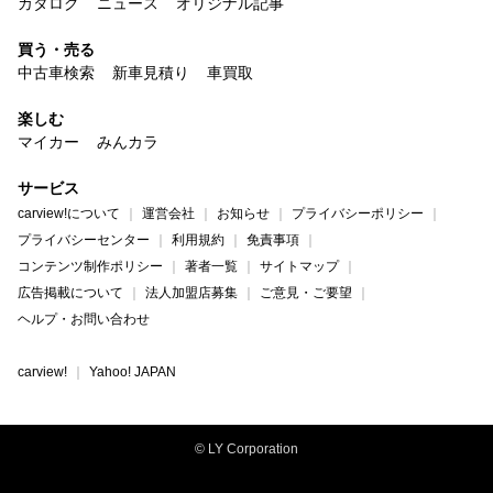
カタログ
ニュース
オリジナル記事
買う・売る
中古車検索
新車見積り
車買取
楽しむ
マイカー
みんカラ
サービス
carview!について
運営会社
お知らせ
プライバシーポリシー
プライバシーセンター
利用規約
免責事項
コンテンツ制作ポリシー
著者一覧
サイトマップ
広告掲載について
法人加盟店募集
ご意見・ご要望
ヘルプ・お問い合わせ
carview!
Yahoo! JAPAN
© LY Corporation