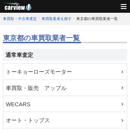
車買取・中古車査定
車買取業者を探す
東京都の車買取業者一覧
東京都の車買取業者一覧
通常車査定
トーキョーローズモーター
車買取・販売 アップル
WECARS
オート・トップス