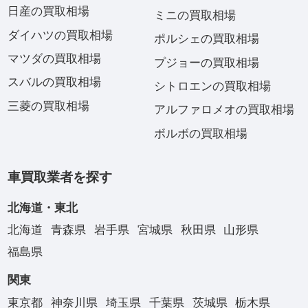
日産の買取相場
ミニの買取相場
ダイハツの買取相場
ポルシェの買取相場
マツダの買取相場
プジョーの買取相場
スバルの買取相場
シトロエンの買取相場
三菱の買取相場
アルファロメオの買取相場
ボルボの買取相場
車買取業者を探す
北海道・東北
北海道
青森県
岩手県
宮城県
秋田県
山形県
福島県
関東
東京都
神奈川県
埼玉県
千葉県
茨城県
栃木県