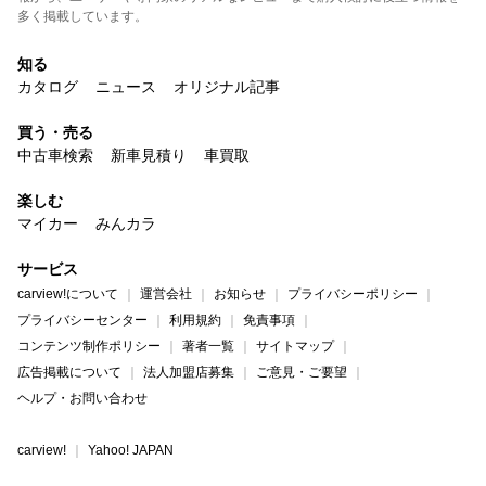
多く掲載しています。
知る
カタログ
ニュース
オリジナル記事
買う・売る
中古車検索
新車見積り
車買取
楽しむ
マイカー
みんカラ
サービス
carview!について
運営会社
お知らせ
プライバシーポリシー
プライバシーセンター
利用規約
免責事項
コンテンツ制作ポリシー
著者一覧
サイトマップ
広告掲載について
法人加盟店募集
ご意見・ご要望
ヘルプ・お問い合わせ
carview!
Yahoo! JAPAN