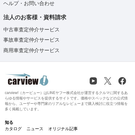
ヘルプ・お問い合わせ
法人のお客様・資料請求
中古車査定仲介サービス
事故車査定仲介サービス
商用車査定仲介サービス
carview!（カービュー）はLINEヤフー株式会社が運営するクルマに関するあ
らゆる情報やサービスを提供するサイトです。価格やスペックなどの公式情
報から、ユーザーや専門家のリアルなレビューまで購入検討に役立つ情報を
多く掲載しています。
知る
カタログ
ニュース
オリジナル記事