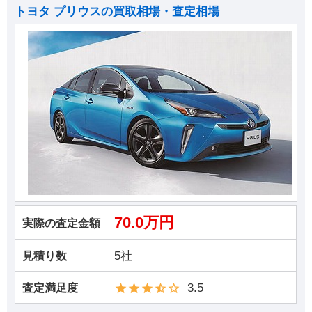
トヨタ プリウスの買取相場・査定相場
70.0万円
実際の査定金額
5社
見積り数
3.5
査定満足度