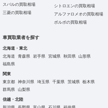
スバルの買取相場
シトロエンの買取相場
三菱の買取相場
アルファロメオの買取相場
ボルボの買取相場
車買取業者を探す
北海道・東北
北海道
青森県
岩手県
宮城県
秋田県
山形県
福島県
関東
東京都
神奈川県
埼玉県
千葉県
茨城県
栃木県
群馬県
山梨県
信越・北陸
新潟県
長野県
富山県
石川県
福井県