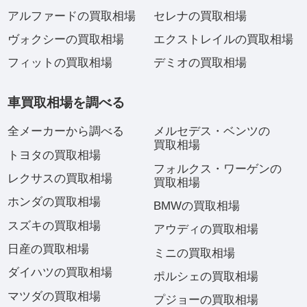
アルファードの買取相場
セレナの買取相場
ヴォクシーの買取相場
エクストレイルの買取相場
フィットの買取相場
デミオの買取相場
車買取相場を調べる
全メーカーから調べる
メルセデス・ベンツの
買取相場
トヨタの買取相場
フォルクス・ワーゲンの
レクサスの買取相場
買取相場
ホンダの買取相場
BMWの買取相場
スズキの買取相場
アウディの買取相場
日産の買取相場
ミニの買取相場
ダイハツの買取相場
ポルシェの買取相場
マツダの買取相場
プジョーの買取相場