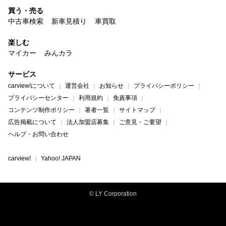
買う・売る
中古車検索
新車見積り
車買取
楽しむ
マイカー
みんカラ
サービス
carview!について
運営会社
お知らせ
プライバシーポリシー
プライバシーセンター
利用規約
免責事項
コンテンツ制作ポリシー
著者一覧
サイトマップ
広告掲載について
法人加盟店募集
ご意見・ご要望
ヘルプ・お問い合わせ
carview!
Yahoo! JAPAN
© LY Corporation