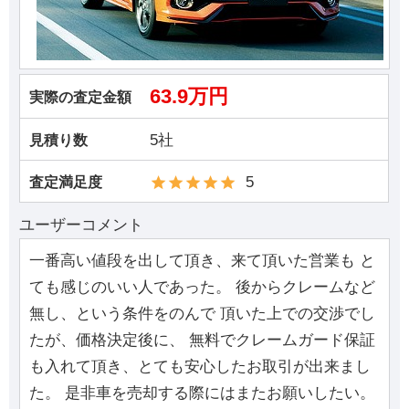
63.9万円
実際の査定金額
5社
見積り数
5
査定満足度
ユーザーコメント
一番高い値段を出して頂き、来て頂いた営業も と
ても感じのいい人であった。 後からクレームなど
無し、という条件をのんで 頂いた上での交渉でし
たが、価格決定後に、 無料でクレームガード保証
も入れて頂き、とても安心したお取引が出来まし
た。 是非車を売却する際にはまたお願いしたい。