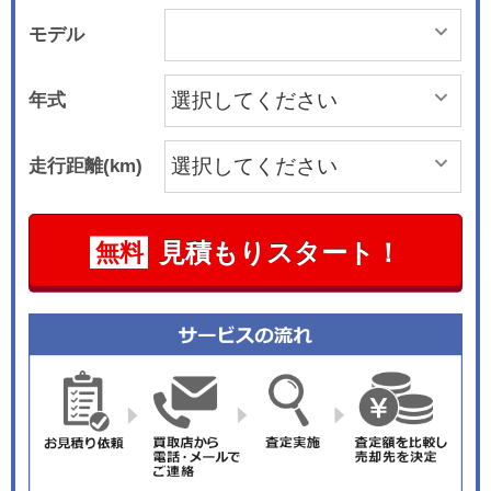
モデル
年式
走行距離(km)
見積もりスタート！
無料