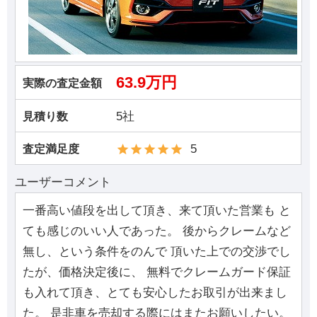
63.9万円
実際の査定金額
5社
見積り数
5
査定満足度
ユーザーコメント
一番高い値段を出して頂き、来て頂いた営業も と
ても感じのいい人であった。 後からクレームなど
無し、という条件をのんで 頂いた上での交渉でし
たが、価格決定後に、 無料でクレームガード保証
も入れて頂き、とても安心したお取引が出来まし
た。 是非車を売却する際にはまたお願いしたい。