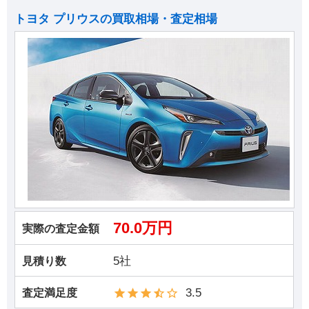
トヨタ プリウスの買取相場・査定相場
70.0万円
実際の査定金額
5社
見積り数
3.5
査定満足度