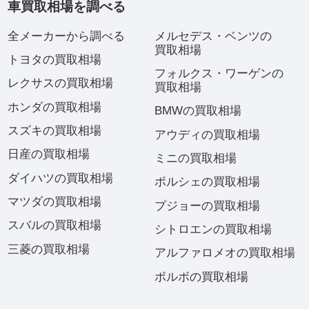
車買取相場を調べる
全メーカーから調べる
メルセデス・ベンツの
買取相場
トヨタの買取相場
フォルクス・ワーゲンの
レクサスの買取相場
買取相場
ホンダの買取相場
BMWの買取相場
スズキの買取相場
アウディの買取相場
日産の買取相場
ミニの買取相場
ダイハツの買取相場
ポルシェの買取相場
マツダの買取相場
プジョーの買取相場
スバルの買取相場
シトロエンの買取相場
三菱の買取相場
アルファロメオの買取相場
ボルボの買取相場