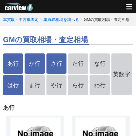
車買取・中古車査定
車買取相場を調べる
GMの買取相場・査定相場
GMの買取相場・査定相場
あ行
か行
さ行
た行
な行
英数字
は行
ま行
や行
ら行
わ行
あ行