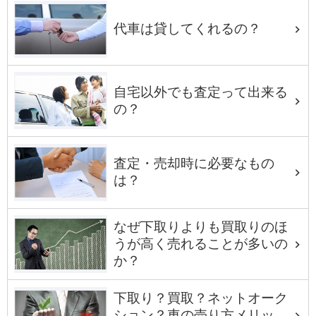
代車は貸してくれるの？
自宅以外でも査定って出来る
の？
査定・売却時に必要なもの
は？
なぜ下取りよりも買取りのほ
うが高く売れることが多いの
か？
下取り？買取？ネットオーク
ション？車の売り方メリッ