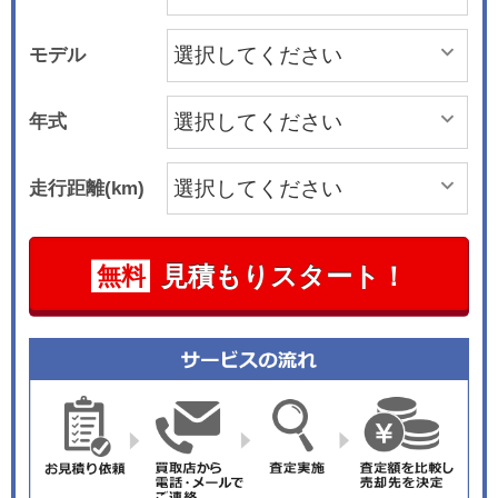
モデル
年式
走行距離(km)
見積もりスタート！
無料