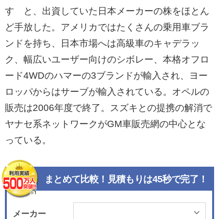
すゞと、出資していた日本メーカーの株をほとん
ど手放した。アメリカではたくさんの乗用車ブラ
ンドを持ち、日本市場へは高級車のキャデラッ
ク、幅広いユーザー向けのシボレー、本格オフロ
ード4WDのハマーの3ブランドが輸入され、ヨー
ロッパからはサーブが輸入されている。オペルの
販売は2006年度で終了。スズキとの提携の解消で
ヤナセ系ネットワークがGM車販売網の中心とな
っている。
まとめて比較！見積もりは45秒で完了！
メーカー