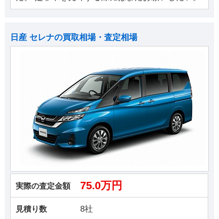
日産 セレナの買取相場・査定相場
75.0万円
実際の査定金額
8社
見積り数