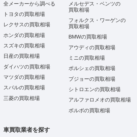
全メーカーから調べる
メルセデス・ベンツの
買取相場
トヨタの買取相場
フォルクス・ワーゲンの
レクサスの買取相場
買取相場
ホンダの買取相場
BMWの買取相場
スズキの買取相場
アウディの買取相場
日産の買取相場
ミニの買取相場
ダイハツの買取相場
ポルシェの買取相場
マツダの買取相場
プジョーの買取相場
スバルの買取相場
シトロエンの買取相場
三菱の買取相場
アルファロメオの買取相場
ボルボの買取相場
車買取業者を探す