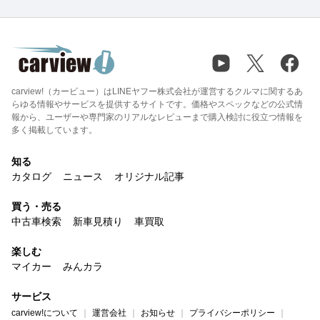
carview!（カービュー）はLINEヤフー株式会社が運営するクルマに関するあ
らゆる情報やサービスを提供するサイトです。価格やスペックなどの公式情
報から、ユーザーや専門家のリアルなレビューまで購入検討に役立つ情報を
多く掲載しています。
知る
カタログ
ニュース
オリジナル記事
買う・売る
中古車検索
新車見積り
車買取
楽しむ
マイカー
みんカラ
サービス
carview!について
運営会社
お知らせ
プライバシーポリシー