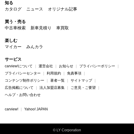
知る
カタログ
ニュース
オリジナル記事
買う・売る
中古車検索
新車見積り
車買取
楽しむ
マイカー
みんカラ
サービス
carview!について
運営会社
お知らせ
プライバシーポリシー
プライバシーセンター
利用規約
免責事項
コンテンツ制作ポリシー
著者一覧
サイトマップ
広告掲載について
法人加盟店募集
ご意見・ご要望
ヘルプ・お問い合わせ
carview!
Yahoo! JAPAN
© LY Corporation