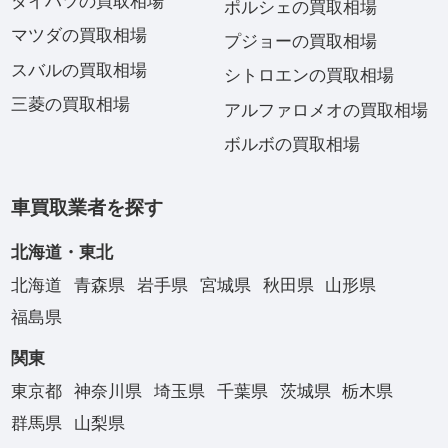
ダイハツの買取相場
ポルシェの買取相場
マツダの買取相場
プジョーの買取相場
スバルの買取相場
シトロエンの買取相場
三菱の買取相場
アルファロメオの買取相場
ボルボの買取相場
車買取業者を探す
北海道・東北
北海道
青森県
岩手県
宮城県
秋田県
山形県
福島県
関東
東京都
神奈川県
埼玉県
千葉県
茨城県
栃木県
群馬県
山梨県