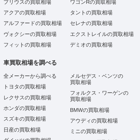
プリウスの買取相場
ワゴンRの買取相場
アクアの買取相場
タントの買取相場
アルファードの買取相場
セレナの買取相場
ヴォクシーの買取相場
エクストレイルの買取相場
フィットの買取相場
デミオの買取相場
車買取相場を調べる
全メーカーから調べる
メルセデス・ベンツの
買取相場
トヨタの買取相場
フォルクス・ワーゲンの
レクサスの買取相場
買取相場
ホンダの買取相場
BMWの買取相場
スズキの買取相場
アウディの買取相場
日産の買取相場
ミニの買取相場