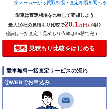
全メーカーから買取相場・査定相場を調べる
愛車は査定相場を比較して売却しよう
20.1
最大10社の見積もり比較で
万円
お得!?
秘訣は一括査定！見積もり依頼は45秒で完了！
見積もり比較をはじめる
無料
愛車無料一括査定サービスの流れ
①WEBでお申込み