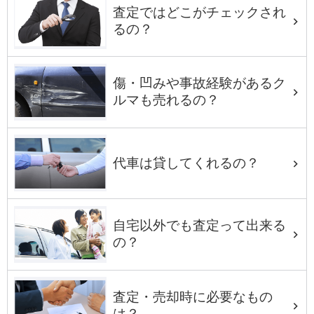
査定ではどこがチェックされ
るの？
傷・凹みや事故経験があるク
ルマも売れるの？
代車は貸してくれるの？
自宅以外でも査定って出来る
の？
査定・売却時に必要なもの
は？