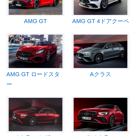
AMG GT
AMG GT 4ドアクーペ
AMG GT ロードスタ
Aクラス
ー