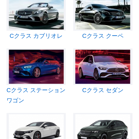
Cクラス カブリオレ
Cクラス クーペ
Cクラス ステーション
Cクラス セダン
ワゴン