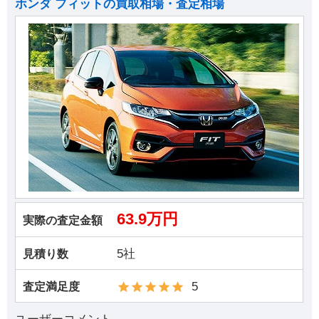
ホンダ フィットの買取相場・査定相場
63.9万円
実際の査定金額
5社
見積り数
5
査定満足度