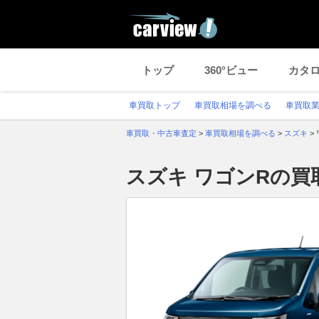
トップ
360°ビュー
カタ
車買取トップ
車買取相場を調べる
車買取
車買取・中古車査定
>
車買取相場を調べる
>
スズキ
>
スズキ ワゴンRの買