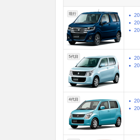
現行
2
2
2
5代目
2
2
4代目
2
2