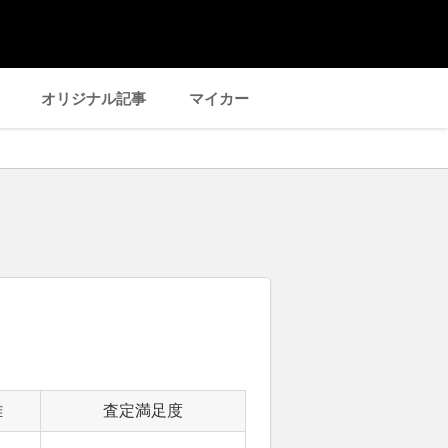
オリジナル記事
マイカー
離
査定満足度