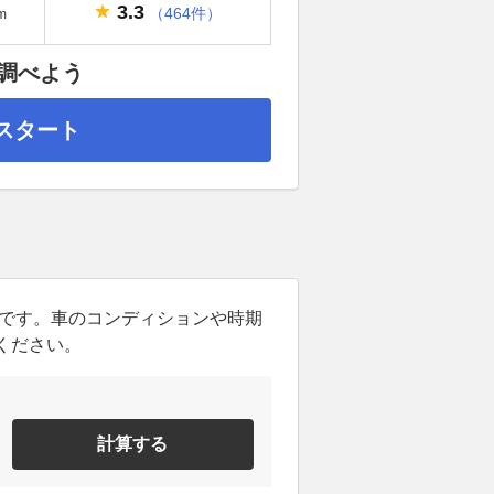
3.3
（464件）
m
調べよう
スタート
ンです。車のコンディションや時期
ください。
計算する