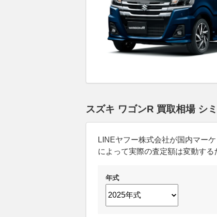
スズキ ワゴンR 買取相場 シ
LINEヤフー株式会社が国内マ
によって実際の査定額は変動する
年式