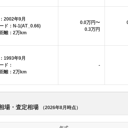
：2002年9月
0.0万円〜
ド：N-1(AT_0.66)
0.3万円
距離：2万km
：1993年9月
ード：
-
距離：2万km
取相場・査定相場
（
2026年8月
時点）
年式