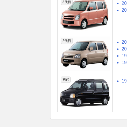
3代目
2
2
2代目
2
2
1
1
初代
1