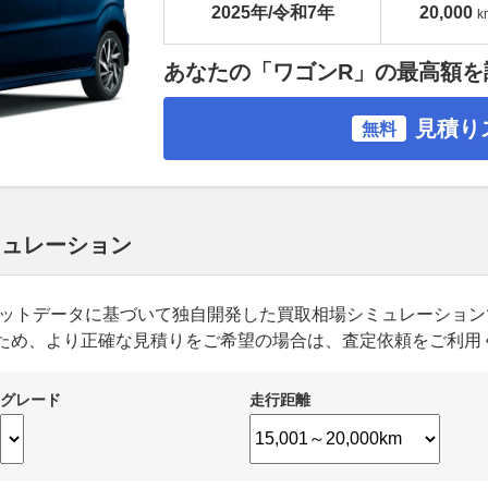
2025年/令和7年
20,000
k
あなたの「ワゴンR」の最高額を
見積り
無料
ミュレーション
ーケットデータに基づいて独自開発した買取相場シミュレーショ
ため、より正確な見積りをご希望の場合は、査定依頼をご利用
グレード
走行距離