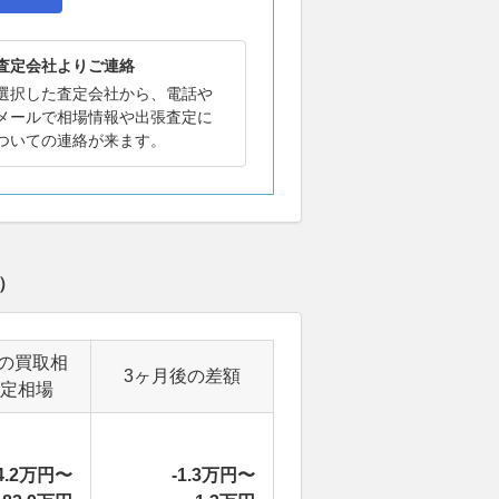
査定会社よりご連絡
選択した査定会社から、電話や
メールで相場情報や出張査定に
ついての連絡が来ます。
）
の買取相
3ヶ月後の差額
定相場
4.2万円〜
-1.3万円〜