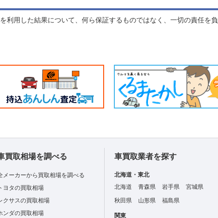
れを利用した結果について、何ら保証するものではなく、一切の責任を
車買取相場を調べる
車買取業者を探す
北海道・東北
全メーカーから買取相場を調べる
北海道
青森県
岩手県
宮城県
トヨタの買取相場
レクサスの買取相場
秋田県
山形県
福島県
ホンダの買取相場
関東