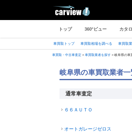
トップ
360°ビュー
カタ
車買取トップ
車買取相場を調べる
車買取
車買取・中古車査定
>
車買取業者を探す
>
岐阜県の車
岐阜県の車買取業者一
通常車査定
６６ＡＵＴＯ
オートガレージゼロス