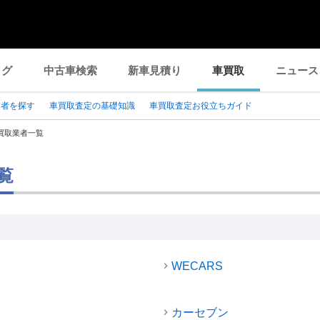
ログ
中古車検索
新車見積り
車買取
ニュース
業者を探す
車買取査定の基礎知識
車買取査定お役立ちガイド
買取業者一覧
覧
WECARS
カーセブン