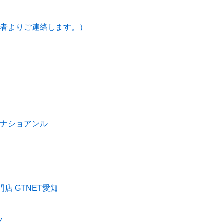
者よりご連絡します。）
ナショアンル
店 GTNET愛知
ツ