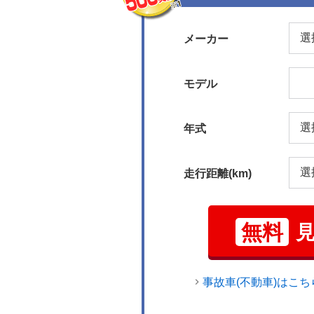
メーカー
モデル
年式
走行距離(km)
無料
事故車(不動車)はこち