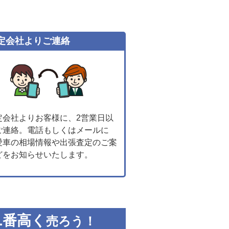
定会社よりご連絡
定会社よりお客様に、2営業日以
ご連絡。電話もしくはメールに
愛車の相場情報や出張査定のご案
どをお知らせいたします。
1
番高く
売ろう！