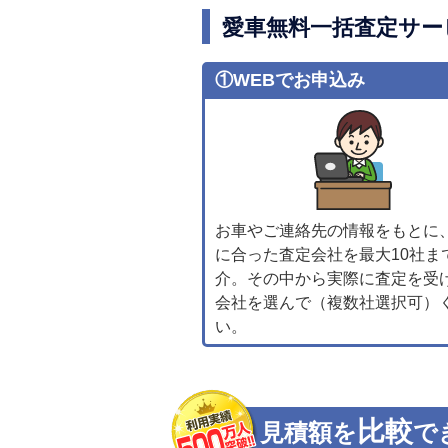
愛車無料一括査定サー
①WEBでお申込み
お車やご連絡先の情報をもとに
に合った査定会社を最大10社ま
介。その中から実際に査定を受
会社を選んで（複数社選択可）
い。
比較
見積額を
で