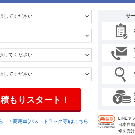
サ
見積もりスタート！
LINE
ら
商用車(バス・トラック等)はこちら
日本自動
修を受け