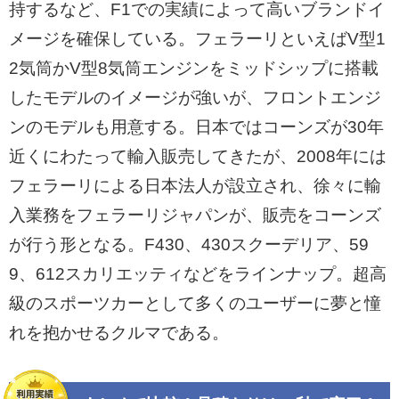
持するなど、F1での実績によって高いブランドイ
メージを確保している。フェラーリといえばV型1
2気筒かV型8気筒エンジンをミッドシップに搭載
したモデルのイメージが強いが、フロントエンジ
ンのモデルも用意する。日本ではコーンズが30年
近くにわたって輸入販売してきたが、2008年には
フェラーリによる日本法人が設立され、徐々に輸
入業務をフェラーリジャパンが、販売をコーンズ
が行う形となる。F430、430スクーデリア、59
9、612スカリエッティなどをラインナップ。超高
級のスポーツカーとして多くのユーザーに夢と憧
れを抱かせるクルマである。