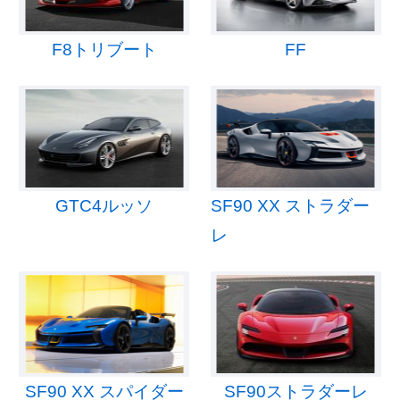
F8トリブート
FF
GTC4ルッソ
SF90 XX ストラダー
レ
SF90 XX スパイダー
SF90ストラダーレ