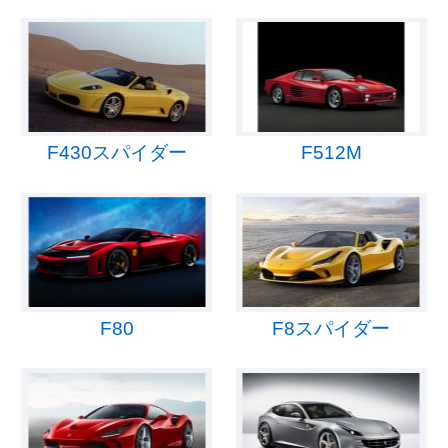
F430スパイダー
F512M
F80
F8スパイダー