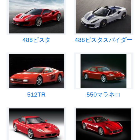
488ピスタ
488ピスタスパイダー
512TR
550マラネロ