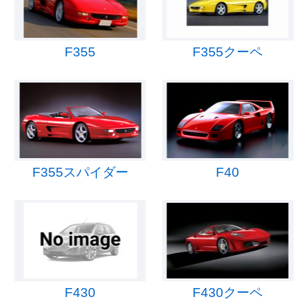
F355
F355クーペ
F355スパイダー
F40
F430
F430クーペ