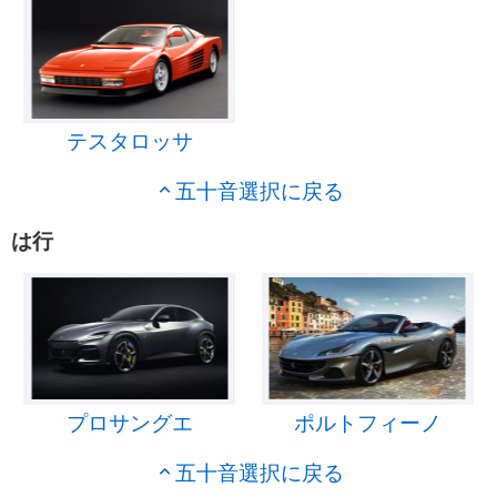
テスタロッサ
五十音選択に戻る
は行
プロサングエ
ポルトフィーノ
五十音選択に戻る