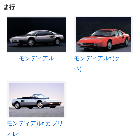
ま行
モンディアル
モンディアルt (クー
ペ)
モンディアルt カブリ
オレ