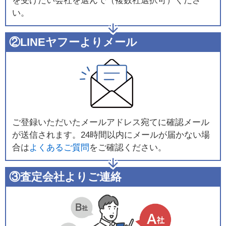
を受けたい会社を選んで（複数社選択可）くださ
い。
②LINEヤフーよりメール
ご登録いただいたメールアドレス宛てに確認メール
が送信されます。24時間以内にメールが届かない場
合は
よくあるご質問
をご確認ください。
③査定会社よりご連絡