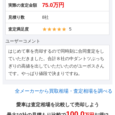
75.0万円
実際の査定金額
8社
見積り数
5
査定満足度
ユーザーコメント
はじめて車を売却するので同時刻に合同査定をし
ていただきました。合計８社の中ダントツぶっち
ぎりの高値を出していただいたのがユーポスさん
です。やっぱり値段で決まりですね。
全メーカーから買取相場・査定相場を調べる
愛車は査定相場を比較して売却しよう
100.0
最大10社の見積もり比較で
万円
お得!?