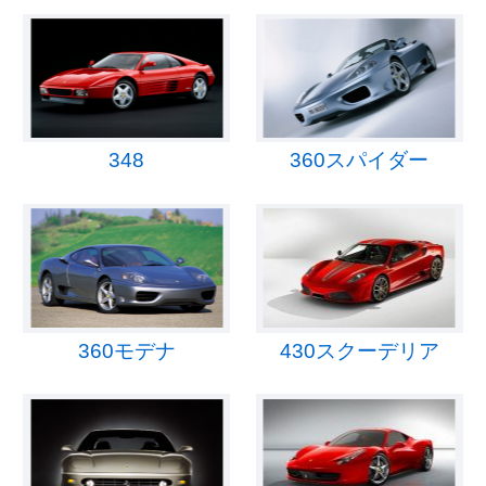
348
360スパイダー
360モデナ
430スクーデリア