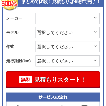
まとめて比較！見積もりは45秒で完了！
メーカー
モデル
年式
走行距離(km)
見積もりスタート！
無料