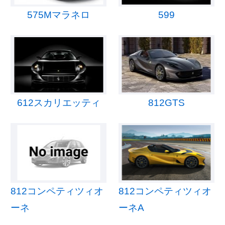
575Mマラネロ
599
612スカリエッティ
812GTS
812コンペティツィオ
812コンペティツィオ
ーネ
ーネA