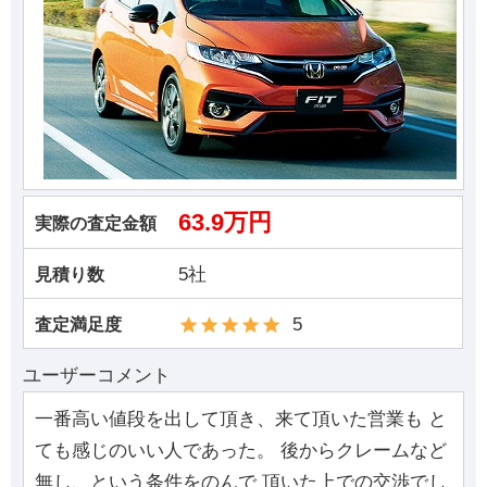
63.9万円
実際の査定金額
5社
見積り数
5
査定満足度
ユーザーコメント
一番高い値段を出して頂き、来て頂いた営業も と
ても感じのいい人であった。 後からクレームなど
無し、という条件をのんで 頂いた上での交渉でし