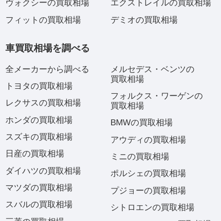
ヴォクシーの買取相場
エクストレイルの買取相場
フィットの買取相場
デミオの買取相場
車買取相場を調べる
全メーカーから調べる
メルセデス・ベンツの
買取相場
トヨタの買取相場
フォルクス・ワーゲンの
レクサスの買取相場
買取相場
ホンダの買取相場
BMWの買取相場
スズキの買取相場
アウディの買取相場
日産の買取相場
ミニの買取相場
ダイハツの買取相場
ポルシェの買取相場
マツダの買取相場
プジョーの買取相場
スバルの買取相場
シトロエンの買取相場