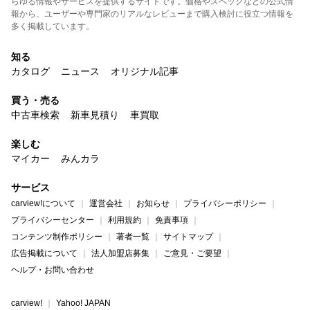
らゆる情報やサービスを提供するサイトです。価格やスペックなどの公式情
報から、ユーザーや専門家のリアルなレビューまで購入検討に役立つ情報を
多く掲載しています。
知る
カタログ
ニュース
オリジナル記事
買う・売る
中古車検索
新車見積り
車買取
楽しむ
マイカー
みんカラ
サービス
carview!について
運営会社
お知らせ
プライバシーポリシー
プライバシーセンター
利用規約
免責事項
コンテンツ制作ポリシー
著者一覧
サイトマップ
広告掲載について
法人加盟店募集
ご意見・ご要望
ヘルプ・お問い合わせ
carview!
Yahoo! JAPAN