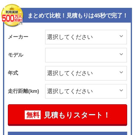
まとめて比較！見積もりは45秒で完了！
メーカー
モデル
年式
走行距離(km)
見積もりスタート！
無料