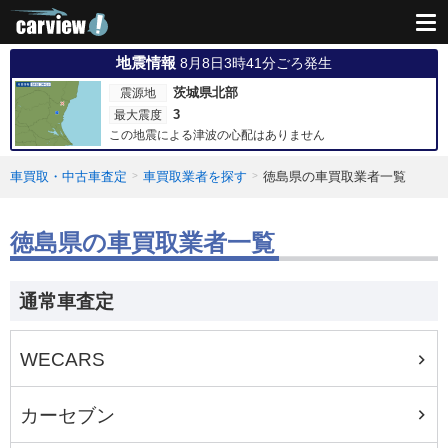
地震情報
8月8日3時41分ごろ発生
茨城県北部
震源地
3
最大震度
この地震による津波の心配はありません
車買取・中古車査定
車買取業者を探す
徳島県の車買取業者一覧
徳島県の車買取業者一覧
通常車査定
WECARS
カーセブン