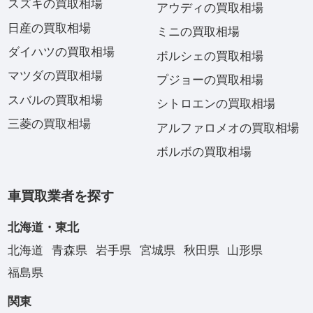
スズキの買取相場
アウディの買取相場
日産の買取相場
ミニの買取相場
ダイハツの買取相場
ポルシェの買取相場
マツダの買取相場
プジョーの買取相場
スバルの買取相場
シトロエンの買取相場
三菱の買取相場
アルファロメオの買取相場
ボルボの買取相場
車買取業者を探す
北海道・東北
北海道
青森県
岩手県
宮城県
秋田県
山形県
福島県
関東