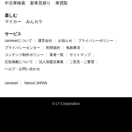
中古車検索
新車見積り
車買取
楽しむ
マイカー
みんカラ
サービス
carview!について
運営会社
お知らせ
プライバシーポリシー
プライバシーセンター
利用規約
免責事項
コンテンツ制作ポリシー
著者一覧
サイトマップ
広告掲載について
法人加盟店募集
ご意見・ご要望
ヘルプ・お問い合わせ
carview!
Yahoo! JAPAN
© LY Corporation