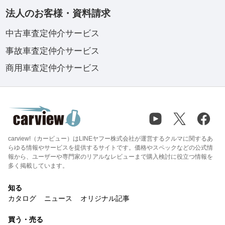
法人のお客様・資料請求
中古車査定仲介サービス
事故車査定仲介サービス
商用車査定仲介サービス
carview!（カービュー）はLINEヤフー株式会社が運営するクルマに関するあ
らゆる情報やサービスを提供するサイトです。価格やスペックなどの公式情
報から、ユーザーや専門家のリアルなレビューまで購入検討に役立つ情報を
多く掲載しています。
知る
カタログ
ニュース
オリジナル記事
買う・売る