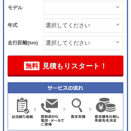
モデル
年式
走行距離(km)
見積もりスタート！
無料