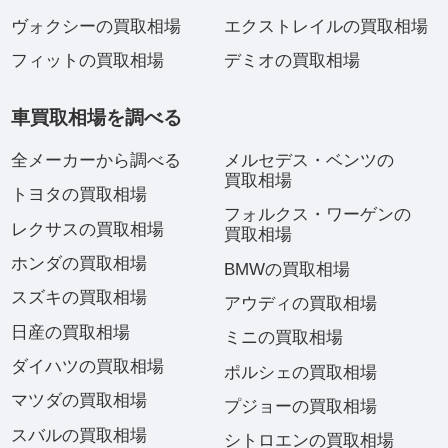
ヴォクシーの買取相場
エクストレイルの買取相場
フィットの買取相場
デミオの買取相場
車買取相場を調べる
全メーカーから調べる
メルセデス・ベンツの
買取相場
トヨタの買取相場
フォルクス・ワーゲンの
レクサスの買取相場
買取相場
ホンダの買取相場
BMWの買取相場
スズキの買取相場
アウディの買取相場
日産の買取相場
ミニの買取相場
ダイハツの買取相場
ポルシェの買取相場
マツダの買取相場
プジョーの買取相場
スバルの買取相場
シトロエンの買取相場