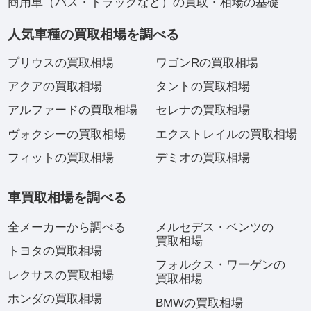
商用車（バス・トラックなど）の買取・相場の基礎
人気車種の買取相場を調べる
プリウスの買取相場
ワゴンRの買取相場
アクアの買取相場
タントの買取相場
アルファードの買取相場
セレナの買取相場
ヴォクシーの買取相場
エクストレイルの買取相場
フィットの買取相場
デミオの買取相場
車買取相場を調べる
全メーカーから調べる
メルセデス・ベンツの
買取相場
トヨタの買取相場
フォルクス・ワーゲンの
レクサスの買取相場
買取相場
ホンダの買取相場
BMWの買取相場