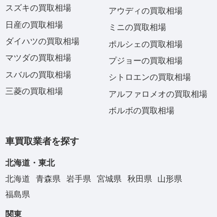
スズキの買取相場
アウディの買取相場
日産の買取相場
ミニの買取相場
ダイハツの買取相場
ポルシェの買取相場
マツダの買取相場
プジョーの買取相場
スバルの買取相場
シトロエンの買取相場
三菱の買取相場
アルファロメオの買取相場
ボルボの買取相場
車買取業者を探す
北海道・東北
北海道
青森県
岩手県
宮城県
秋田県
山形県
福島県
関東