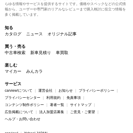
らゆる情報やサービスを提供するサイトです。価格やスペックなどの公式情
報から、ユーザーや専門家のリアルなレビューまで購入検討に役立つ情報を
多く掲載しています。
知る
カタログ
ニュース
オリジナル記事
買う・売る
中古車検索
新車見積り
車買取
楽しむ
マイカー
みんカラ
サービス
carview!について
運営会社
お知らせ
プライバシーポリシー
プライバシーセンター
利用規約
免責事項
コンテンツ制作ポリシー
著者一覧
サイトマップ
広告掲載について
法人加盟店募集
ご意見・ご要望
ヘルプ・お問い合わせ