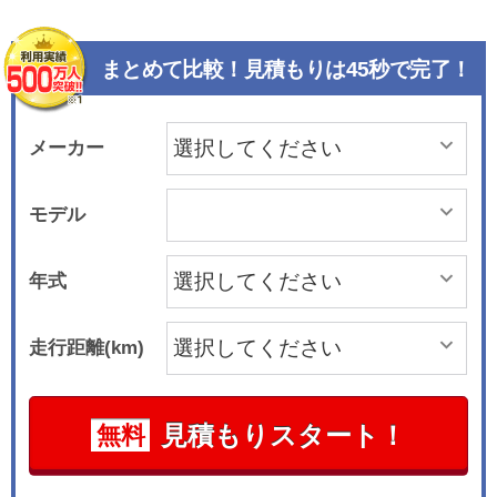
まとめて比較！見積もりは45秒で完了！
メーカー
モデル
年式
走行距離(km)
見積もりスタート！
無料