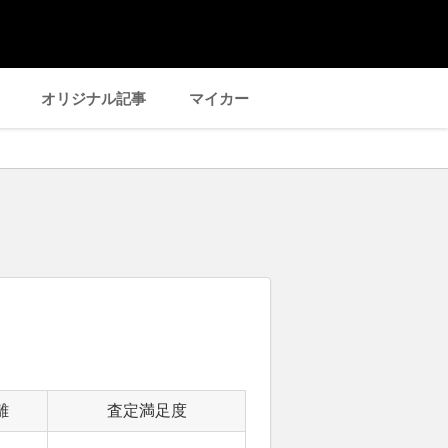
オリジナル記事
マイカー
離
査定満足度