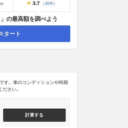
3.7
（30件）
km
ド」の最高額を調べよう
スタート
ンです。車のコンディションや時期
ください。
計算する