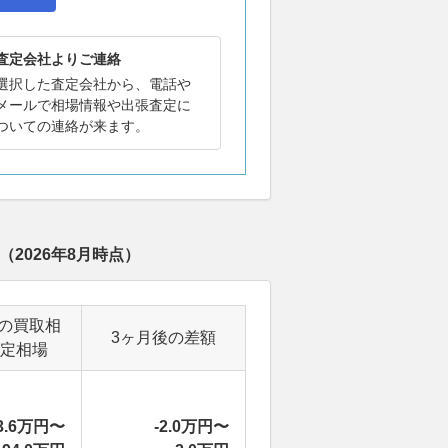
査定会社よりご連絡
選択した査定会社から、電話や
メールで相場情報や出張査定に
ついての連絡が来ます。
（
2026年8月
時点）
の買取相
3ヶ月後の差額
定相場
3.6万円〜
-2.0万円〜