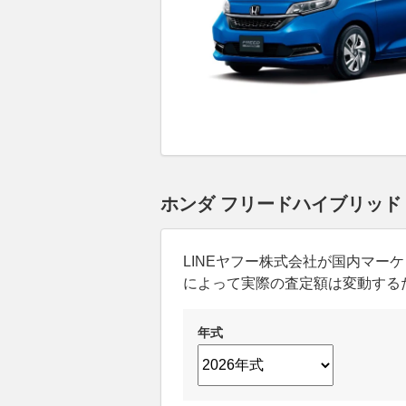
ホンダ フリードハイブリッド
LINEヤフー株式会社が国内マ
によって実際の査定額は変動する
年式