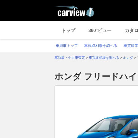
トップ
360°ビュー
カタ
車買取トップ
車買取相場を調べる
車買取
車買取・中古車査定
>
車買取相場を調べる
>
ホンダ
>
ホンダ フリードハ