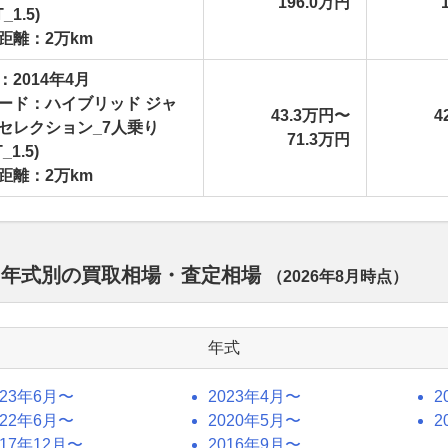
196.0万円
_1.5)
距離：2万km
：2014年4月
ード：ハイブリッド ジャ
43.3万円〜
4
セレクション_7人乗り
71.3万円
_1.5)
距離：2万km
 年式別の買取相場・査定相場
（
2026年8月
時点）
年式
023年6月〜
2023年4月〜
2
022年6月〜
2020年5月〜
2
017年12月〜
2016年9月〜