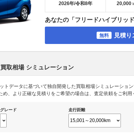
2026年/令和8年
20,000
あなたの「フリードハイブリッ
見積り
無料
 買取相場 シミュレーション
ーケットデータに基づいて独自開発した買取相場シミュレーショ
ため、より正確な見積りをご希望の場合は、査定依頼をご利用
グレード
走行距離