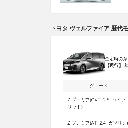
トヨタ ヴェルファイア 歴代
査定時の条
【現行】 年
グレード
Z プレミア(CVT_2.5_ハイブ
リッド)
Z プレミア(AT_2.4_ガソリン)