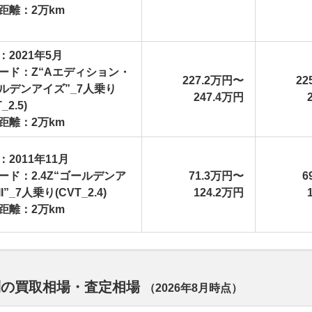
距離：2万km
：2021年5月
ード：Z“Aエディション・
227.2万円〜
22
ルデンアイズ”_7人乗り
247.4万円
_2.5)
距離：2万km
：2011年11月
ード：2.4Z“ゴールデンア
71.3万円〜
6
I”_7人乗り(CVT_2.4)
124.2万円
距離：2万km
別の買取相場・査定相場
（
2026年8月
時点）