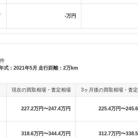
_
-万円
件
年式：2021年5月 走行距離：2万km
現在の買取相場・査定相場
3ヶ月後の買取相場・査
227.2万円〜247.4万円
225.4万円〜245.
318.6万円〜344.4万円
312.7万円〜338.