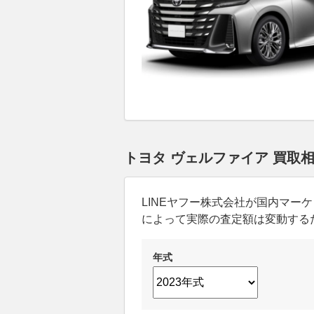
トヨタ ヴェルファイア 買取
LINEヤフー株式会社が国内マ
によって実際の査定額は変動する
年式