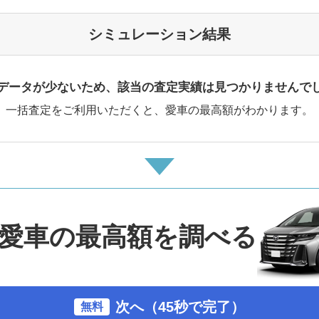
シミュレーション結果
データが少ないため、該当の査定実績は見つかりませんで
一括査定をご利用いただくと、愛車の最高額がわかります。
愛車の最高額を調べる
次へ（45秒で完了）
無料