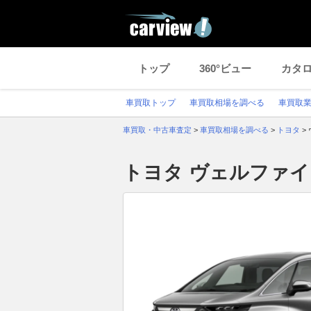
トップ
360°ビュー
カタ
車買取トップ
車買取相場を調べる
車買取
車買取・中古車査定
>
車買取相場を調べる
>
トヨタ
>
トヨタ ヴェルファ