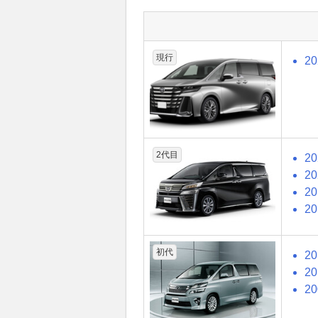
現行
2
2代目
2
2
2
2
初代
2
2
2