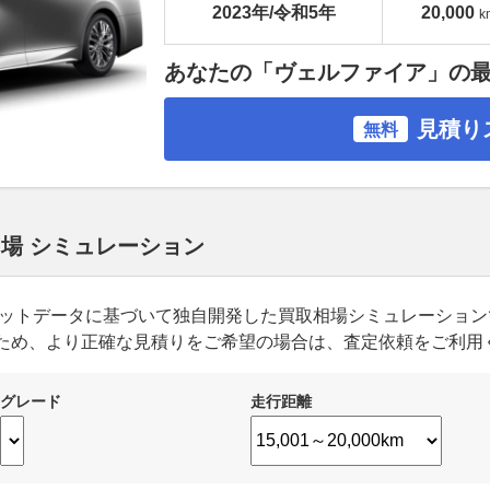
2023年/令和5年
20,000
k
あなたの「ヴェルファイア」の
見積り
無料
相場 シミュレーション
ーケットデータに基づいて独自開発した買取相場シミュレーショ
ため、より正確な見積りをご希望の場合は、査定依頼をご利用
グレード
走行距離