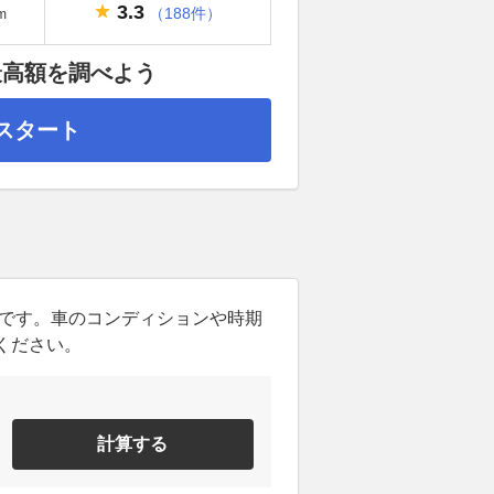
3.3
（188件）
m
最高額を調べよう
スタート
ンです。車のコンディションや時期
ください。
計算する