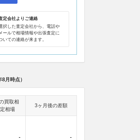
査定会社よりご連絡
選択した査定会社から、電話や
メールで相場情報や出張査定に
ついての連絡が来ます。
年8月
時点）
の買取相
3ヶ月後の差額
定相場
-
-