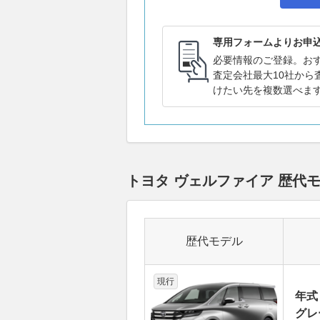
専用フォームよりお申
必要情報のご登録。お
査定会社最大10社から
けたい先を複数選べま
トヨタ ヴェルファイア 歴代
歴代モデル
現行
年式
グレ