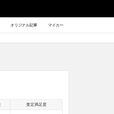
オリジナル記事
マイカー
離
査定満足度