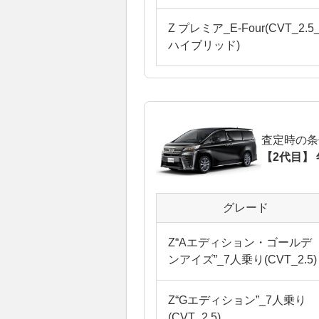
Z プレミア_E-Four(CVT_2.5
ハイブリッド)
査定時の条
【2代目】 
グレード
Z“Aエディション・ゴールデ
ンアイズ”_7人乗り(CVT_2.5)
Z“Gエディション”_7人乗り
(CVT_2.5)