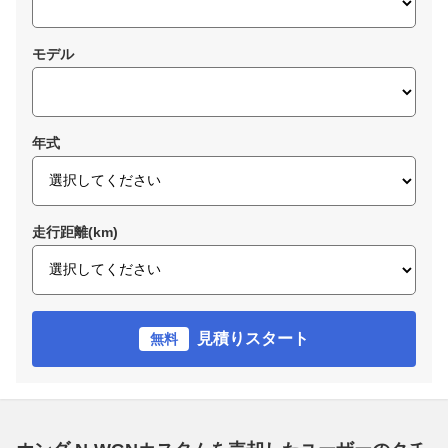
モデル
年式
走行距離(km)
見積りスタート
無料