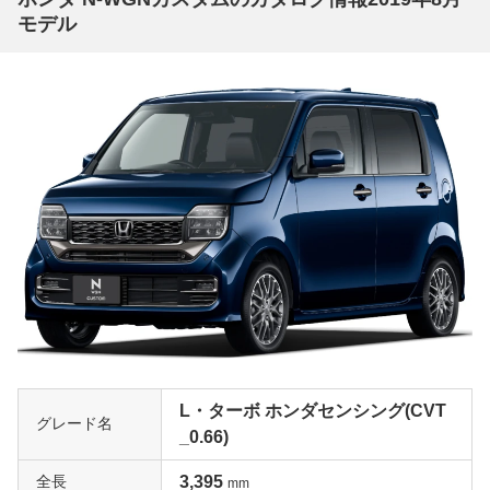
モデル
L・ターボ ホンダセンシング(CVT
グレード名
_0.66)
全長
3,395
mm