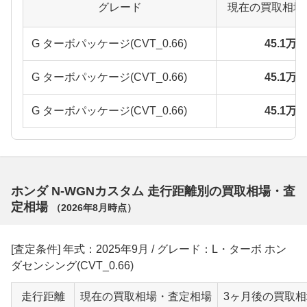
グレード
現在の買取相場
G ターボパッケージ(CVT_0.66)
45.1万
G ターボパッケージ(CVT_0.66)
45.1万
G ターボパッケージ(CVT_0.66)
45.1万
ホンダ N-WGNカスタム 走行距離別の買取相場・査
定相場
（
2026年8月
時点）
[査定条件] 年式：2025年9月 / グレード：L・ターボ ホン
ダセンシング(CVT_0.66)
走行距離
現在の買取相場・査定相場
3ヶ月後の買取