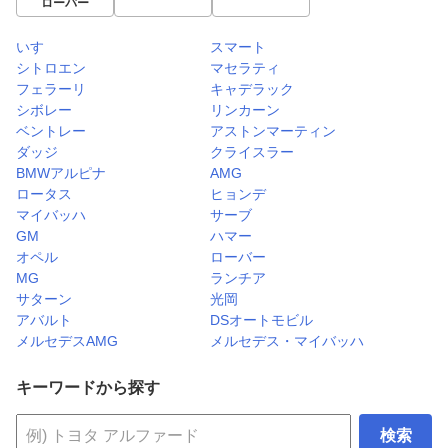
ローバー
いすゞ
スマート
シトロエン
マセラティ
フェラーリ
キャデラック
シボレー
リンカーン
ベントレー
アストンマーティン
ダッジ
クライスラー
BMWアルピナ
AMG
ロータス
ヒョンデ
マイバッハ
サーブ
GM
ハマー
オペル
ローバー
MG
ランチア
サターン
光岡
アバルト
DSオートモビル
メルセデスAMG
メルセデス・マイバッハ
キーワードから探す
検索