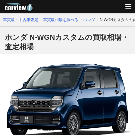
車買取・中古車査定
車買取相場を調べる
ホンダ
N-WGNカスタム
ホンダ N-WGNカスタムの買取相場・
査定相場