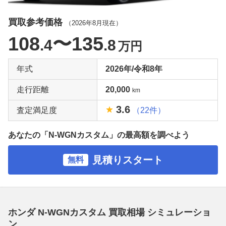
買取参考価格
（
2026年8月
現在）
108
〜135
.4
.8
万円
年式
2026年/令和8年
走行距離
20,000
km
3.6
査定満足度
（22件）
あなたの「N-WGNカスタム」の最高額を調べよう
見積りスタート
無料
ホンダ N-WGNカスタム 買取相場 シミュレーショ
ン