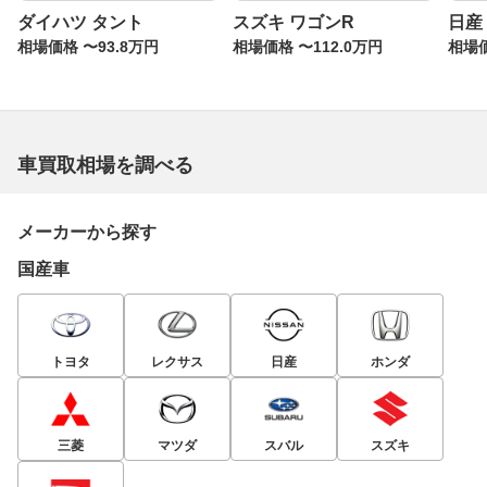
ダイハツ タント
スズキ ワゴンR
日産
相場価格 〜93.8万円
相場価格 〜112.0万円
相場価
車買取相場を調べる
メーカーから探す
国産車
トヨタ
レクサス
日産
ホンダ
三菱
マツダ
スバル
スズキ