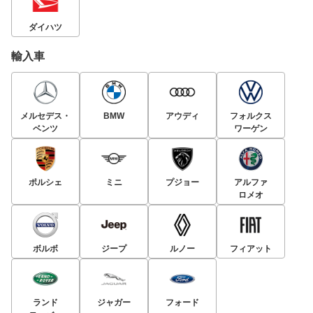
ダイハツ
輸入車
メルセデス・
BMW
アウディ
フォルクス
ベンツ
ワーゲン
ポルシェ
ミニ
プジョー
アルファ
ロメオ
ボルボ
ジープ
ルノー
フィアット
ランド
ジャガー
フォード