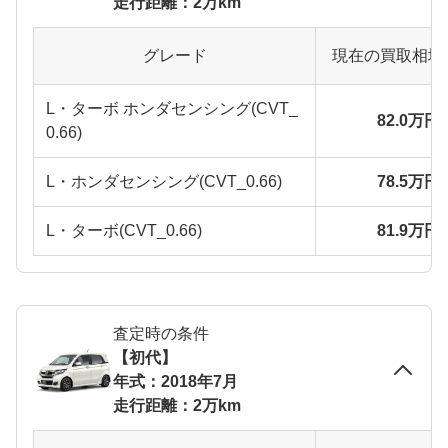
走行距離：2万km
グレード
現在の買取相場
L・ターボ ホンダセンシング(CVT_
82.0万円
0.66)
L・ホンダセンシング(CVT_0.66)
78.5万円
L・ターボ(CVT_0.66)
81.9万円
査定時の条件
【初代】
年式：2018年7月
走行距離：2万km