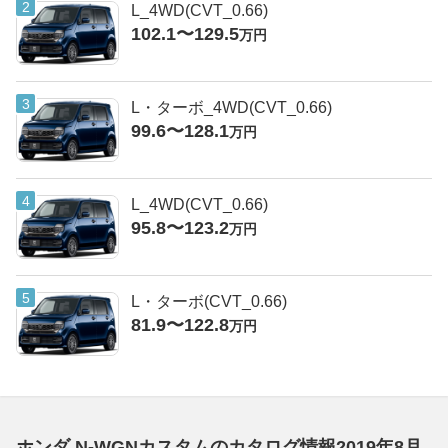
L_4WD(CVT_0.66)
102.1〜129.5
万円
L・ターボ_4WD(CVT_0.66)
99.6〜128.1
万円
L_4WD(CVT_0.66)
95.8〜123.2
万円
L・ターボ(CVT_0.66)
81.9〜122.8
万円
ホンダ N-WGNカスタムのカタログ情報2019年8月