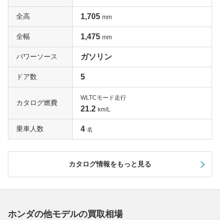
全高
1,705
mm
全幅
1,475
mm
パワーソース
ガソリン
ドア数
5
WLTCモード走行
カタログ燃費
21.2
km/L
乗車人数
4
名
カタログ情報をもっと見る
ホンダの他モデルの買取相場