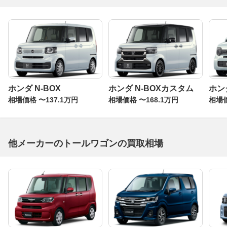
ホンダ N-BOX
ホンダ N-BOXカスタム
ホンダ
相場価格 〜137.1万円
相場価格 〜168.1万円
相場価
他メーカーのトールワゴンの買取相場