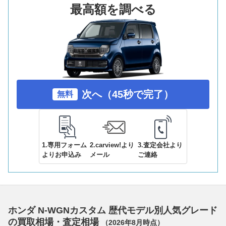
最高額を調べる
次へ（45秒で完了）
無料
1.専用フォーム
2.carview!より
3.査定会社より
よりお申込み
メール
ご連絡
ホンダ N-WGNカスタム 歴代モデル別人気グレード
の買取相場・査定相場
（
2026年8月
時点）