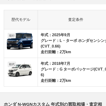
歴代モデル
査定条件
年式：2025年9月
現行
グレード：L・ターボ ホンダセンシン
(CVT_0.66)
走行距離：2万km
年式：2018年7月
初代
グレード：G ターボパッケージ(CVT_0
6)
走行距離：2万km
ホンダ N-WGNカスタム 年式別の買取相場・査定相