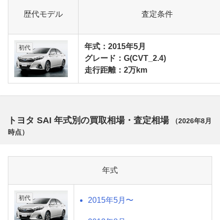
歴代モデル
査定条件
年式：2015年5月
初代
グレード：G(CVT_2.4)
走行距離：2万km
トヨタ SAI 年式別の買取相場・査定相場
（
2026年8月
時点）
年式
初代
2015年5月〜