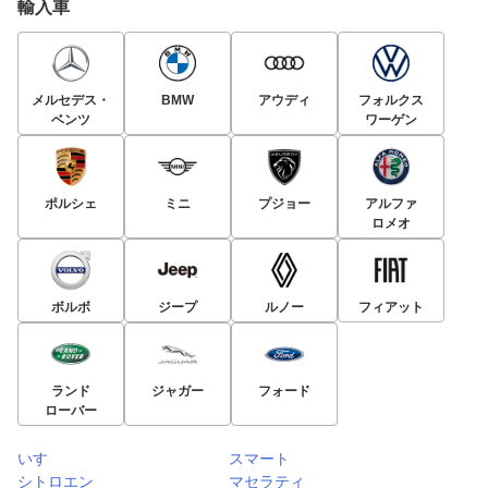
輸入車
メルセデス・
BMW
アウディ
フォルクス
ベンツ
ワーゲン
ポルシェ
ミニ
プジョー
アルファ
ロメオ
ボルボ
ジープ
ルノー
フィアット
ランド
ジャガー
フォード
ローバー
いすゞ
スマート
シトロエン
マセラティ