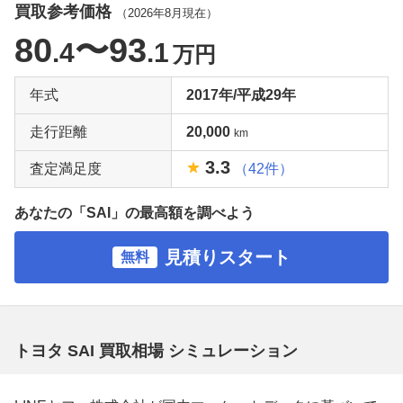
買取参考価格
（
2026年8月
現在）
80
〜93
.4
.1
万円
年式
2017年/平成29年
走行距離
20,000
km
3.3
査定満足度
（42件）
あなたの「SAI」の最高額を調べよう
見積りスタート
無料
トヨタ SAI 買取相場 シミュレーション