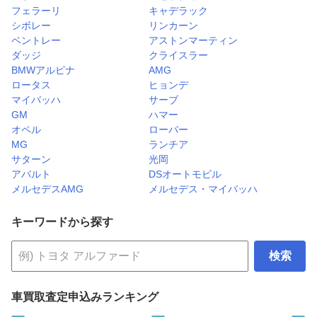
フェラーリ
キャデラック
シボレー
リンカーン
ベントレー
アストンマーティン
ダッジ
クライスラー
BMWアルピナ
AMG
ロータス
ヒョンデ
マイバッハ
サーブ
GM
ハマー
オペル
ローバー
MG
ランチア
サターン
光岡
アバルト
DSオートモビル
メルセデスAMG
メルセデス・マイバッハ
キーワードから探す
検索
車買取査定申込みランキング