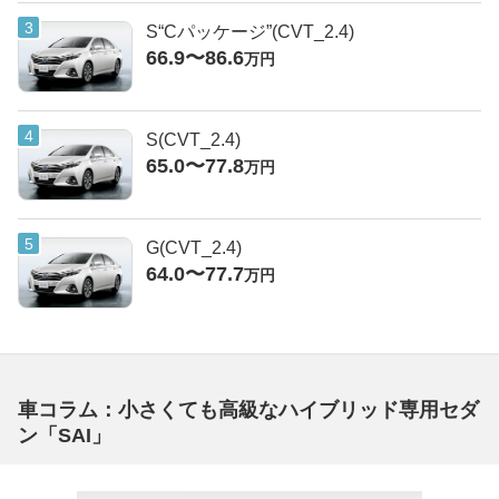
S“Cパッケージ”(CVT_2.4)
66.9〜86.6
万円
S(CVT_2.4)
65.0〜77.8
万円
G(CVT_2.4)
64.0〜77.7
万円
車コラム：小さくても高級なハイブリッド専用セダ
ン「SAI」