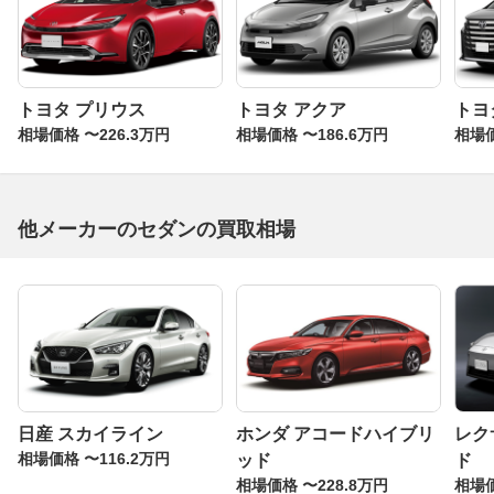
っと個性のあるセダンが欲しい、という人にはピッタリの
1台。ぜひ一括査定を試してみましょう。
トヨタ プリウス
トヨタ アクア
トヨ
相場価格 〜226.3万円
相場価格 〜186.6万円
相場価
他メーカーのセダンの買取相場
日産 スカイライン
ホンダ アコードハイブリ
レク
相場価格 〜116.2万円
ッド
ド
相場価格 〜228.8万円
相場価