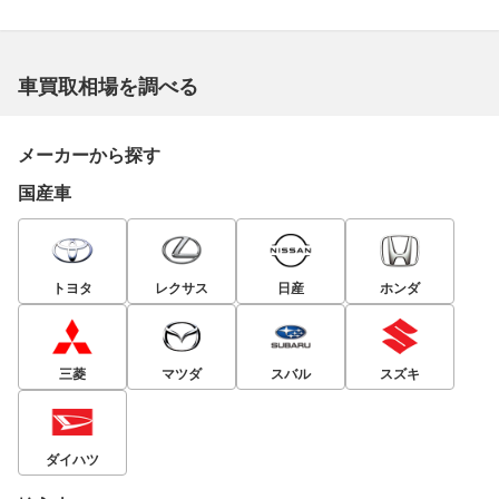
車買取相場を調べる
メーカーから探す
国産車
トヨタ
レクサス
日産
ホンダ
三菱
マツダ
スバル
スズキ
ダイハツ