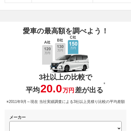
愛車の最高額を調べよう！
3社以上の比較で
※
20.0
平均
差が出る
万円
※2011年9月～現在 当社実績調査による3社以上見積り比較の平均差額
メーカー