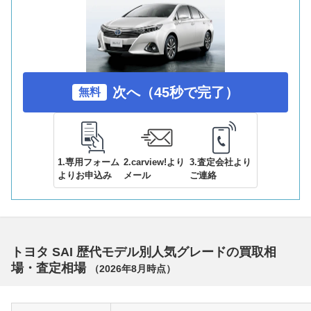
次へ（45秒で完了）
無料
1.専用フォーム
2.carview!より
3.査定会社より
よりお申込み
メール
ご連絡
トヨタ SAI 歴代モデル別人気グレードの買取相
場・査定相場
（
2026年8月
時点）