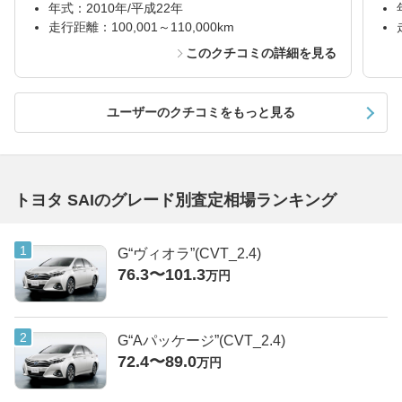
年式：2010年/平成22年
走行距離：100,001～110,000km
このクチコミの詳細を見る
ユーザーのクチコミをもっと見る
トヨタ SAIのグレード別査定相場ランキング
G“ヴィオラ”(CVT_2.4)
76.3〜101.3
万円
G“Aパッケージ”(CVT_2.4)
72.4〜89.0
万円