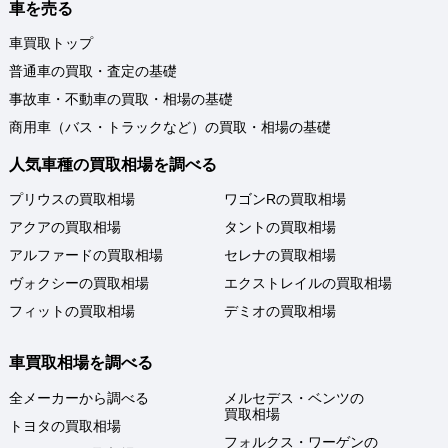
車を売る
車買取トップ
普通車の買取・査定の基礎
事故車・不動車の買取・相場の基礎
商用車（バス・トラックなど）の買取・相場の基礎
人気車種の買取相場を調べる
プリウスの買取相場
ワゴンRの買取相場
アクアの買取相場
タントの買取相場
アルファードの買取相場
セレナの買取相場
ヴォクシーの買取相場
エクストレイルの買取相場
フィットの買取相場
デミオの買取相場
車買取相場を調べる
全メーカーから調べる
メルセデス・ベンツの
買取相場
トヨタの買取相場
フォルクス・ワーゲンの