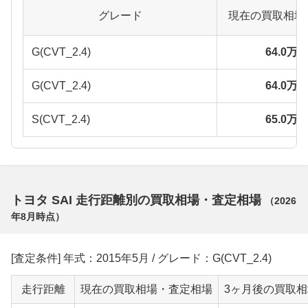
グレード
現在の買取相場
G(CVT_2.4)
64.0万
G(CVT_2.4)
64.0万
S(CVT_2.4)
65.0万
トヨタ SAI 走行距離別の買取相場・査定相場
（
2026
年8月
時点）
[査定条件] 年式：2015年5月 / グレード：G(CVT_2.4)
走行距離
現在の買取相場・査定相場
3ヶ月後の買取