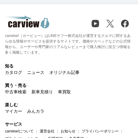
carview!（カービュー）はLINEヤフー株式会社が運営するクルマに関するあ
らゆる情報やサービスを提供するサイトです。価格やスペックなどの公式情
報から、ユーザーや専門家のリアルなレビューまで購入検討に役立つ情報を
多く掲載しています。
知る
カタログ
ニュース
オリジナル記事
買う・売る
中古車検索
新車見積り
車買取
楽しむ
マイカー
みんカラ
サービス
carview!について
運営会社
お知らせ
プライバシーポリシー