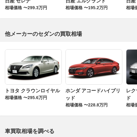
日産 セレナ
日産 エルグランド
日産
相場価格 〜299.3万円
相場価格 〜195.2万円
相場価
他メーカーのセダンの買取相場
トヨタ クラウンロイヤル
ホンダ アコードハイブリ
レク
相場価格 〜295.6万円
ッド
ド
相場価格 〜228.8万円
相場価
車買取相場を調べる