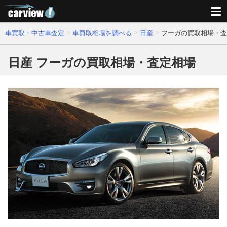
車買取・中古車査定
車買取相場を調べる
日産
フーガの買取相場・査
日産 フーガの買取相場・査定相場