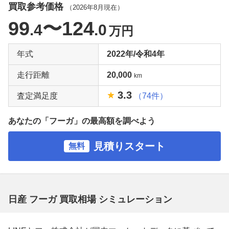
買取参考価格
（
2026年8月
現在）
99
〜124
.4
.0
万円
年式
2022年/令和4年
走行距離
20,000
km
3.3
査定満足度
（74件）
あなたの「フーガ」の最高額を調べよう
見積りスタート
無料
日産 フーガ 買取相場 シミュレーション