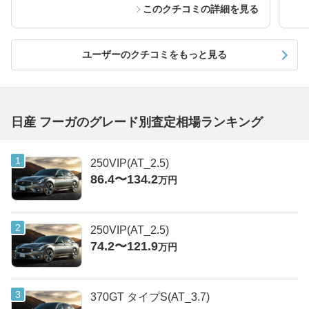
このクチコミの詳細を見る
ユーザーのクチコミをもっと見る
日産 フーガのグレード別査定相場ランキング
250VIP(AT_2.5)
86.4〜134.2
万円
250VIP(AT_2.5)
74.2〜121.9
万円
370GT タイプS(AT_3.7)