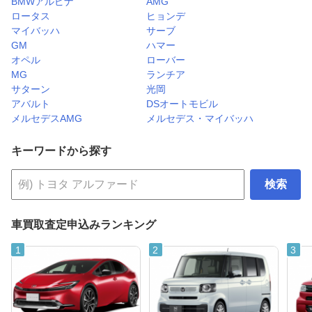
BMWアルピナ
AMG
ロータス
ヒョンデ
マイバッハ
サーブ
GM
ハマー
オペル
ローバー
MG
ランチア
サターン
光岡
アバルト
DSオートモビル
メルセデスAMG
メルセデス・マイバッハ
キーワードから探す
検索
車買取査定申込みランキング