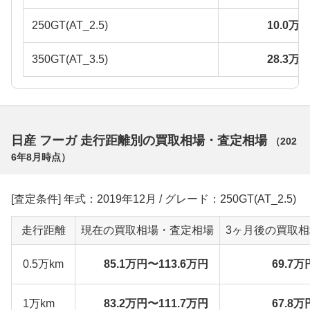
250GT(AT_2.5)
10.0万
350GT(AT_3.5)
28.3万
日産 フーガ 走行距離別の買取相場・査定相場
（
202
6年8月
時点）
[査定条件] 年式：2019年12月 / グレード：250GT(AT_2.5)
走行距離
現在の買取相場・査定相場
3ヶ月後の買取
0.5万km
85.1万円〜113.6万円
69.7万
1万km
83.2万円〜111.7万円
67.8万