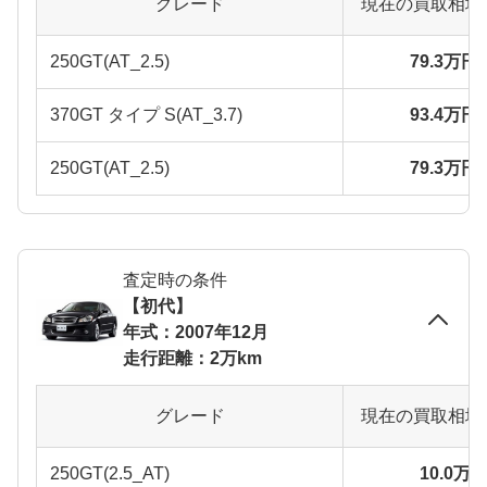
グレード
現在の買取相場
250GT(AT_2.5)
79.3万円
370GT タイプ S(AT_3.7)
93.4万円
250GT(AT_2.5)
79.3万円
査定時の条件
【初代】
年式：2007年12月
走行距離：2万km
グレード
現在の買取相場
250GT(2.5_AT)
10.0万