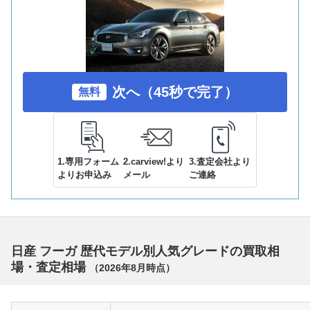
次へ（45秒で完了）
無料
1.専用フォーム
2.carview!より
3.査定会社より
よりお申込み
メール
ご連絡
日産 フーガ 歴代モデル別人気グレードの買取相
場・査定相場
（
2026年8月
時点）