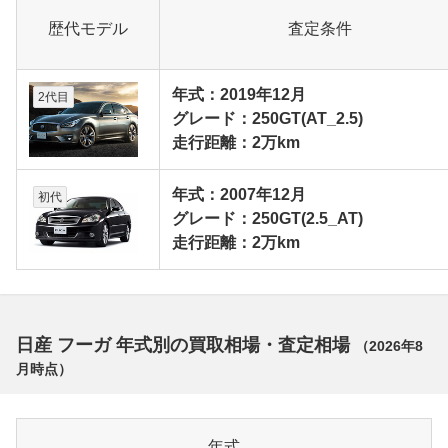
歴代モデル
査定条件
年式：2019年12月
2代目
グレード：250GT(AT_2.5)
走行距離：2万km
年式：2007年12月
初代
グレード：250GT(2.5_AT)
走行距離：2万km
日産 フーガ 年式別の買取相場・査定相場
（
2026年8
月
時点）
年式