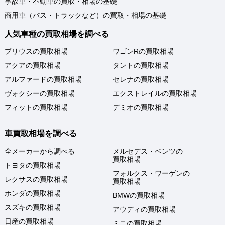
事故車・不動車の買取・相場の基礎
商用車（バス・トラックなど）の買取・相場の基礎
人気車種の買取相場を調べる
プリウスの買取相場
ワゴンRの買取相場
アクアの買取相場
タントの買取相場
アルファードの買取相場
セレナの買取相場
ヴォクシーの買取相場
エクストレイルの買取相場
フィットの買取相場
デミオの買取相場
車買取相場を調べる
全メーカーから調べる
メルセデス・ベンツの
買取相場
トヨタの買取相場
フォルクス・ワーゲンの
レクサスの買取相場
買取相場
ホンダの買取相場
BMWの買取相場
スズキの買取相場
アウディの買取相場
日産の買取相場
ミニの買取相場