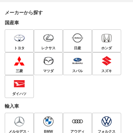
メーカーから探す
国産車
トヨタ
レクサス
日産
ホンダ
三菱
マツダ
スバル
スズキ
ダイハツ
輸入車
メルセデス・
BMW
アウディ
フォルクス