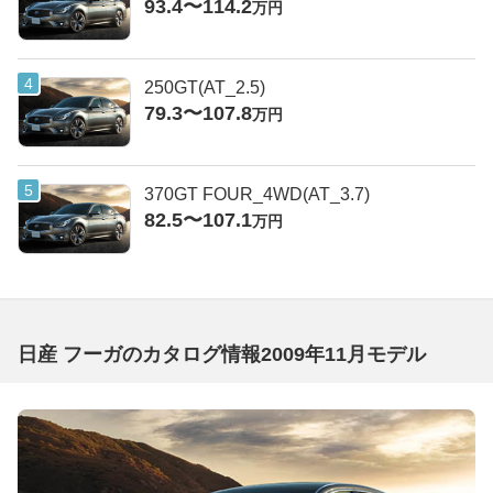
93.4〜114.2
万円
250GT(AT_2.5)
79.3〜107.8
万円
370GT FOUR_4WD(AT_3.7)
82.5〜107.1
万円
日産 フーガのカタログ情報2009年11月モデル