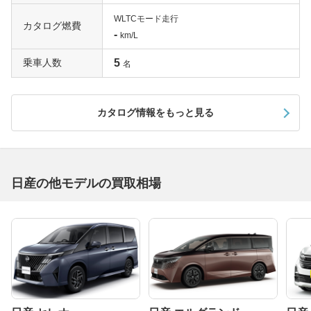
WLTCモード走行
カタログ燃費
-
km/L
乗車人数
5
名
カタログ情報をもっと見る
日産の他モデルの買取相場