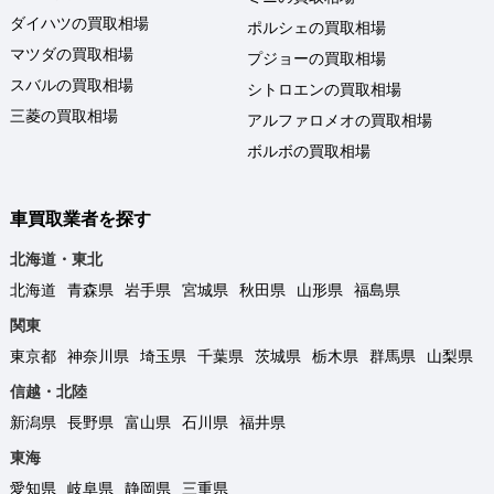
ダイハツの買取相場
ポルシェの買取相場
マツダの買取相場
プジョーの買取相場
スバルの買取相場
シトロエンの買取相場
三菱の買取相場
アルファロメオの買取相場
ボルボの買取相場
車買取業者を探す
北海道・東北
北海道
青森県
岩手県
宮城県
秋田県
山形県
福島県
関東
東京都
神奈川県
埼玉県
千葉県
茨城県
栃木県
群馬県
山梨県
信越・北陸
新潟県
長野県
富山県
石川県
福井県
東海
愛知県
岐阜県
静岡県
三重県