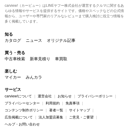
carview!（カービュー）はLINEヤフー株式会社が運営するクルマに関するあ
らゆる情報やサービスを提供するサイトです。価格やスペックなどの公式情
報から、ユーザーや専門家のリアルなレビューまで購入検討に役立つ情報を
多く掲載しています。
知る
カタログ
ニュース
オリジナル記事
買う・売る
中古車検索
新車見積り
車買取
楽しむ
マイカー
みんカラ
サービス
carview!について
運営会社
お知らせ
プライバシーポリシー
プライバシーセンター
利用規約
免責事項
コンテンツ制作ポリシー
著者一覧
サイトマップ
広告掲載について
法人加盟店募集
ご意見・ご要望
ヘルプ・お問い合わせ