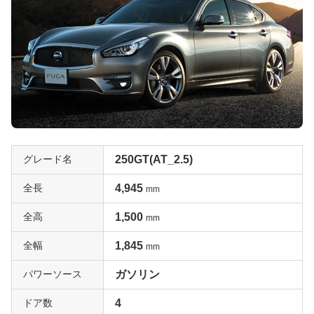
グレード名
250GT(AT_2.5)
全長
4,945
mm
全高
1,500
mm
全幅
1,845
mm
パワーソース
ガソリン
ドア数
4