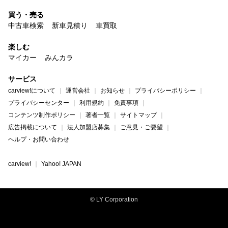
買う・売る
中古車検索
新車見積り
車買取
楽しむ
マイカー
みんカラ
サービス
carview!について
運営会社
お知らせ
プライバシーポリシー
プライバシーセンター
利用規約
免責事項
コンテンツ制作ポリシー
著者一覧
サイトマップ
広告掲載について
法人加盟店募集
ご意見・ご要望
ヘルプ・お問い合わせ
carview!
Yahoo! JAPAN
© LY Corporation