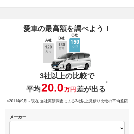
愛車の最高額を調べよう！
3社以上の比較で
※
20.0
平均
差が出る
万円
※2011年9月～現在 当社実績調査による3社以上見積り比較の平均差額
メーカー