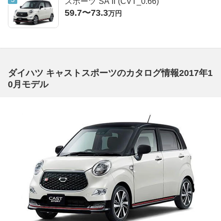
スポーツ“SA II”(CVT_0.66)
59.7〜73.3
万円
ダイハツ キャストスポーツのカタログ情報2017年1
0月モデル