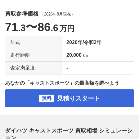
買取参考価格
（
2026年8月
現在）
71
〜86
.3
.6
万円
年式
2020年/令和2年
走行距離
20,000
km
査定満足度
-
あなたの「キャストスポーツ」の最高額を調べよう
見積りスタート
無料
ダイハツ キャストスポーツ 買取相場 シミュレーシ
ョン