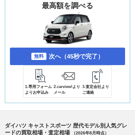
最高額を調べる
次へ（45秒で完了）
無料
1.専用フォーム
2.carview!より
3.査定会社より
よりお申込み
メール
ご連絡
ダイハツ キャストスポーツ 歴代モデル別人気グレ
ードの買取相場・査定相場
（
2026年8月
時点）