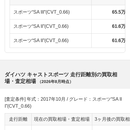
スポーツ“SA III”(CVT_0.66)
65.5万
スポーツ“SA II”(CVT_0.66)
61.6万
スポーツ“SA II”(CVT_0.66)
61.6万
ダイハツ キャストスポーツ 走行距離別の買取相
場・査定相場
（
2026年8月
時点）
[査定条件] 年式：2017年10月 / グレード：スポーツ“SA II
I”(CVT_0.66)
走行距離
現在の買取相場・査定相場
3ヶ月後の買取