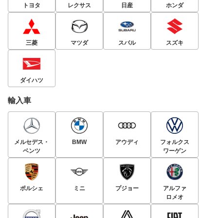
トヨタ
レクサス
日産
ホンダ
三菱
マツダ
スバル
スズキ
ダイハツ
輸入車
メルセデス・
BMW
アウディ
フォルクス
ベンツ
ワーゲン
ポルシェ
ミニ
プジョー
アルファ
ロメオ