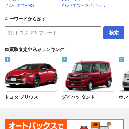
メルセデスAMG
メルセデス・マイバッハ
キーワードから探す
検索
車買取査定申込みランキング
トヨタ プリウス
ダイハツ タント
ホンダ