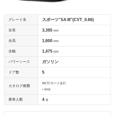
グレード名
スポーツ“SA III”(CVT_0.66)
全長
3,395
mm
全高
1,600
mm
全幅
1,475
mm
パワーソース
ガソリン
ドア数
5
WLTCモード走行
カタログ燃費
-
km/L
乗車人数
4
名