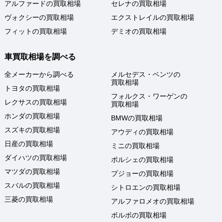
アルファードの買取相場
セレナの買取相場
ヴォクシーの買取相場
エクストレイルの買取相場
フィットの買取相場
デミオの買取相場
車買取相場を調べる
全メーカーから調べる
メルセデス・ベンツの
買取相場
トヨタの買取相場
フォルクス・ワーゲンの
レクサスの買取相場
買取相場
ホンダの買取相場
BMWの買取相場
スズキの買取相場
アウディの買取相場
日産の買取相場
ミニの買取相場
ダイハツの買取相場
ポルシェの買取相場
マツダの買取相場
プジョーの買取相場
スバルの買取相場
シトロエンの買取相場
三菱の買取相場
アルファロメオの買取相場
ボルボの買取相場