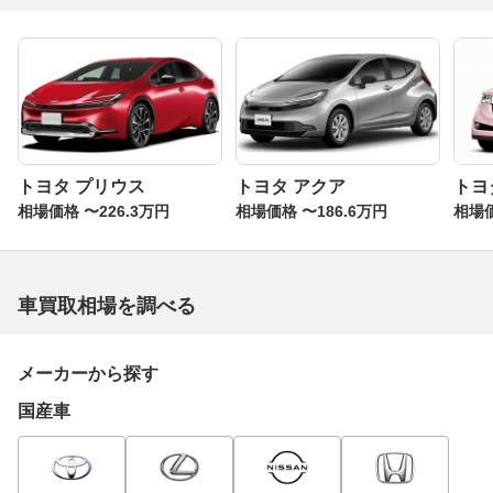
トヨタ プリウス
トヨタ アクア
トヨ
相場価格 〜226.3万円
相場価格 〜186.6万円
相場価
車買取相場を調べる
メーカーから探す
国産車