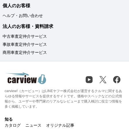
個人のお客様
ヘルプ・お問い合わせ
法人のお客様・資料請求
中古車査定仲介サービス
事故車査定仲介サービス
商用車査定仲介サービス
carview!（カービュー）はLINEヤフー株式会社が運営するクルマに関するあ
らゆる情報やサービスを提供するサイトです。価格やスペックなどの公式情
報から、ユーザーや専門家のリアルなレビューまで購入検討に役立つ情報を
多く掲載しています。
知る
カタログ
ニュース
オリジナル記事