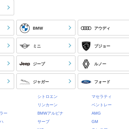
BMW
アウディ
ミニ
プジョー
ジープ
ルノー
ジャガー
フォード
シトロエン
マセラティ
リンカーン
ベントレー
ラー
BMWアルピナ
AMG
ハ
サーブ
GM