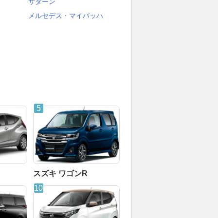
サターン
メルセデス・マイバッハ
スズキ ワゴンR