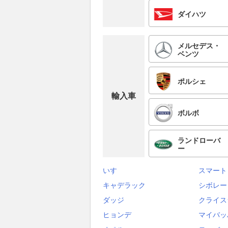
ダイハツ
メルセデス・
ベンツ
ポルシェ
輸入車
ボルボ
ランドローバ
ー
いすゞ
スマート
キャデラック
シボレー
ダッジ
クライス
ヒョンデ
マイバッ