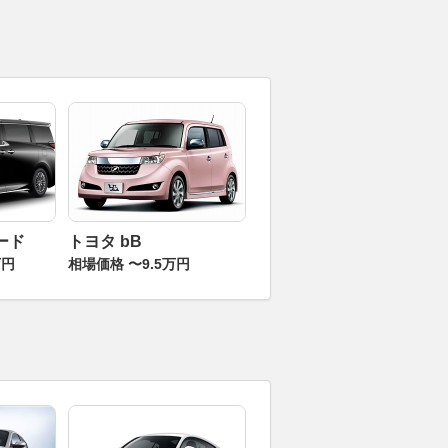
ード
トヨタ bB
万円
相場価格 〜9.5万円