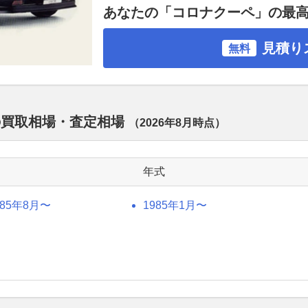
あなたの「コロナクーペ」の最
見積り
無料
の買取相場・査定相場
（
2026年8月
時点）
年式
985年8月〜
1985年1月〜