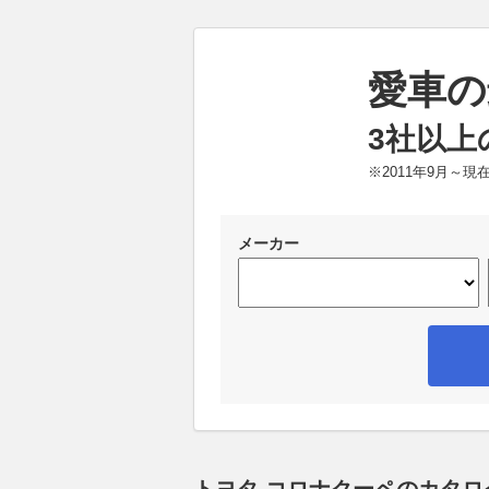
愛車の
3社以上
※2011年9月～
メーカー