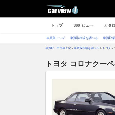
トップ
360°ビュー
カタ
車買取トップ
車買取相場を調べる
車買取
車買取・中古車査定
>
車買取相場を調べる
>
トヨタ
>
トヨタ コロナクー