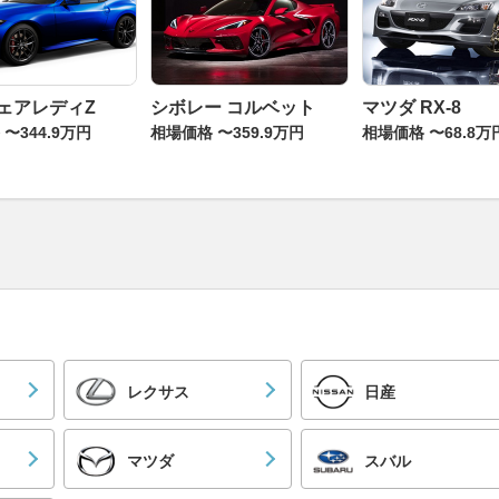
フェアレディZ
シボレー コルベット
マツダ RX-8
〜344.9万円
相場価格 〜359.9万円
相場価格 〜68.8万
レクサス
日産
マツダ
スバル