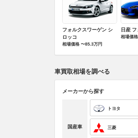
フォルクスワーゲン シ
日産 
相場価格 
ロッコ
相場価格 〜85.3万円
車買取相場を調べる
メーカーから探す
トヨタ
国産車
三菱