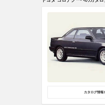
トヨタ コロナクーペのカタログ
カタログ情報