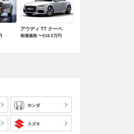
アウディ TT クーペ
円
相場価格 〜218.5万円
ホンダ
スズキ