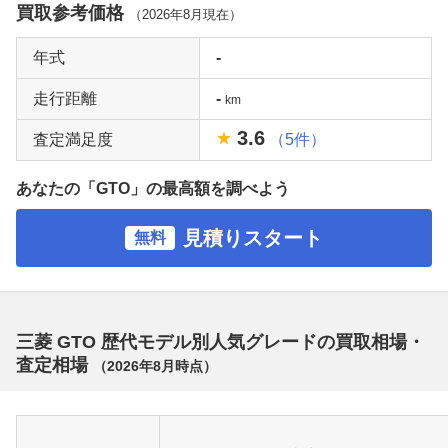
買取参考価格
（
2026年8月
現在）
年式
-
走行距離
-
km
3.6
査定満足度
（5件）
あなたの「GTO」の最高額を調べよう
見積りスタート
無料
三菱 GTO 歴代モデル別人気グレードの買取相場・
査定相場
（
2026年8月
時点）