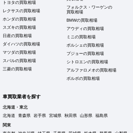
トヨタの買取相場
フォルクス・ワーゲンの
レクサスの買取相場
買取相場
ホンダの買取相場
BMWの買取相場
スズキの買取相場
アウディの買取相場
日産の買取相場
ミニの買取相場
ダイハツの買取相場
ポルシェの買取相場
マツダの買取相場
プジョーの買取相場
スバルの買取相場
シトロエンの買取相場
三菱の買取相場
アルファロメオの買取相場
ボルボの買取相場
車買取業者を探す
北海道・東北
北海道
青森県
岩手県
宮城県
秋田県
山形県
福島県
関東