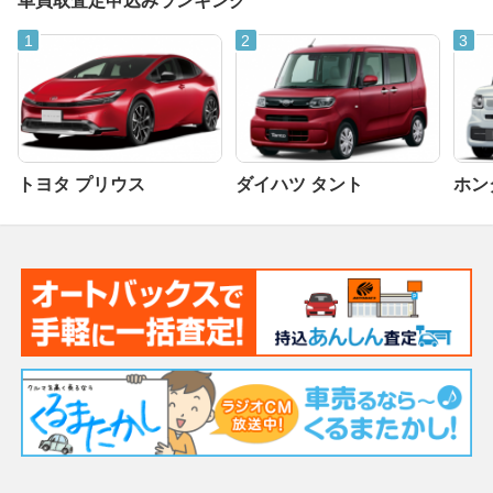
車買取査定申込みランキング
トヨタ プリウス
ダイハツ タント
ホンダ