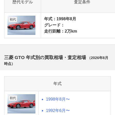
歴代モデル
査定条件
年式：1998年8月
初代
グレード：
走行距離：2万km
三菱 GTO 年式別の買取相場・査定相場
（
2026年8月
時点）
年式
初代
1998年8月〜
1992年6月〜