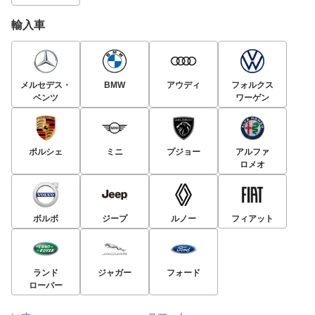
輸入車
メルセデス・
BMW
アウディ
フォルクス
ベンツ
ワーゲン
ポルシェ
ミニ
プジョー
アルファ
ロメオ
ボルボ
ジープ
ルノー
フィアット
ランド
ジャガー
フォード
ローバー