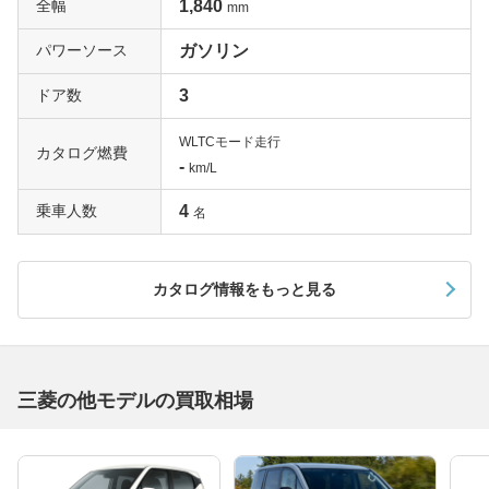
全幅
1,840
mm
パワーソース
ガソリン
ドア数
3
WLTCモード走行
カタログ燃費
-
km/L
乗車人数
4
名
カタログ情報をもっと見る
三菱の他モデルの買取相場