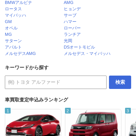
BMWアルピナ
AMG
ロータス
ヒョンデ
マイバッハ
サーブ
GM
ハマー
オペル
ローバー
MG
ランチア
サターン
光岡
アバルト
DSオートモビル
メルセデスAMG
メルセデス・マイバッハ
キーワードから探す
検索
車買取査定申込みランキング