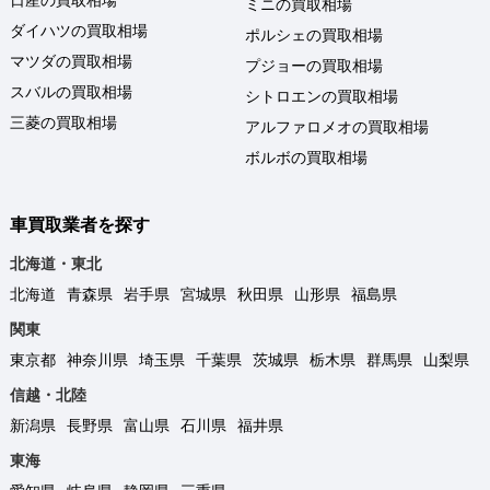
ミニの買取相場
ダイハツの買取相場
ポルシェの買取相場
マツダの買取相場
プジョーの買取相場
スバルの買取相場
シトロエンの買取相場
三菱の買取相場
アルファロメオの買取相場
ボルボの買取相場
車買取業者を探す
北海道・東北
北海道
青森県
岩手県
宮城県
秋田県
山形県
福島県
関東
東京都
神奈川県
埼玉県
千葉県
茨城県
栃木県
群馬県
山梨県
信越・北陸
新潟県
長野県
富山県
石川県
福井県
東海