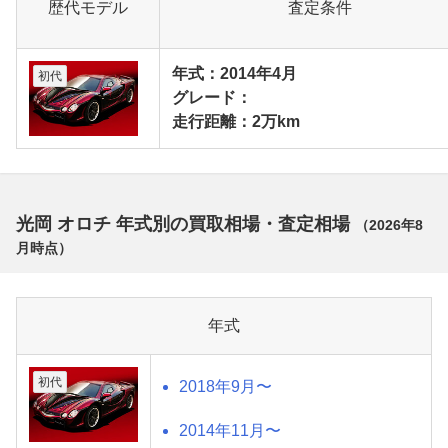
歴代モデル
査定条件
年式：2014年4月
初代
グレード：
走行距離：2万km
光岡 オロチ 年式別の買取相場・査定相場
（
2026年8
月
時点）
年式
初代
2018年9月〜
2014年11月〜