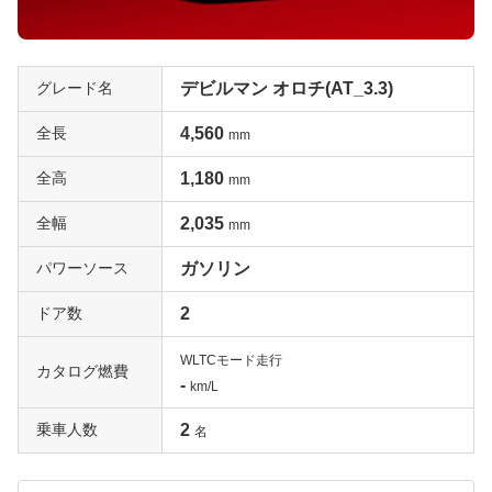
グレード名
デビルマン オロチ(AT_3.3)
全長
4,560
mm
全高
1,180
mm
全幅
2,035
mm
パワーソース
ガソリン
ドア数
2
WLTCモード走行
カタログ燃費
-
km/L
乗車人数
2
名