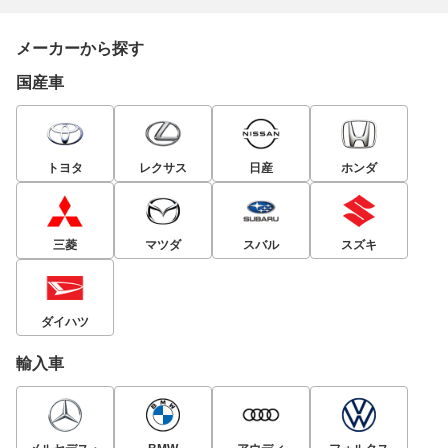
メーカーから探す
国産車
トヨタ
レクサス
日産
ホンダ
三菱
マツダ
スバル
スズキ
ダイハツ
輸入車