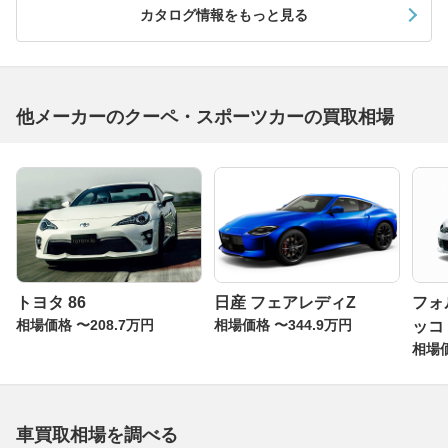
カタログ情報をもっと見る
他メーカーのクーペ・スポーツカーの買取相場
トヨタ 86
日産 フェアレディZ
フォ
相場価格 〜208.7万円
相場価格 〜344.9万円
ッコ
相場価
車買取相場を調べる