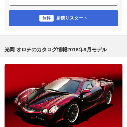
見積りスタート
無料
光岡 オロチのカタログ情報2018年9月モデル