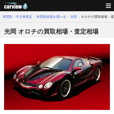
車買取・中古車査定
車買取相場を調べる
光岡
オロチの買取相場・査
光岡 オロチの買取相場・査定相場