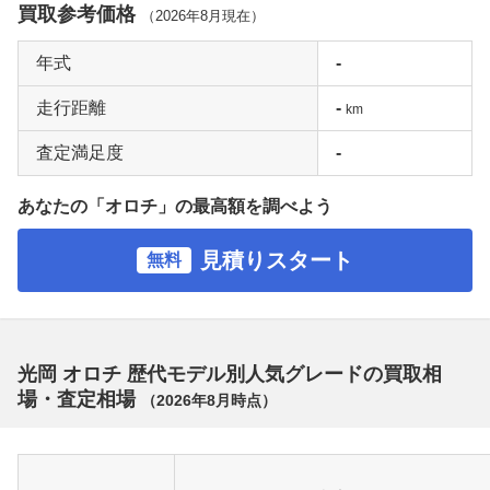
買取参考価格
（
2026年8月
現在）
年式
-
走行距離
-
km
査定満足度
-
あなたの「オロチ」の最高額を調べよう
見積りスタート
無料
光岡 オロチ 歴代モデル別人気グレードの買取相
場・査定相場
（
2026年8月
時点）