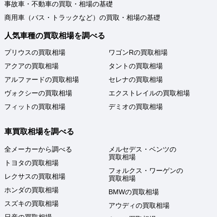
事故車・不動車の買取・相場の基礎
商用車（バス・トラックなど）の買取・相場の基礎
人気車種の買取相場を調べる
プリウスの買取相場
ワゴンRの買取相場
アクアの買取相場
タントの買取相場
アルファードの買取相場
セレナの買取相場
ヴォクシーの買取相場
エクストレイルの買取相場
フィットの買取相場
デミオの買取相場
車買取相場を調べる
全メーカーから調べる
メルセデス・ベンツの
買取相場
トヨタの買取相場
フォルクス・ワーゲンの
レクサスの買取相場
買取相場
ホンダの買取相場
BMWの買取相場
スズキの買取相場
アウディの買取相場
日産の買取相場