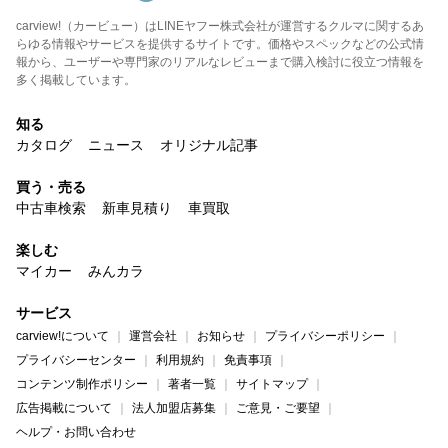
carview!（カービュー）はLINEヤフー株式会社が運営するクルマに関するあ
らゆる情報やサービスを提供するサイトです。価格やスペックなどの公式情
報から、ユーザーや専門家のリアルなレビューまで購入検討に役立つ情報を
多く掲載しています。
知る
カタログ
ニュース
オリジナル記事
買う・売る
中古車検索
新車見積り
車買取
楽しむ
マイカー
みんカラ
サービス
carview!について
運営会社
お知らせ
プライバシーポリシー
プライバシーセンター
利用規約
免責事項
コンテンツ制作ポリシー
著者一覧
サイトマップ
広告掲載について
法人加盟店募集
ご意見・ご要望
ヘルプ・お問い合わせ