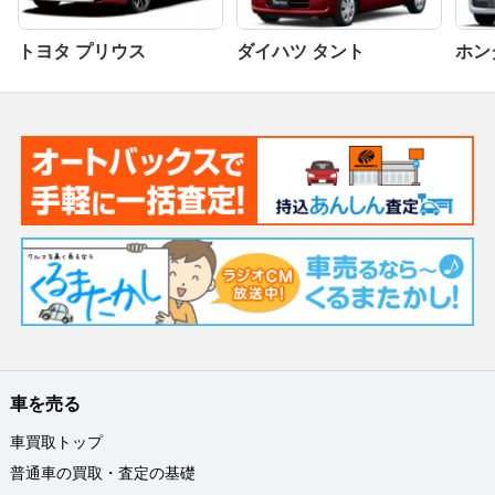
トヨタ プリウス
ダイハツ タント
ホンダ
車を売る
車買取トップ
普通車の買取・査定の基礎