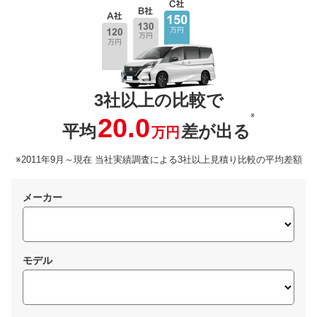
3社以上の比較で
※
20.0
平均
差が出る
万円
※2011年9月～現在 当社実績調査による3社以上見積り比較の平均差額
メーカー
モデル