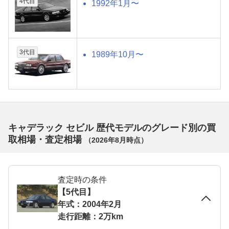
4代目
1992年1月〜
3代目
1989年10月〜
キャデラック セビル 歴代モデルのグレード別の買
取相場・査定相場
（
2026年8月
時点）
査定時の条件
【5代目】
年式：2004年2月
走行距離：2万km