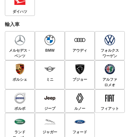
ダイハツ
輸入車
メルセデス・
BMW
アウディ
フォルクス
ベンツ
ワーゲン
ポルシェ
ミニ
プジョー
アルファ
ロメオ
ボルボ
ジープ
ルノー
フィアット
ランド
ジャガー
フォード