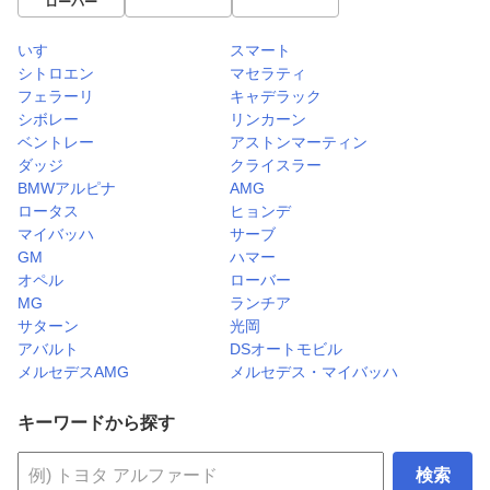
ローバー
いすゞ
スマート
シトロエン
マセラティ
フェラーリ
キャデラック
シボレー
リンカーン
ベントレー
アストンマーティン
ダッジ
クライスラー
BMWアルピナ
AMG
ロータス
ヒョンデ
マイバッハ
サーブ
GM
ハマー
オペル
ローバー
MG
ランチア
サターン
光岡
アバルト
DSオートモビル
メルセデスAMG
メルセデス・マイバッハ
キーワードから探す
検索