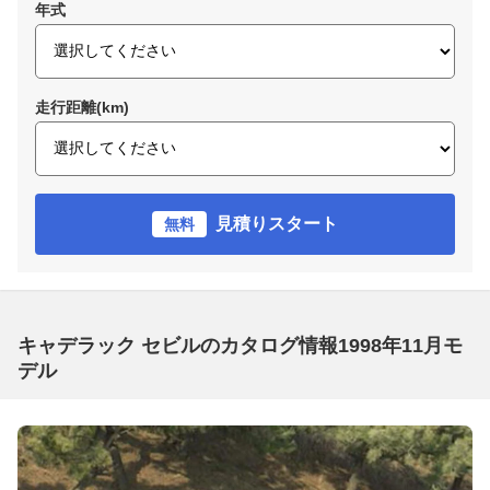
年式
走行距離(km)
見積りスタート
無料
キャデラック セビルのカタログ情報1998年11月モ
デル