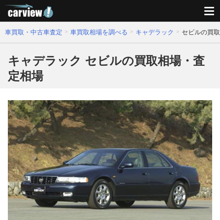
車買取・中古車査定
車買取相場を調べる
キャデラック
セビルの買取
キャデラック セビルの買取相場・査
定相場