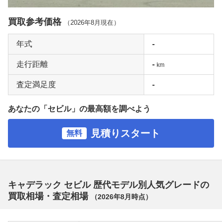
買取参考価格
（
2026年8月
現在）
年式
-
走行距離
-
km
査定満足度
-
あなたの「セビル」の最高額を調べよう
見積りスタート
無料
キャデラック セビル 歴代モデル別人気グレードの
買取相場・査定相場
（
2026年8月
時点）