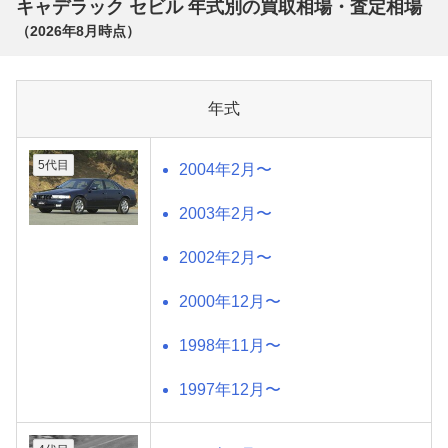
キャデラック セビル 年式別の買取相場・査定相場
（
2026年8月
時点）
年式
5代目
2004年2月〜
2003年2月〜
2002年2月〜
2000年12月〜
1998年11月〜
1997年12月〜