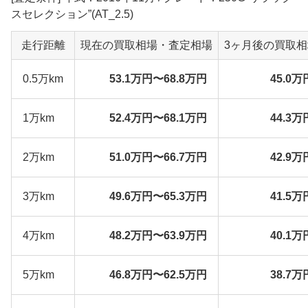
スセレクション”(AT_2.5)
走行距離
現在の買取相場・査定相場
3ヶ月後の買取
0.5万km
53.1万円〜68.8万円
45.0万
1万km
52.4万円〜68.1万円
44.3万
2万km
51.0万円〜66.7万円
42.9万
3万km
49.6万円〜65.3万円
41.5万
4万km
48.2万円〜63.9万円
40.1万
5万km
46.8万円〜62.5万円
38.7万