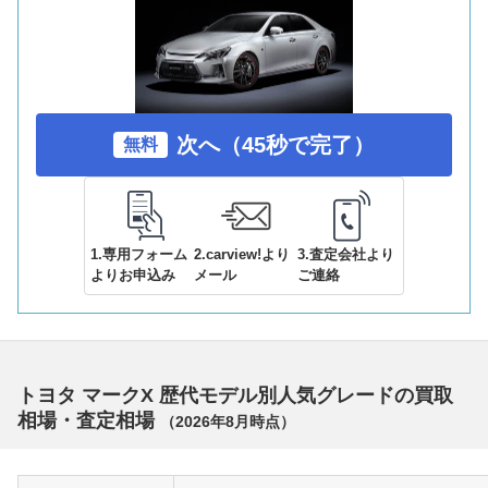
次へ（45秒で完了）
無料
1.専用フォーム
2.carview!より
3.査定会社より
よりお申込み
メール
ご連絡
トヨタ マークX 歴代モデル別人気グレードの買取
相場・査定相場
（
2026年8月
時点）