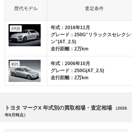
歴代モデル
査定条件
年式：2016年11月
2代目
グレード：250G“リラックスセレクシ
ン”(AT_2.5)
走行距離：2万km
年式：2006年10月
初代
グレード：250G(AT_2.5)
走行距離：2万km
トヨタ マークX 年式別の買取相場・査定相場
（
2026
年8月
時点）