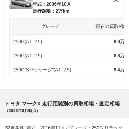
年式：2006年10月
走行距離：2万km
グレード
現在の買取相場
250G(AT_2.5)
8.8万
250G(AT_2.5)
8.8万
250G”Sパッケージ”(AT_2.5)
9.4万
トヨタ マークX 走行距離別の買取相場・査定相場
（
2026年8月
時点）
[査定条件] 年式：2016年11月 / グレード：250G“リラック