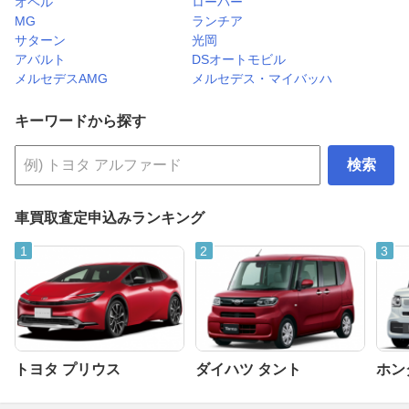
オペル
ローバー
MG
ランチア
サターン
光岡
アバルト
DSオートモビル
メルセデスAMG
メルセデス・マイバッハ
キーワードから探す
検索
車買取査定申込みランキング
トヨタ プリウス
ダイハツ タント
ホンダ