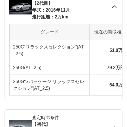
【2代目】
年式：2016年11月
走行距離：2万km
グレード
現在の買取相場
250G“リラックスセレクション”(AT
51.0万
_2.5)
250G(AT_2.5)
79.2万円
250G“Sパッケージ リラックスセレ
64.0万
クション”(AT_2.5)
査定時の条件
【初代】