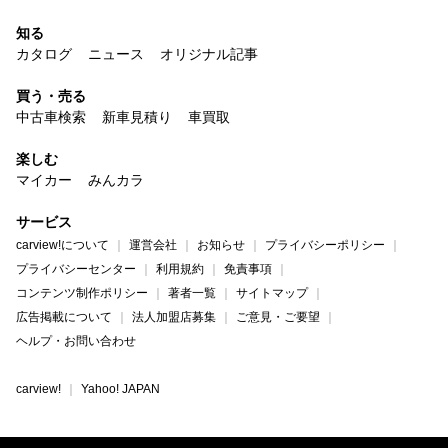
知る
カタログ
ニュース
オリジナル記事
買う・売る
中古車検索
新車見積り
車買取
楽しむ
マイカー
みんカラ
サービス
carview!について
運営会社
お知らせ
プライバシーポリシー
プライバシーセンター
利用規約
免責事項
コンテンツ制作ポリシー
著者一覧
サイトマップ
広告掲載について
法人加盟店募集
ご意見・ご要望
ヘルプ・お問い合わせ
carview!
Yahoo! JAPAN