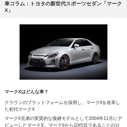
車コラム：トヨタの新世代スポーツセダン「マーク
X」
マークXはどんな車？
クラウンのプラットフォームを採用し、マークIIを改革し
た初代マークX
マークⅡ兄弟の実質的な後継モデルとして2004年11月にデ
ビューしたマークX。マークⅡから10代目であることのロ