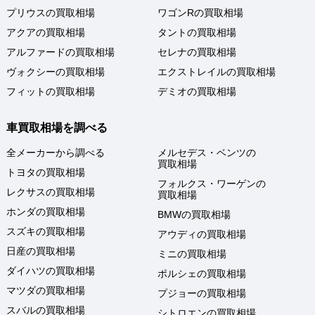
プリウスの買取相場
ワゴンRの買取相場
アクアの買取相場
タントの買取相場
アルファードの買取相場
セレナの買取相場
ヴォクシーの買取相場
エクストレイルの買取相場
フィットの買取相場
デミオの買取相場
車買取相場を調べる
全メーカーから調べる
メルセデス・ベンツの
買取相場
トヨタの買取相場
フォルクス・ワーゲンの
レクサスの買取相場
買取相場
ホンダの買取相場
BMWの買取相場
スズキの買取相場
アウディの買取相場
日産の買取相場
ミニの買取相場
ダイハツの買取相場
ポルシェの買取相場
マツダの買取相場
プジョーの買取相場
スバルの買取相場
シトロエンの買取相場