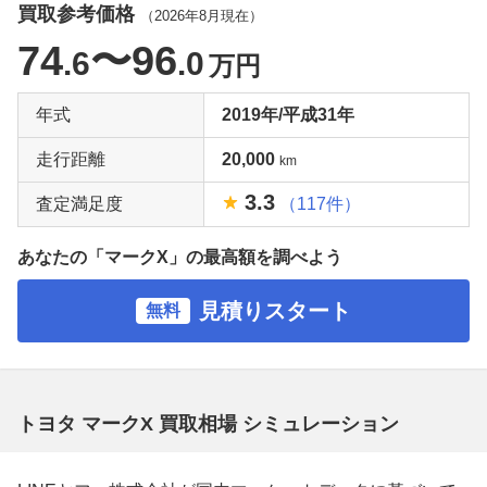
買取参考価格
（
2026年8月
現在）
74
〜96
.6
.0
万円
年式
2019年/平成31年
走行距離
20,000
km
3.3
査定満足度
（117件）
あなたの「マークX」の最高額を調べよう
見積りスタート
無料
トヨタ マークX 買取相場 シミュレーション