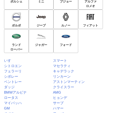
ポルシェ
ミニ
プジョー
アルファ
ロメオ
ボルボ
ジープ
ルノー
フィアット
ランド
ジャガー
フォード
ローバー
いすゞ
スマート
シトロエン
マセラティ
フェラーリ
キャデラック
シボレー
リンカーン
ベントレー
アストンマーティン
ダッジ
クライスラー
BMWアルピナ
AMG
ロータス
ヒョンデ
マイバッハ
サーブ
GM
ハマー