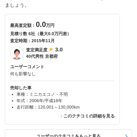
ましょう。
0.0
最高査定額：
万円
見積り数 6社（最大0.0万円差）
査定時期：
2015年11月
3.0
査定満足度
40代男性 京都府
ユーザーコメント
何も影響なし
売却した車
車種：ミニカエコノ・不明
年式：2006年/平成18年
走行距離：120,001～130,000km
このクチコミの詳細を見る
ユーザーのクチコミをもっと見る