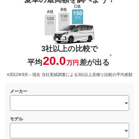
3社以上の比較で
※
20.0
平均
差が出る
万円
※2011年9月～現在 当社実績調査による3社以上見積り比較の平均差額
メーカー
モデル