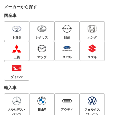
メーカーから探す
国産車
トヨタ
レクサス
日産
ホンダ
三菱
マツダ
スバル
スズキ
ダイハツ
輸入車
メルセデス・
BMW
アウディ
フォルクス
ベンツ
ワーゲン