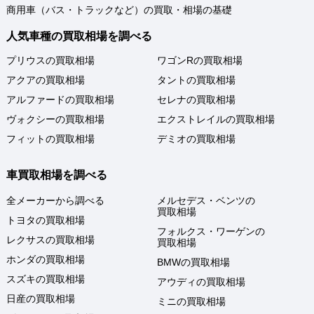
商用車（バス・トラックなど）の買取・相場の基礎
人気車種の買取相場を調べる
プリウスの買取相場
ワゴンRの買取相場
アクアの買取相場
タントの買取相場
アルファードの買取相場
セレナの買取相場
ヴォクシーの買取相場
エクストレイルの買取相場
フィットの買取相場
デミオの買取相場
車買取相場を調べる
全メーカーから調べる
メルセデス・ベンツの
買取相場
トヨタの買取相場
フォルクス・ワーゲンの
レクサスの買取相場
買取相場
ホンダの買取相場
BMWの買取相場
スズキの買取相場
アウディの買取相場
日産の買取相場
ミニの買取相場