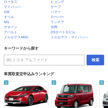
ロータス
ヒョンデ
マイバッハ
サーブ
GM
ハマー
オペル
ローバー
MG
ランチア
サターン
光岡
アバルト
DSオートモビル
メルセデスAMG
メルセデス・マイバッハ
キーワードから探す
検索
車買取査定申込みランキング