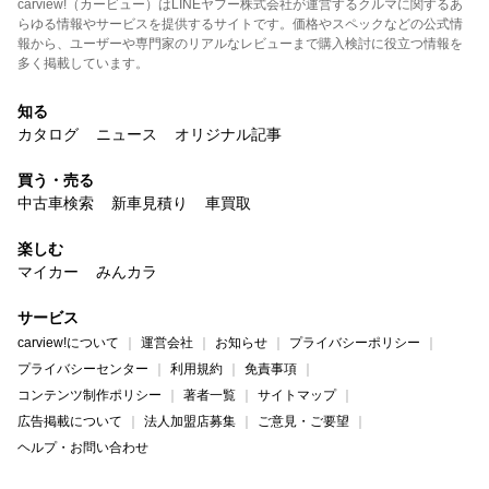
carview!（カービュー）はLINEヤフー株式会社が運営するクルマに関するあ
らゆる情報やサービスを提供するサイトです。価格やスペックなどの公式情
報から、ユーザーや専門家のリアルなレビューまで購入検討に役立つ情報を
多く掲載しています。
知る
カタログ
ニュース
オリジナル記事
買う・売る
中古車検索
新車見積り
車買取
楽しむ
マイカー
みんカラ
サービス
carview!について
運営会社
お知らせ
プライバシーポリシー
プライバシーセンター
利用規約
免責事項
コンテンツ制作ポリシー
著者一覧
サイトマップ
広告掲載について
法人加盟店募集
ご意見・ご要望
ヘルプ・お問い合わせ