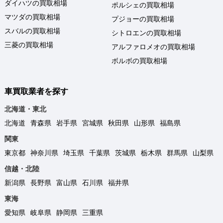
ダイハツの買取相場
ポルシェの買取相場
マツダの買取相場
プジョーの買取相場
スバルの買取相場
シトロエンの買取相場
三菱の買取相場
アルファロメオの買取相場
ボルボの買取相場
車買取業者を探す
北海道・東北
北海道
青森県
岩手県
宮城県
秋田県
山形県
福島県
関東
東京都
神奈川県
埼玉県
千葉県
茨城県
栃木県
群馬県
山梨県
信越・北陸
新潟県
長野県
富山県
石川県
福井県
東海
愛知県
岐阜県
静岡県
三重県