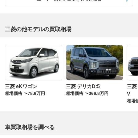
三菱の他モデルの買取相場
三菱 eKワゴン
三菱 デリカD:5
三菱
相場価格 〜78.6万円
相場価格 〜366.8万円
V
相場価
車買取相場を調べる