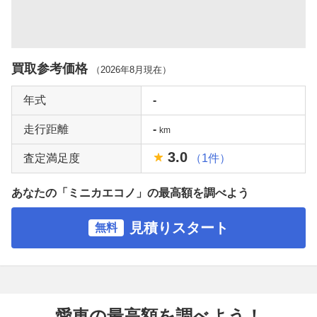
買取参考価格
（
2026年8月
現在）
年式
-
走行距離
-
km
3.0
査定満足度
（1件）
あなたの「ミニカエコノ」の最高額を調べよう
見積りスタート
無料
愛車の最高額を調べよう！