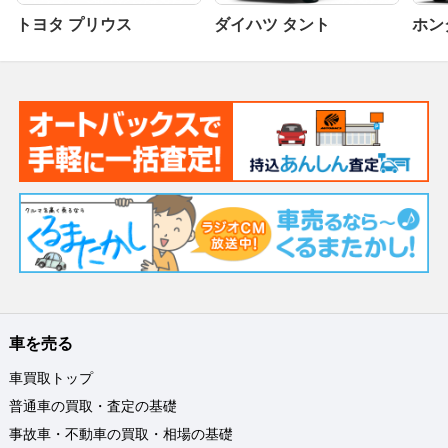
トヨタ プリウス
ダイハツ タント
ホンダ
車を売る
車買取トップ
普通車の買取・査定の基礎
事故車・不動車の買取・相場の基礎