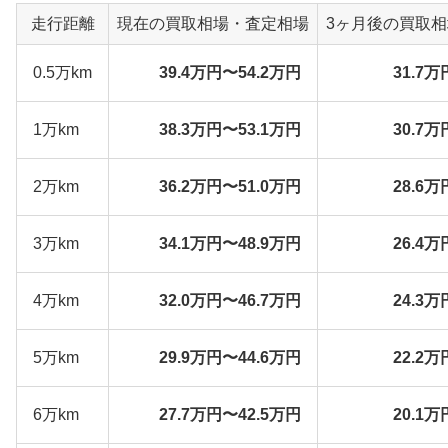
走行距離
現在の買取相場・査定相場
3ヶ月後の買取
0.5万km
39.4万円〜54.2万円
31.7万
1万km
38.3万円〜53.1万円
30.7万
2万km
36.2万円〜51.0万円
28.6万
3万km
34.1万円〜48.9万円
26.4万
4万km
32.0万円〜46.7万円
24.3万
5万km
29.9万円〜44.6万円
22.2万
6万km
27.7万円〜42.5万円
20.1万