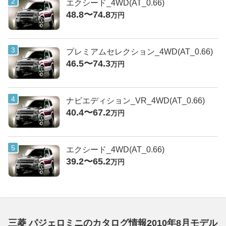
エクシード_4WD(AT_0.66)
48.8〜74.8
万円
プレミアムセレクション_4WD(AT_0.66)
46.5〜74.3
万円
ナビエディション_VR_4WD(AT_0.66)
40.4〜67.2
万円
エクシード_4WD(AT_0.66)
39.2〜65.2
万円
三菱 パジェロミニのカタログ情報2010年8月モデル