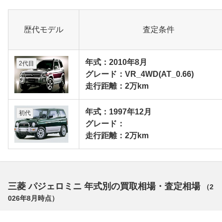
歴代モデル
査定条件
年式：2010年8月
2代目
グレード：VR_4WD(AT_0.66)
走行距離：2万km
年式：1997年12月
初代
グレード：
走行距離：2万km
三菱 パジェロミニ 年式別の買取相場・査定相場
（
2
026年8月
時点）