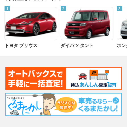
トヨタ プリウス
ダイハツ タント
ホンダ