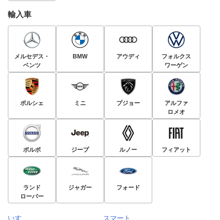
輸入車
メルセデス・
BMW
アウディ
フォルクス
ベンツ
ワーゲン
ポルシェ
ミニ
プジョー
アルファ
ロメオ
ボルボ
ジープ
ルノー
フィアット
ランド
ジャガー
フォード
ローバー
いすゞ
スマート