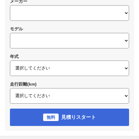
メーカー
モデル
年式
走行距離(km)
見積りスタート
無料