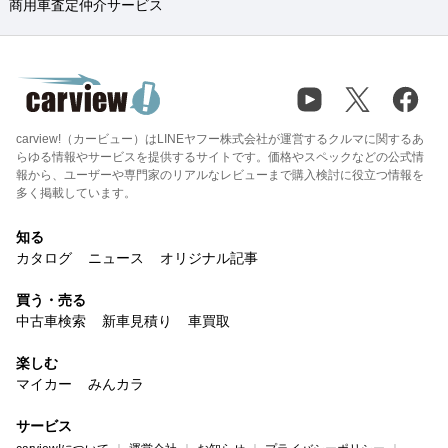
商用車査定仲介サービス
carview!（カービュー）はLINEヤフー株式会社が運営するクルマに関するあ
らゆる情報やサービスを提供するサイトです。価格やスペックなどの公式情
報から、ユーザーや専門家のリアルなレビューまで購入検討に役立つ情報を
多く掲載しています。
知る
カタログ
ニュース
オリジナル記事
買う・売る
中古車検索
新車見積り
車買取
楽しむ
マイカー
みんカラ
サービス