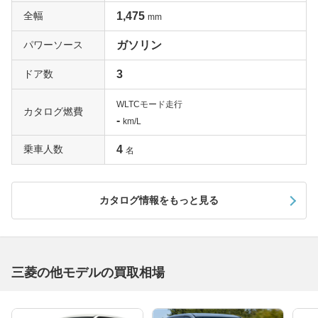
全幅
1,475
mm
パワーソース
ガソリン
ドア数
3
WLTCモード走行
カタログ燃費
-
km/L
乗車人数
4
名
カタログ情報をもっと見る
三菱の他モデルの買取相場