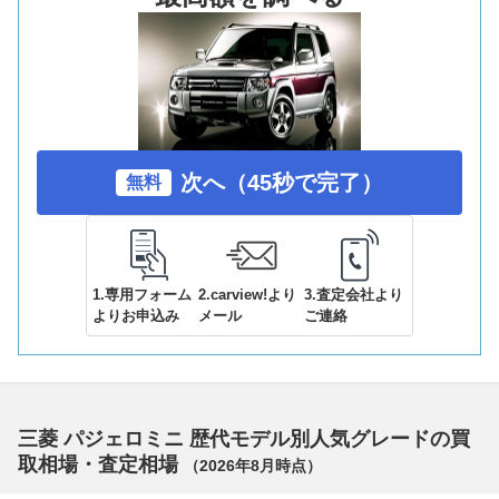
次へ（45秒で完了）
無料
1.専用フォーム
2.carview!より
3.査定会社より
よりお申込み
メール
ご連絡
三菱 パジェロミニ 歴代モデル別人気グレードの買
取相場・査定相場
（
2026年8月
時点）