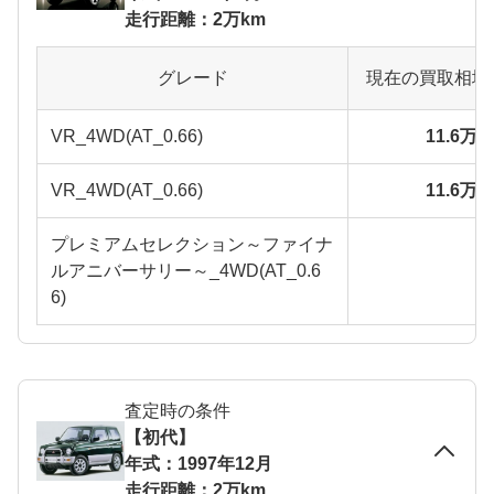
走行距離：2万km
グレード
現在の買取相場
VR_4WD(AT_0.66)
11.6万
VR_4WD(AT_0.66)
11.6万
プレミアムセレクション～ファイナ
ルアニバーサリー～_4WD(AT_0.6
6)
査定時の条件
【初代】
年式：1997年12月
走行距離：2万km