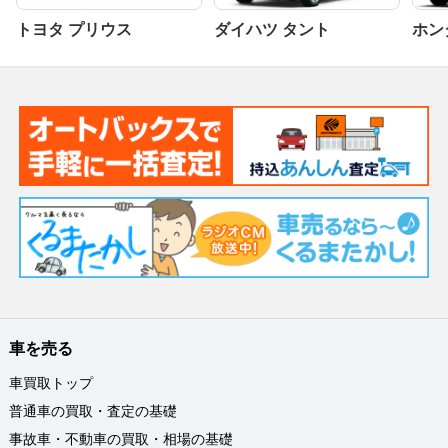
トヨタ プリウス
ダイハツ タント
ホンダ
車を売る
車買取トップ
普通車の買取・査定の基礎
事故車・不動車の買取・相場の基礎