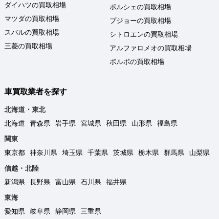
ダイハツの買取相場
ポルシェの買取相場
マツダの買取相場
プジョーの買取相場
スバルの買取相場
シトロエンの買取相場
三菱の買取相場
アルファロメオの買取相場
ボルボの買取相場
車買取業者を探す
北海道・東北
北海道
青森県
岩手県
宮城県
秋田県
山形県
福島県
関東
東京都
神奈川県
埼玉県
千葉県
茨城県
栃木県
群馬県
山梨県
信越・北陸
新潟県
長野県
富山県
石川県
福井県
東海
愛知県
岐阜県
静岡県
三重県