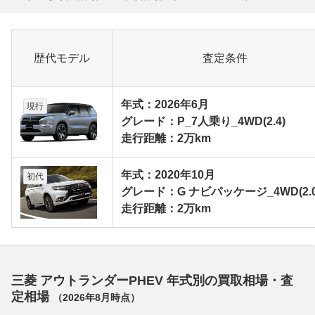
歴代モデル
査定条件
年式：2026年6月
現行
グレード：P_7人乗り_4WD(2.4)
走行距離：2万km
年式：2020年10月
初代
グレード：G ナビパッケージ_4WD(2.0
走行距離：2万km
三菱 アウトランダーPHEV 年式別の買取相場・査
定相場
（
2026年8月
時点）