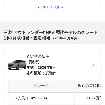
2013年1月〜
三菱 アウトランダーPHEV 歴代モデルのグレード
別の買取相場・査定相場
（
2026年8月
時点）
査定時の条件
【現行】
年式：2026年6月
走行距離：2万km
グレード
現在の買取相場
P_7人乗り_4WD(2.4)
315.7万円