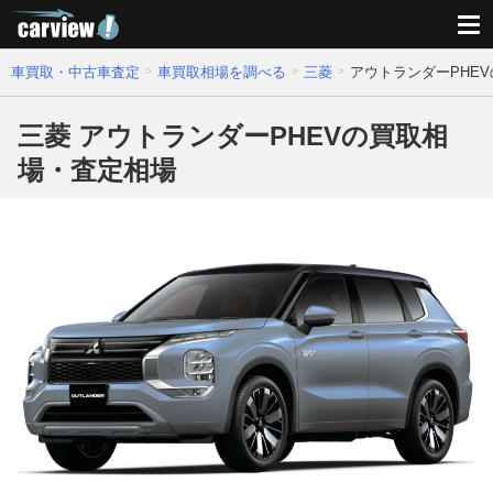
車買取・中古車査定
車買取相場を調べる
三菱
アウトランダーPHE
三菱 アウトランダーPHEVの買取相
場・査定相場