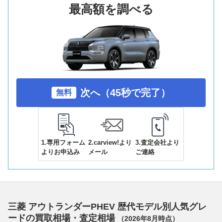
最高額を調べる
次へ（45秒で完了）
無料
1.専用フォーム
2.carview!より
3.査定会社より
よりお申込み
メール
ご連絡
三菱 アウトランダーPHEV 歴代モデル別人気グレ
ードの買取相場・査定相場
（
2026年8月
時点）