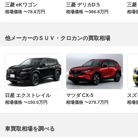
三菱 eKワゴン
三菱 デリカD:5
三菱
相場価格 〜78.6万円
相場価格 〜366.8万円
相場価
他メーカーのＳＵＶ・クロカンの買取相場
日産 エクストレイル
マツダ CX-5
スズ
相場価格 〜150.0万円
相場価格 〜279.7万円
相場価
車買取相場を調べる