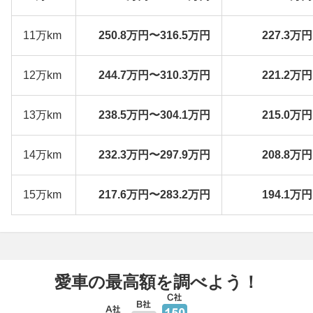
11万km
250.8万円〜316.5万円
227.3万
12万km
244.7万円〜310.3万円
221.2万
13万km
238.5万円〜304.1万円
215.0万
14万km
232.3万円〜297.9万円
208.8万
15万km
217.6万円〜283.2万円
194.1万
愛車の最高額を調べよう！