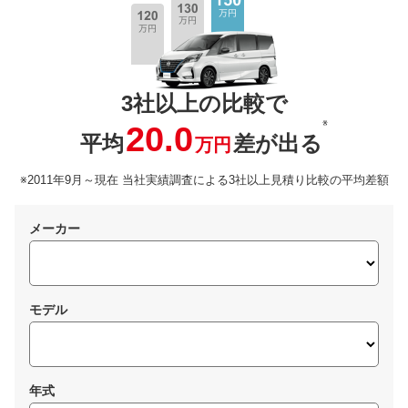
3社以上の比較で
※
20.0
平均
差が出る
万円
※2011年9月～現在 当社実績調査による3社以上見積り比較の平均差額
メーカー
モデル
年式