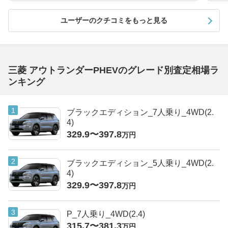
ユーザーのクチコミをもっと見る
三菱 アウトランダーPHEVのグレード別査定相場ラ
ンキング
ブラックエディション_7人乗り_4WD(2.
4)
329.9〜397.8
万円
ブラックエディション_5人乗り_4WD(2.
4)
329.9〜397.8
万円
P_7人乗り_4WD(2.4)
315.7〜381.3
万円