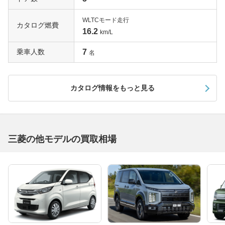
WLTCモード走行
カタログ燃費
16.2
km/L
乗車人数
7
名
カタログ情報をもっと見る
三菱の他モデルの買取相場