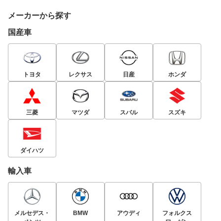
メーカーから探す
国産車
トヨタ
レクサス
日産
ホンダ
三菱
マツダ
スバル
スズキ
ダイハツ
輸入車
メルセデス・
BMW
アウディ
フォルクス