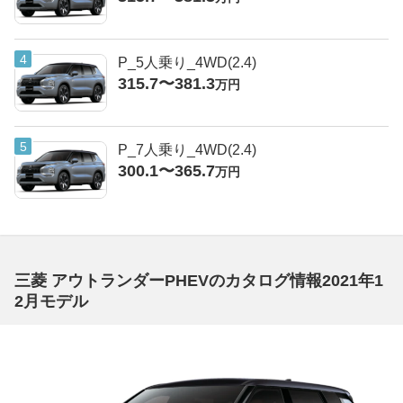
P_5人乗り_4WD(2.4)
315.7〜381.3
万円
P_7人乗り_4WD(2.4)
300.1〜365.7
万円
三菱 アウトランダーPHEVのカタログ情報2021年1
2月モデル