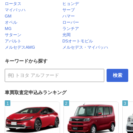
ロータス
ヒョンデ
マイバッハ
サーブ
GM
ハマー
オペル
ローバー
MG
ランチア
サターン
光岡
アバルト
DSオートモビル
メルセデスAMG
メルセデス・マイバッハ
キーワードから探す
検索
車買取査定申込みランキング