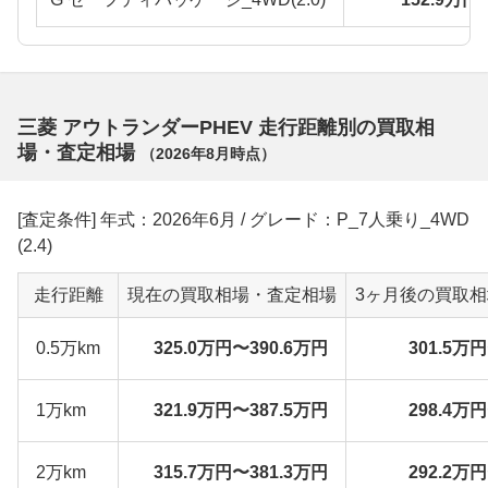
三菱 アウトランダーPHEV 走行距離別の買取相
場・査定相場
（
2026年8月
時点）
[査定条件] 年式：2026年6月 / グレード：P_7人乗り_4WD
(2.4)
走行距離
現在の買取相場・査定相場
3ヶ月後の買取
0.5万km
325.0万円〜390.6万円
301.5万
1万km
321.9万円〜387.5万円
298.4万
2万km
315.7万円〜381.3万円
292.2万