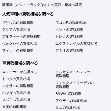
商用車（バス・トラックなど）の買取・相場の基礎
人気車種の買取相場を調べる
プリウスの買取相場
ワゴンRの買取相場
アクアの買取相場
タントの買取相場
アルファードの買取相場
セレナの買取相場
ヴォクシーの買取相場
エクストレイルの買取相場
フィットの買取相場
デミオの買取相場
車買取相場を調べる
全メーカーから調べる
メルセデス・ベンツの
買取相場
トヨタの買取相場
フォルクス・ワーゲンの
レクサスの買取相場
買取相場
ホンダの買取相場
BMWの買取相場
スズキの買取相場
アウディの買取相場
日産の買取相場
ミニの買取相場