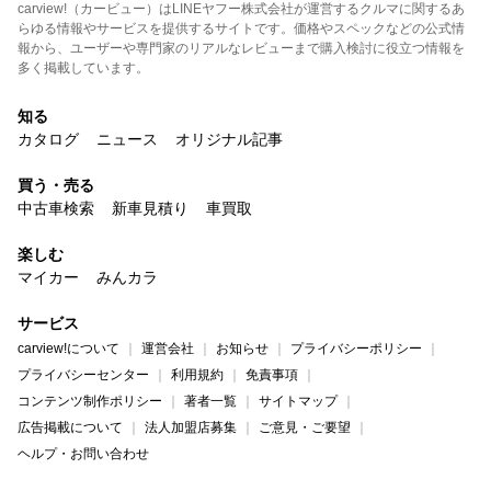
carview!（カービュー）はLINEヤフー株式会社が運営するクルマに関するあ
らゆる情報やサービスを提供するサイトです。価格やスペックなどの公式情
報から、ユーザーや専門家のリアルなレビューまで購入検討に役立つ情報を
多く掲載しています。
知る
カタログ
ニュース
オリジナル記事
買う・売る
中古車検索
新車見積り
車買取
楽しむ
マイカー
みんカラ
サービス
carview!について
運営会社
お知らせ
プライバシーポリシー
プライバシーセンター
利用規約
免責事項
コンテンツ制作ポリシー
著者一覧
サイトマップ
広告掲載について
法人加盟店募集
ご意見・ご要望
ヘルプ・お問い合わせ