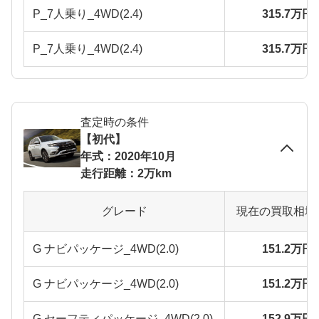
P_7人乗り_4WD(2.4)
315.7万円
P_7人乗り_4WD(2.4)
315.7万円
査定時の条件
【初代】
年式：2020年10月
走行距離：2万km
グレード
現在の買取相場
G ナビパッケージ_4WD(2.0)
151.2万円
G ナビパッケージ_4WD(2.0)
151.2万円
G セーフティパッケージ_4WD(2.0)
152.9万円