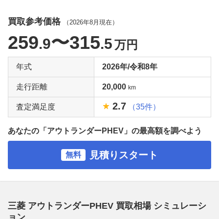
買取参考価格
（
2026年8月
現在）
259
〜315
.9
.5
万円
年式
2026年/令和8年
走行距離
20,000
km
2.7
査定満足度
（35件）
あなたの「アウトランダーPHEV」の最高額を調べよう
見積りスタート
無料
三菱 アウトランダーPHEV 買取相場 シミュレーシ
ョン