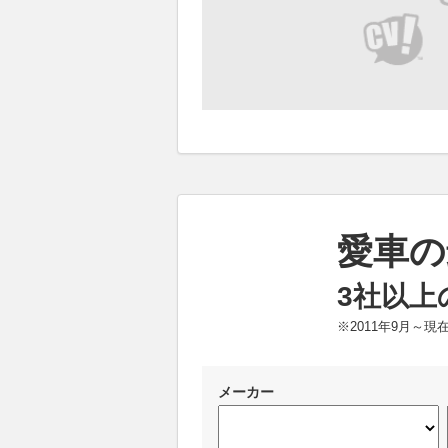
愛車の
3社以上
※2011年9月～
メーカー