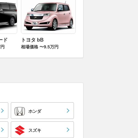
ード
トヨタ bB
万円
相場価格 〜9.5万円
ホンダ
スズキ