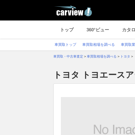
トップ
360°ビュー
カタ
車買取トップ
車買取相場を調べる
車買取
車買取・中古車査定
>
車買取相場を調べる
>
トヨタ
>
トヨタ トヨエース