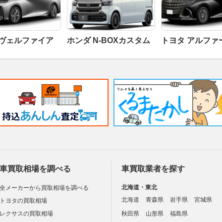
 ヴェルファイア
ホンダ N-BOXカスタム
トヨタ アルファ
車買取相場を調べる
車買取業者を探す
北海道・東北
全メーカーから買取相場を調べる
北海道
青森県
岩手県
宮城県
トヨタの買取相場
レクサスの買取相場
秋田県
山形県
福島県