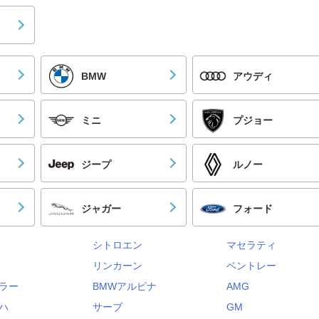
BMW
アウディ
ミニ
プジョー
ジープ
ルノー
ジャガー
フォード
シトロエン
マセラティ
リンカーン
ベントレー
ラー
BMWアルピナ
AMG
ハ
サーブ
GM