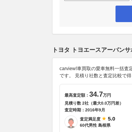
トヨタ トヨエースアーバン
carview!車買取の愛車無料
です。 見積り社数と査定比較で
34.7
最高査定額：
万円
見積り数 2社（最大0.0万円差）
査定時期：
2016年9月
5.0
査定満足度
60代男性 島根県