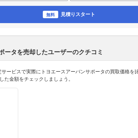
見積りスタート
無料
サポータを売却したユーザーのクチコミ
一括査定サービスで実際にトヨエースアーバンサポータの買取価格
得した金額をチェックしましょう。