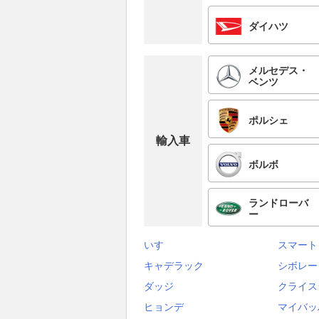
ダイハツ
メルセデス・
ベンツ
ポルシェ
輸入車
ボルボ
ランドローバ
ー
いすゞ
スマート
キャデラック
シボレー
ダッジ
クライス
ヒョンデ
マイバッ