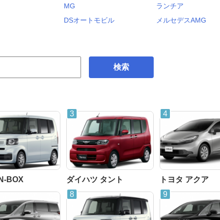
MG
ランチア
DSオートモビル
メルセデスAMG
検索
N-BOX
ダイハツ タント
トヨタ アクア