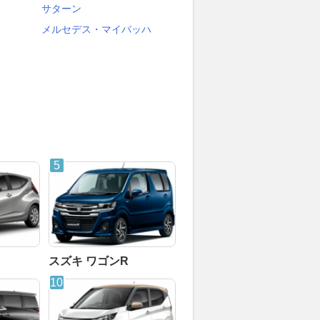
サターン
メルセデス・マイバッハ
スズキ ワゴンR