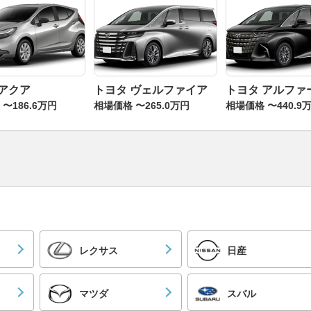
 アクア
トヨタ ヴェルファイア
トヨタ アルファ
〜186.6万円
相場価格 〜265.0万円
相場価格 〜440.9
レクサス
日産
マツダ
スバル