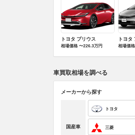
トヨタ プリウス
トヨタ
相場価格 〜226.3万円
相場価格 
車買取相場を調べる
メーカーから探す
トヨタ
国産車
三菱