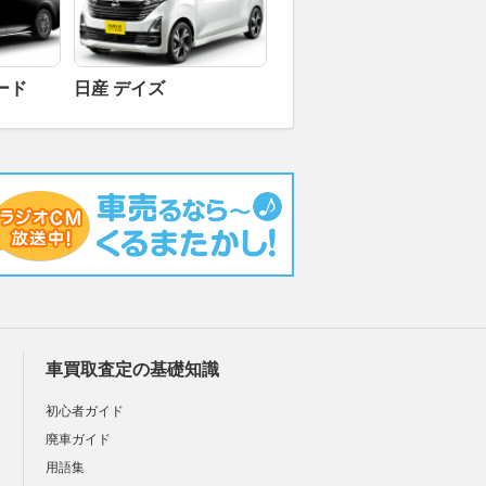
ード
日産 デイズ
車買取査定の基礎知識
初心者ガイド
廃車ガイド
用語集