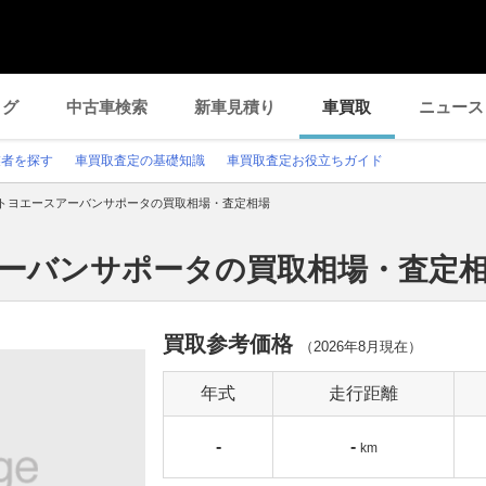
ログ
中古車検索
新車見積り
車買取
ニュース
業者を探す
車買取査定の基礎知識
車買取査定お役立ちガイド
トヨエースアーバンサポータの買取相場・査定相場
アーバンサポータの買取相場・査定
買取参考価格
（
2026年8月
現在）
年式
走行距離
-
-
km