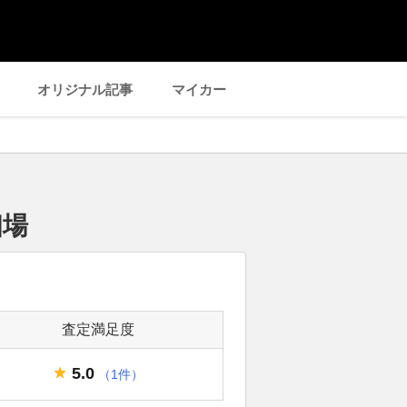
オリジナル記事
マイカー
相場
査定満足度
5.0
（1件）