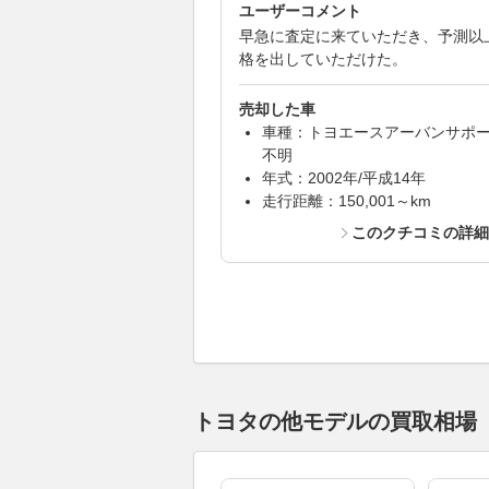
ユーザーコメント
早急に査定に来ていただき、予測以
格を出していただけた。
売却した車
車種：トヨエースアーバンサポ
不明
年式：2002年/平成14年
走行距離：150,001～km
このクチコミの詳
トヨタの他モデルの買取相場