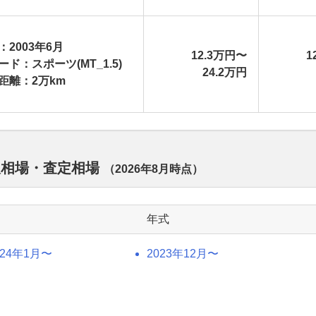
：2003年6月
12.3万円〜
1
ード：スポーツ(MT_1.5)
24.2万円
距離：2万km
取相場・査定相場
（
2026年8月
時点）
年式
024年1月〜
2023年12月〜