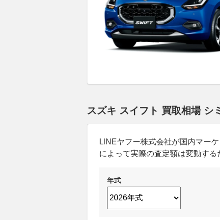
スズキ スイフト 買取相場 
LINEヤフー株式会社が国内マ
によって実際の査定額は変動する
年式