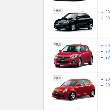
4代目
2
2
3代目
2
2
2
2代目
2
2