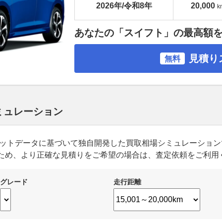
2026年/令和8年
20,000
k
あなたの「スイフト」の最高額
見積り
無料
シミュレーション
ーケットデータに基づいて独自開発した買取相場シミュレーショ
ため、より正確な見積りをご希望の場合は、査定依頼をご利用
グレード
走行距離