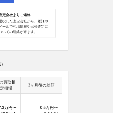
査定会社よりご連絡
選択した査定会社から、電話や
メールで相場情報や出張査定に
ついての連絡が来ます。
点）
の買取相
3ヶ月後の差額
定相場
7.3万円〜
-0.5万円〜