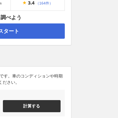
3.4
（164件）
m
を調べよう
スタート
ンです。車のコンディションや時期
ください。
計算する