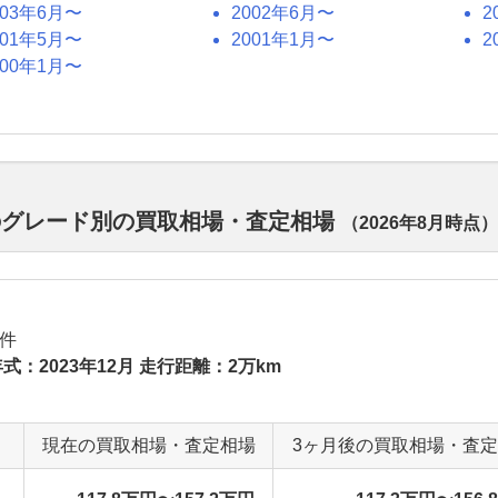
003年6月〜
2002年6月〜
2
001年5月〜
2001年1月〜
2
000年1月〜
のグレード別の買取相場・査定相場
（
2026年8月
時点）
件
式：2023年12月 走行距離：2万km
現在の買取相場・査定相場
3ヶ月後の買取相場・査