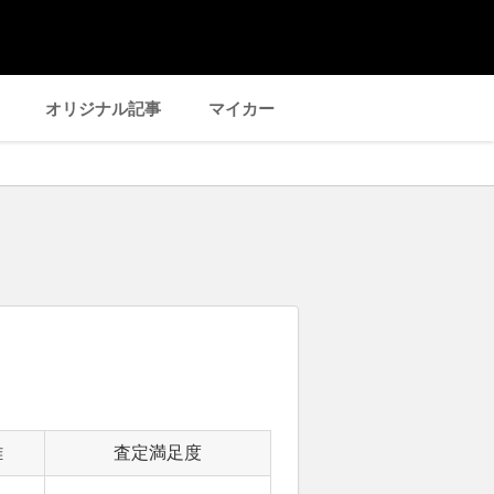
オリジナル記事
マイカー
離
査定満足度