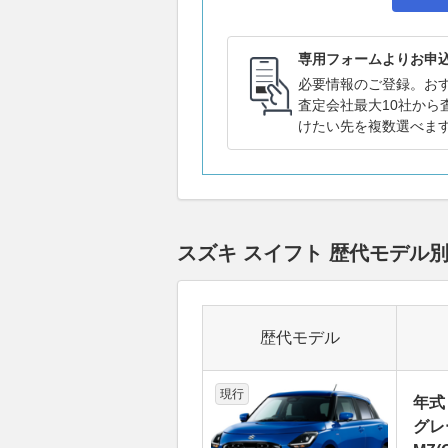
専用フォームよりお申
必要情報のご登録。お
査定会社最大10社から
けたい先を複数選べま
スズキ スイフト 歴代モデル
歴代モデル
現行
年式
グレ