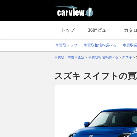
トップ
360°ビュー
カタ
車買取トップ
車買取相場を調べる
車買取
車買取・中古車査定
>
車買取相場を調べる
>
スズキ
>
スズキ スイフトの