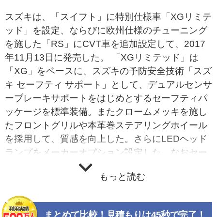
スズキは、「スイフト」に特別仕様車「XGリミテ
ッド」を設定、ならびに欧州仕様のチューニング
を施した「RS」にCVT車を追加設定して、2017
年11月13日に発売した。 「XGリミテッド」は
「XG」をベースに、スズキの予防安全技術「スズ
キ セーフティ サポート」として、デュアルセンサ
ーブレーキサポートをはじめとするセーフティパ
ッケージを標準装備。またクロームメッキを施し
たフロントグリルや本革巻ステアリングホイール
を採用して、質感を向上した。さらにLEDヘッド
ランプをメーカーオプション設定した。なおセー
フティパッケージレス仕様車も選択可能となって
もっと読む
いる。
まとめて比較！見積もりは45秒で完了！