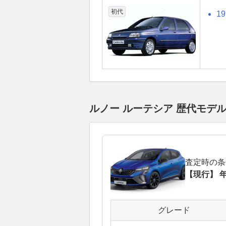
初代
1
ルノー ルーテシア 歴代モデ
査定時の条
【現行】 年
グレード