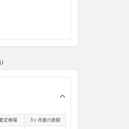
点）
査定相場
3ヶ月後の差額