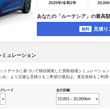
2020年/令和2年
20,000
あなたの「ルーテシア」の最高
見積り
無料
 シミュレーション
ーケットデータに基づいて独自開発した買取相場シミュレーショ
ため、より正確な見積りをご希望の場合は、査定依頼をご利用
グレード
走行距離