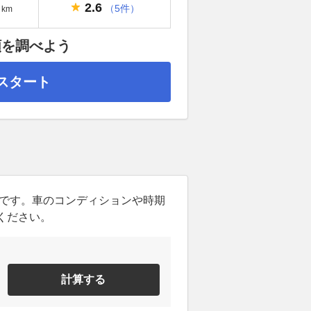
2.6
（5件）
km
額を調べよう
スタート
ンです。車のコンディションや時期
ください。
計算する