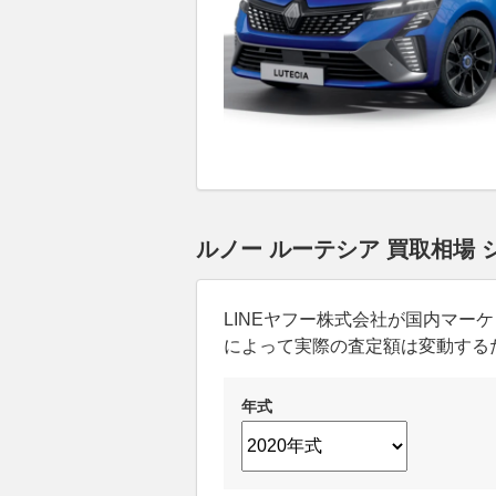
ルノー ルーテシア 買取相場
LINEヤフー株式会社が国内マ
によって実際の査定額は変動する
年式