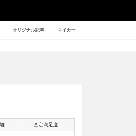
オリジナル記事
マイカー
離
査定満足度