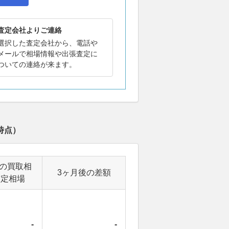
査定会社よりご連絡
選択した査定会社から、電話や
メールで相場情報や出張査定に
ついての連絡が来ます。
時点）
後の買取相
3ヶ月後の差額
査定相場
-
-