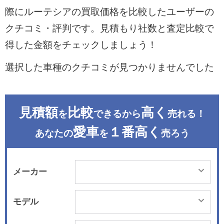
際にルーテシアの買取価格を比較したユーザーの
クチコミ・評判です。見積もり社数と査定比較で
得した金額をチェックしましょう！
選択した車種のクチコミが見つかりませんでした
見積額
比較
高く
を
できるから
売れる！
愛車
１番高く
あなたの
を
売ろう
メーカー
モデル