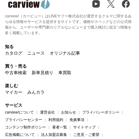
carview!（カービュー）はLINEヤフー株式会社が運営するクルマに関するあ
らゆる情報やサービスを提供するサイトです。価格やスペックなどの公式情
報から、ユーザーや専門家のリアルなレビューまで購入検討に役立つ情報を
多く掲載しています。
知る
カタログ
ニュース
オリジナル記事
買う・売る
中古車検索
新車見積り
車買取
楽しむ
マイカー
みんカラ
サービス
carview!について
運営会社
お知らせ
プライバシーポリシー
プライバシーセンター
利用規約
免責事項
コンテンツ制作ポリシー
著者一覧
サイトマップ
広告掲載について
法人加盟店募集
ご意見・ご要望