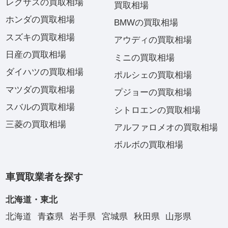
レクサスの買取相場
買取相場
ホンダの買取相場
BMWの買取相場
スズキの買取相場
アウディの買取相場
日産の買取相場
ミニの買取相場
ダイハツの買取相場
ポルシェの買取相場
マツダの買取相場
プジョーの買取相場
スバルの買取相場
シトロエンの買取相場
三菱の買取相場
アルファロメオの買取相場
ボルボの買取相場
車買取業者を探す
北海道・東北
北海道
青森県
岩手県
宮城県
秋田県
山形県