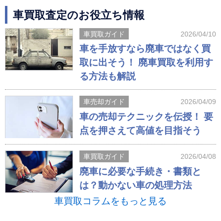
車買取査定のお役立ち情報
車買取ガイド
2026/04/10
車を手放すなら廃車ではなく買
取に出そう！ 廃車買取を利用す
る方法も解説
車売却ガイド
2026/04/09
車の売却テクニックを伝授！ 要
点を押さえて高値を目指そう
車買取ガイド
2026/04/08
廃車に必要な手続き・書類と
は？動かない車の処理方法
車買取コラムをもっと見る