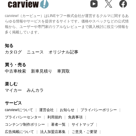
carview!（カービュー）はLINEヤフー株式会社が運営するクルマに関するあ
らゆる情報やサービスを提供するサイトです。価格やスペックなどの公式情
報から、ユーザーや専門家のリアルなレビューまで購入検討に役立つ情報を
多く掲載しています。
知る
カタログ
ニュース
オリジナル記事
買う・売る
中古車検索
新車見積り
車買取
楽しむ
マイカー
みんカラ
サービス
carview!について
運営会社
お知らせ
プライバシーポリシー
プライバシーセンター
利用規約
免責事項
コンテンツ制作ポリシー
著者一覧
サイトマップ
広告掲載について
法人加盟店募集
ご意見・ご要望