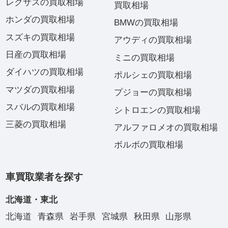
レクサスの買取相場
買取相場
ホンダの買取相場
BMWの買取相場
スズキの買取相場
アウディの買取相場
日産の買取相場
ミニの買取相場
ダイハツの買取相場
ポルシェの買取相場
マツダの買取相場
プジョーの買取相場
スバルの買取相場
シトロエンの買取相場
三菱の買取相場
アルファロメオの買取相場
ボルボの買取相場
車買取業者を探す
北海道・東北
北海道
青森県
岩手県
宮城県
秋田県
山形県