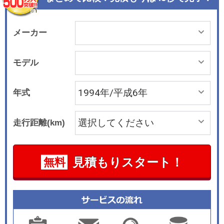
メーカー
モデル
年式
走行距離(km)
見積もりスタート！
無料