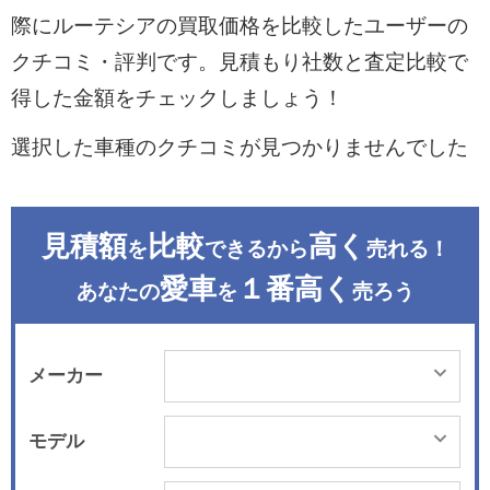
際にルーテシアの買取価格を比較したユーザーの
クチコミ・評判です。見積もり社数と査定比較で
得した金額をチェックしましょう！
選択した車種のクチコミが見つかりませんでした
見積額
比較
高く
を
できるから
売れる！
愛車
１番高く
あなたの
を
売ろう
メーカー
モデル