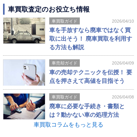
車買取査定のお役立ち情報
車買取ガイド
2026/04/10
車を手放すなら廃車ではなく買
取に出そう！ 廃車買取を利用す
る方法も解説
車売却ガイド
2026/04/09
車の売却テクニックを伝授！ 要
点を押さえて高値を目指そう
車買取ガイド
2026/04/08
廃車に必要な手続き・書類と
は？動かない車の処理方法
車買取コラムをもっと見る