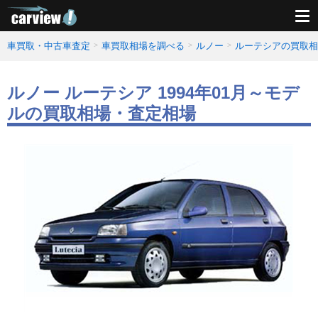
車買取・中古車査定
車買取相場を調べる
ルノー
ルーテシアの買取相
ルノー ルーテシア 1994年01月～モデ
ルの買取相場・査定相場