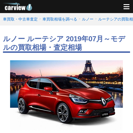
車買取・中古車査定
車買取相場を調べる
ルノー
ルーテシアの買取相
ルノー ルーテシア 2019年07月～モデ
ルの買取相場・査定相場