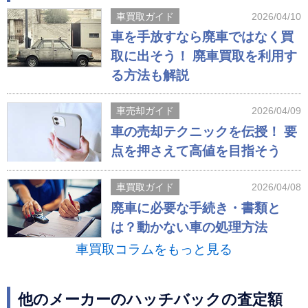
車買取ガイド
2026/04/10
車を手放すなら廃車ではなく買
取に出そう！ 廃車買取を利用す
る方法も解説
車売却ガイド
2026/04/09
車の売却テクニックを伝授！ 要
点を押さえて高値を目指そう
車買取ガイド
2026/04/08
廃車に必要な手続き・書類と
は？動かない車の処理方法
車買取コラムをもっと見る
他のメーカーのハッチバックの査定額