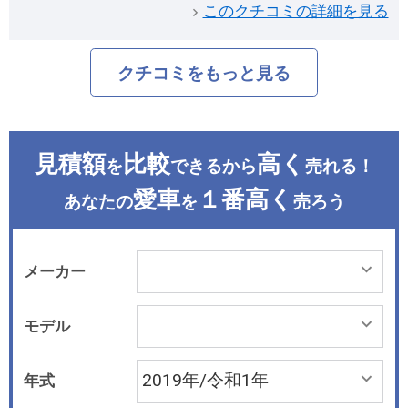
このクチコミの詳細を見る
クチコミをもっと見る
見積額
比較
高く
を
できるから
売れる！
愛車
１番高く
あなたの
を
売ろう
メーカー
モデル
年式