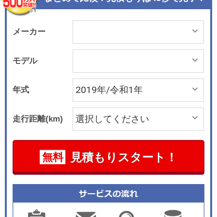
メーカー
モデル
年式
走行距離(km)
見積もりスタート！
無料