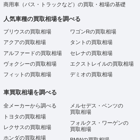
商用車（バス・トラックなど）の買取・相場の基礎
人気車種の買取相場を調べる
プリウスの買取相場
ワゴンRの買取相場
アクアの買取相場
タントの買取相場
アルファードの買取相場
セレナの買取相場
ヴォクシーの買取相場
エクストレイルの買取相場
フィットの買取相場
デミオの買取相場
車買取相場を調べる
全メーカーから調べる
メルセデス・ベンツの
買取相場
トヨタの買取相場
フォルクス・ワーゲンの
レクサスの買取相場
買取相場
ホンダの買取相場
BMWの買取相場