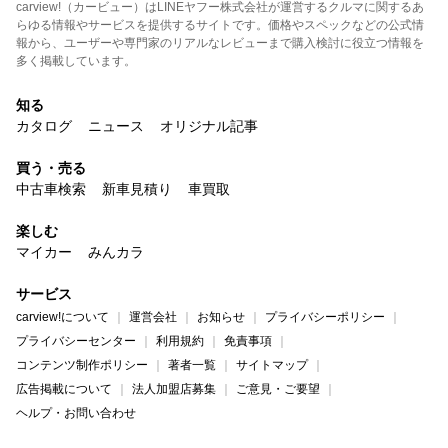
carview!（カービュー）はLINEヤフー株式会社が運営するクルマに関するあ
らゆる情報やサービスを提供するサイトです。価格やスペックなどの公式情
報から、ユーザーや専門家のリアルなレビューまで購入検討に役立つ情報を
多く掲載しています。
知る
カタログ
ニュース
オリジナル記事
買う・売る
中古車検索
新車見積り
車買取
楽しむ
マイカー
みんカラ
サービス
carview!について
運営会社
お知らせ
プライバシーポリシー
プライバシーセンター
利用規約
免責事項
コンテンツ制作ポリシー
著者一覧
サイトマップ
広告掲載について
法人加盟店募集
ご意見・ご要望
ヘルプ・お問い合わせ