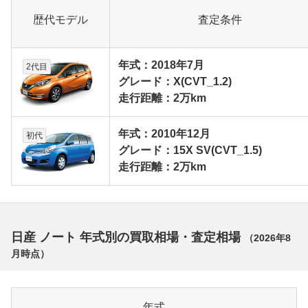
歴代モデル
査定条件
年式：2018年7月
2代目
グレード：X(CVT_1.2)
走行距離：2万km
年式：2010年12月
初代
グレード：15X SV(CVT_1.5)
走行距離：2万km
日産 ノート 年式別の買取相場・査定相場
（
2026年8
月
時点）
年式