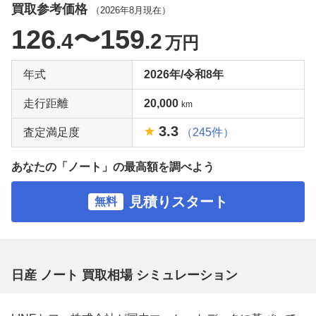
買取参考価格
（
2026年8月
現在）
126
〜159
.4
.2
万円
年式
2026年/令和8年
走行距離
20,000
km
3.3
査定満足度
（245件）
あなたの「ノート」の最高額を調べよう
見積りスタート
無料
日産 ノート 買取相場 シミュレーション