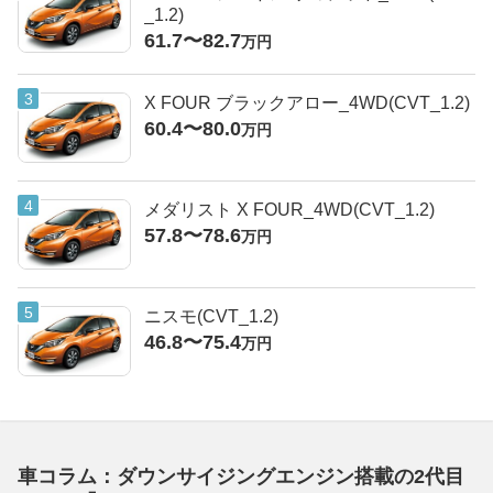
_1.2)
61.7〜82.7
万円
X FOUR ブラックアロー_4WD(CVT_1.2)
60.4〜80.0
万円
メダリスト X FOUR_4WD(CVT_1.2)
57.8〜78.6
万円
ニスモ(CVT_1.2)
46.8〜75.4
万円
車コラム：ダウンサイジングエンジン搭載の2代目