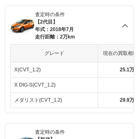
査定時の条件
【2代目】
年式：2018年7月
走行距離：2万km
グレード
現在の買取相場
X(CVT_1.2)
25.1万
X DIG-S(CVT_1.2)
メダリスト(CVT_1.2)
29.9万
査定時の条件