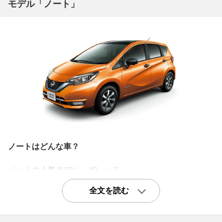
モデル「ノート」
ノートはどんな車？
ノートの人気モデル・グレード
普及グレードながら基本装備は充実のひとこと「X」
全文を読む
商用需要も見込まれる廉価グレードSを除き、事実上のベ
ーシックグレードと言えるX。エアコンがマニュアル式と