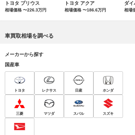
トヨタ プリウス
トヨタ アクア
ダイ
相場価格 〜226.3万円
相場価格 〜186.6万円
相場価
車買取相場を調べる
メーカーから探す
国産車
トヨタ
レクサス
日産
ホンダ
三菱
マツダ
スバル
スズキ