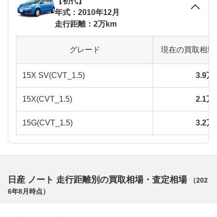
【初代】
年式：2010年12月
走行距離：2万km
グレード
現在の買取相場
15X SV(CVT_1.5)
3.9
15X(CVT_1.5)
2.1
15G(CVT_1.5)
3.2
日産 ノート 走行距離別の買取相場・査定相場
（
202
6年8月
時点）