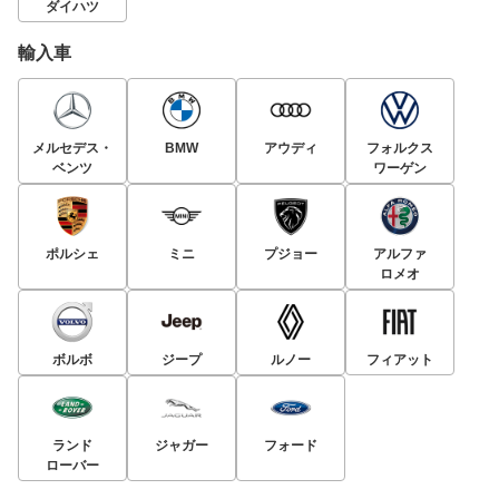
ダイハツ
輸入車
メルセデス・
BMW
アウディ
フォルクス
ベンツ
ワーゲン
ポルシェ
ミニ
プジョー
アルファ
ロメオ
ボルボ
ジープ
ルノー
フィアット
ランド
ジャガー
フォード
ローバー