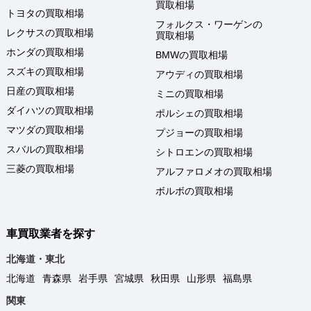
買取相場
トヨタの買取相場
フォルクス・ワーゲンの
レクサスの買取相場
買取相場
ホンダの買取相場
BMWの買取相場
スズキの買取相場
アウディの買取相場
日産の買取相場
ミニの買取相場
ダイハツの買取相場
ポルシェの買取相場
マツダの買取相場
プジョーの買取相場
スバルの買取相場
シトロエンの買取相場
三菱の買取相場
アルファロメオの買取相場
ボルボの買取相場
車買取業者を探す
北海道・東北
北海道
青森県
岩手県
宮城県
秋田県
山形県
福島県
関東