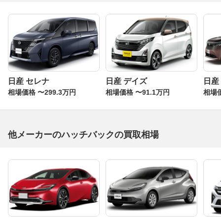
日産 セレナ
日産 デイズ
日産
相場価格 〜299.3万円
相場価格 〜91.1万円
相場価
他メーカーのハッチバックの買取相場