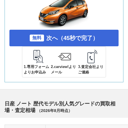
次へ（45秒で完了）
無料
1.専用フォーム
2.carview!より
3.査定会社より
よりお申込み
メール
ご連絡
日産 ノート 歴代モデル別人気グレードの買取相
場・査定相場
（
2026年8月
時点）