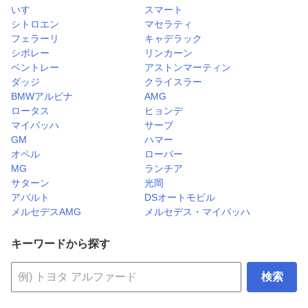
いすゞ
スマート
シトロエン
マセラティ
フェラーリ
キャデラック
シボレー
リンカーン
ベントレー
アストンマーティン
ダッジ
クライスラー
BMWアルピナ
AMG
ロータス
ヒョンデ
マイバッハ
サーブ
GM
ハマー
オペル
ローバー
MG
ランチア
サターン
光岡
アバルト
DSオートモビル
メルセデスAMG
メルセデス・マイバッハ
キーワードから探す
検索