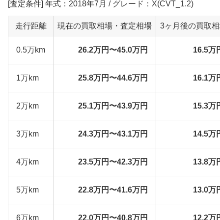
[査定条件] 年式：2018年7月 / グレード：X(CVT_1.2)
走行距離
現在の買取相場・査定相場
3ヶ月後の買取
0.5万km
26.2万円〜45.0万円
16.5万
1万km
25.8万円〜44.6万円
16.1万
2万km
25.1万円〜43.9万円
15.3万
3万km
24.3万円〜43.1万円
14.5万
4万km
23.5万円〜42.3万円
13.8万
5万km
22.8万円〜41.6万円
13.0万
6万km
22.0万円〜40.8万円
12.2万