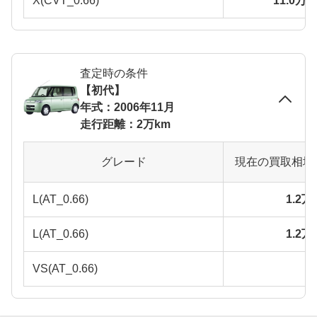
X(CVT_0.66)
11.0万
査定時の条件
【初代】
年式：2006年11月
走行距離：2万km
グレード
現在の買取相場
L(AT_0.66)
1.2
L(AT_0.66)
1.2
VS(AT_0.66)