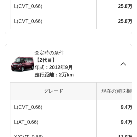
L(CVT_0.66)
25.8万
L(CVT_0.66)
25.8万
査定時の条件
【2代目】
年式：2012年9月
走行距離：2万km
グレード
現在の買取相場
L(CVT_0.66)
9.4万
L(AT_0.66)
9.4万