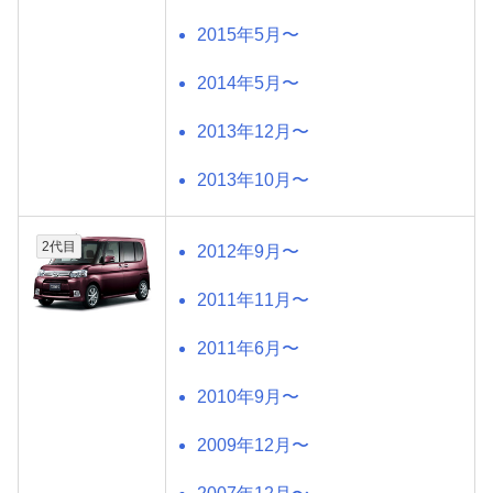
2015年5月〜
2014年5月〜
2013年12月〜
2013年10月〜
2代目
2012年9月〜
2011年11月〜
2011年6月〜
2010年9月〜
2009年12月〜