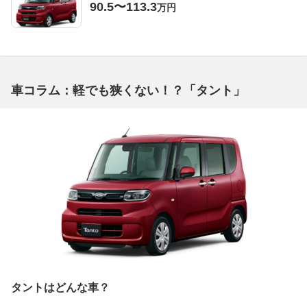
90.5〜113.3
万円
車コラム：軽でも狭くない！？「タント」
タントはどんな車？