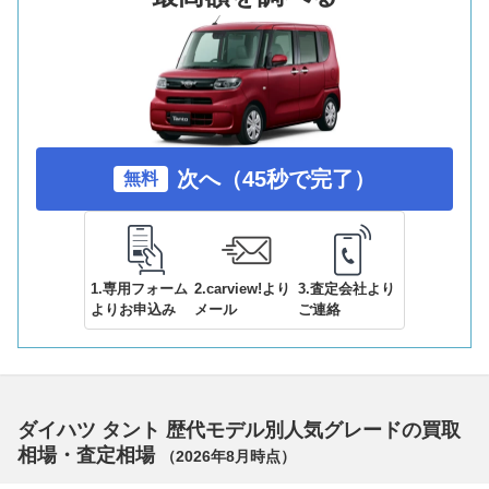
次へ（45秒で完了）
無料
1.専用フォーム
2.carview!より
3.査定会社より
よりお申込み
メール
ご連絡
ダイハツ タント 歴代モデル別人気グレードの買取
相場・査定相場
（
2026年8月
時点）