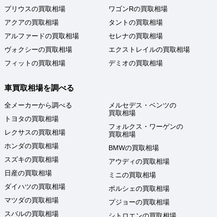
プリウスの買取相場
ワゴンRの買取相場
アクアの買取相場
タントの買取相場
アルファードの買取相場
セレナの買取相場
ヴォクシーの買取相場
エクストレイルの買取相場
フィットの買取相場
デミオの買取相場
車買取相場を調べる
全メーカーから調べる
メルセデス・ベンツの
買取相場
トヨタの買取相場
フォルクス・ワーゲンの
レクサスの買取相場
買取相場
ホンダの買取相場
BMWの買取相場
スズキの買取相場
アウディの買取相場
日産の買取相場
ミニの買取相場
ダイハツの買取相場
ポルシェの買取相場
マツダの買取相場
プジョーの買取相場
スバルの買取相場
シトロエンの買取相場