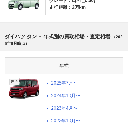
グレード：L(AT_0.66)
走行距離：2万km
ダイハツ タント 年式別の買取相場・査定相場
（
202
6年8月
時点）
年式
現行
2025年7月〜
2024年10月〜
2023年4月〜
2022年10月〜