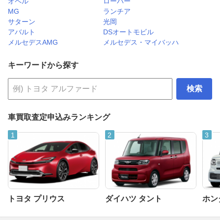
オペル
ローバー
MG
ランチア
サターン
光岡
アバルト
DSオートモビル
メルセデスAMG
メルセデス・マイバッハ
キーワードから探す
検索
車買取査定申込みランキング
トヨタ プリウス
ダイハツ タント
ホンダ