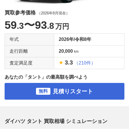
買取参考価格
（
2026年8月
現在）
59
〜93
.3
.8
万円
年式
2026年/令和8年
走行距離
20,000
km
3.3
査定満足度
（210件）
あなたの「タント」の最高額を調べよう
見積りスタート
無料
ダイハツ タント 買取相場 シミュレーション