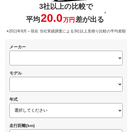
3社以上の比較で
※
20.0
平均
差が出る
万円
※2011年9月～現在 当社実績調査による3社以上見積り比較の平均差額
メーカー
モデル
年式
走行距離(km)