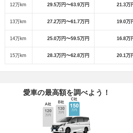
12万km
29.5万円〜63.9万円
21.3万
13万km
27.2万円〜61.7万円
19.0万
14万km
25.0万円〜59.5万円
16.8万
15万km
28.3万円〜62.8万円
20.1万
愛車の最高額を調べよう！