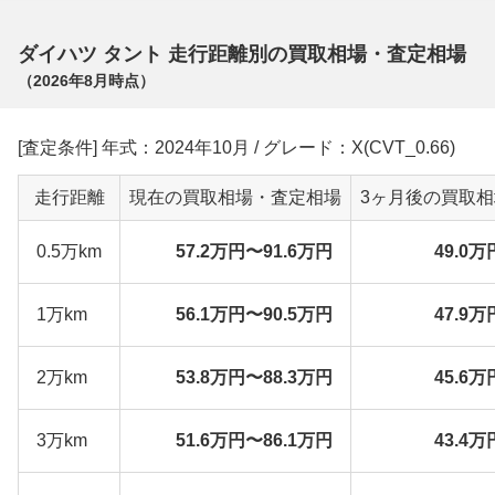
ダイハツ タント 走行距離別の買取相場・査定相場
（
2026年8月
時点）
[査定条件] 年式：2024年10月 / グレード：X(CVT_0.66)
走行距離
現在の買取相場・査定相場
3ヶ月後の買取
0.5万km
57.2万円〜91.6万円
49.0万
1万km
56.1万円〜90.5万円
47.9万
2万km
53.8万円〜88.3万円
45.6万
3万km
51.6万円〜86.1万円
43.4万