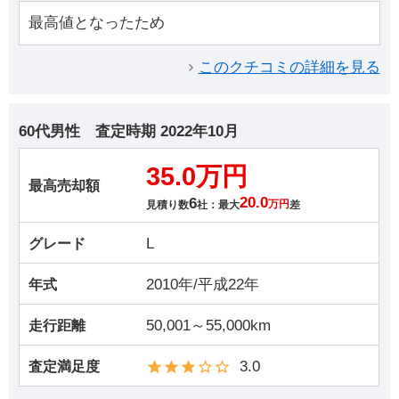
最高値となったため
このクチコミの詳細を見る
60代男性
査定時期
2022年10月
35.0万円
最高売却額
6
20.0
見積り数
社：最大
万円
差
L
グレード
2010年/平成22年
年式
50,001～55,000km
走行距離
3.0
査定満足度