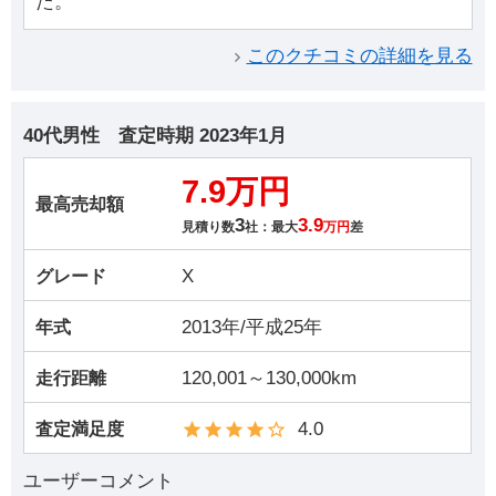
た。
このクチコミの詳細を見る
40代男性
査定時期
2023年1月
7.9万円
最高売却額
3
3.9
見積り数
社：最大
万円
差
X
グレード
2013年/平成25年
年式
120,001～130,000km
走行距離
4.0
査定満足度
ユーザーコメント