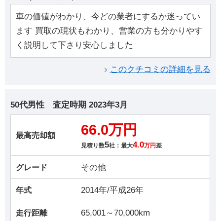
車の価値がわかり、今どの業者にするか迷ってい
ます 買取の現状もわかり、営業の方も分かりやす
く説明して下さり安心しました
このクチコミの詳細を見る
50代男性
査定時期
2023年3月
66.0万円
最高売却額
5
4.0
見積り数
社：最大
万円
差
その他
グレード
2014年/平成26年
年式
65,001～70,000km
走行距離