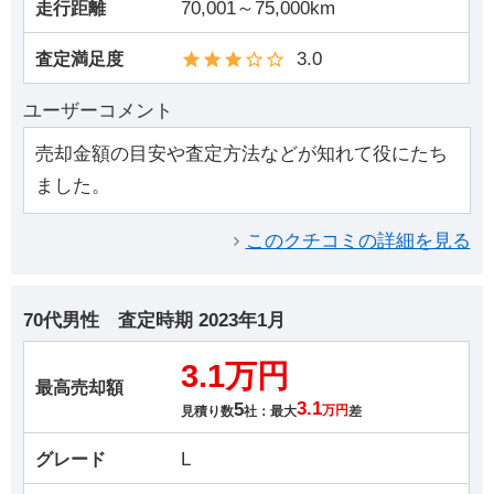
70,001～75,000km
走行距離
3.0
査定満足度
ユーザーコメント
売却金額の目安や査定方法などが知れて役にたち
ました。
このクチコミの詳細を見る
70代男性
査定時期
2023年1月
3.1万円
最高売却額
5
3.1
見積り数
社：最大
万円
差
L
グレード