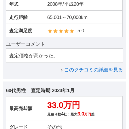
2008年/平成20年
年式
65,001～70,000km
走行距離
5.0
査定満足度
ユーザーコメント
査定価格が高かった。
このクチコミの詳細を見る
60代男性
査定時期
2023年1月
33.0万円
最高売却額
4
3.0
見積り数
社：最大
万円
差
その他
グレード