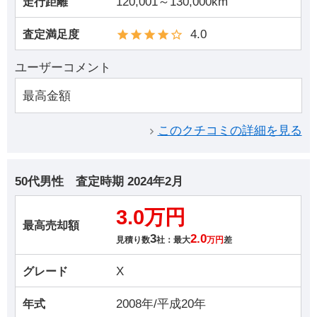
120,001～130,000km
走行距離
4.0
査定満足度
ユーザーコメント
最高金額
このクチコミの詳細を見る
50代男性
査定時期
2024年2月
3.0万円
最高売却額
3
2.0
見積り数
社：最大
万円
差
X
グレード
2008年/平成20年
年式