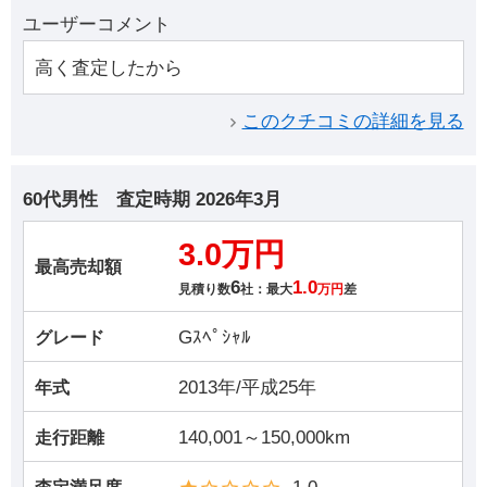
ユーザーコメント
高く査定したから
このクチコミの詳細を見る
60代男性
査定時期
2026年3月
3.0万円
最高売却額
6
1.0
見積り数
社：最大
万円
差
Gｽﾍﾟｼｬﾙ
グレード
2013年/平成25年
年式
140,001～150,000km
走行距離