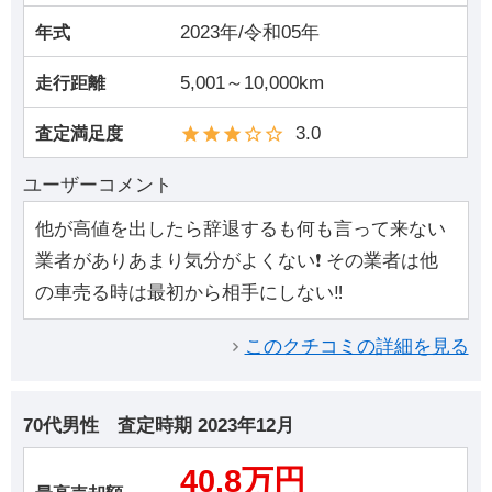
2023年/令和05年
年式
5,001～10,000km
走行距離
3.0
査定満足度
ユーザーコメント
他が高値を出したら辞退するも何も言って来ない
業者がありあまり気分がよくない❗ その業者は他
の車売る時は最初から相手にしない‼️
このクチコミの詳細を見る
70代男性
査定時期
2023年12月
40.8万円