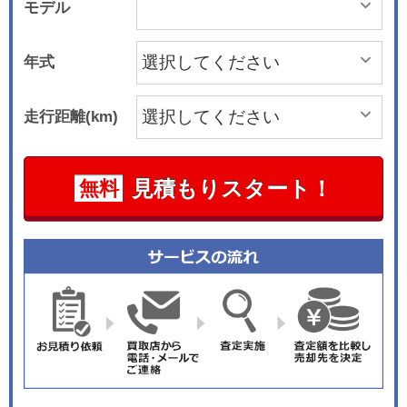
モデル
年式
走行距離(km)
見積もりスタート！
無料