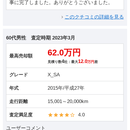
事に完了しました。ありがとうございました。
このクチコミの詳細を見る
60代男性
査定時期
2023年3月
62.0万円
最高売却額
4
12.0
見積り数
社：最大
万円
差
X_SA
グレード
2015年/平成27年
年式
15,001～20,000km
走行距離
4.0
査定満足度
ユーザーコメント