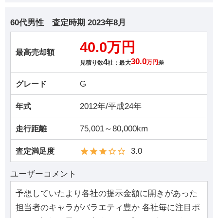
60代男性
査定時期
2023年8月
40.0万円
最高売却額
4
30.0
見積り数
社：最大
万円
差
G
グレード
2012年/平成24年
年式
75,001～80,000km
走行距離
3.0
査定満足度
ユーザーコメント
予想していたより各社の提示金額に開きがあった
担当者のキャラがバラエティ豊か 各社毎に注目ポ