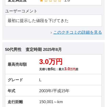
1.0
査定満足度
ユーザーコメント
最初に提示した値段を下げてきた
このクチコミの詳細を見る
50代男性
査定時期
2025年8月
3.0万円
最高売却額
6
3.0
見積り数
社：最大
万円
差
L
グレード
2003年/平成15年
年式
150,001～km
走行距離