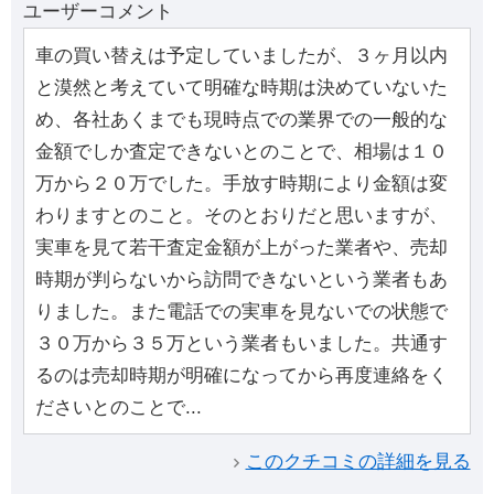
ユーザーコメント
車の買い替えは予定していましたが、３ヶ月以内
と漠然と考えていて明確な時期は決めていないた
め、各社あくまでも現時点での業界での一般的な
金額でしか査定できないとのことで、相場は１０
万から２０万でした。手放す時期により金額は変
わりますとのこと。そのとおりだと思いますが、
実車を見て若干査定金額が上がった業者や、売却
時期が判らないから訪問できないという業者もあ
りました。また電話での実車を見ないでの状態で
３０万から３５万という業者もいました。共通す
るのは売却時期が明確になってから再度連絡をく
ださいとのことで...
このクチコミの詳細を見る