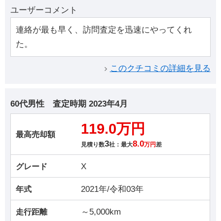
ユーザーコメント
連絡が最も早く、訪問査定を迅速にやってくれ
た。
このクチコミの詳細を見る
60代男性
査定時期
2023年4月
119.0万円
最高売却額
3
8.0
見積り数
社：最大
万円
差
X
グレード
2021年/令和03年
年式
～5,000km
走行距離