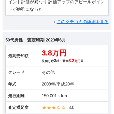
イント評価が異なり 評価アップのアピールポイン
トが勉強になった
このクチコミの詳細を見る
50代男性
査定時期
2023年6月
3.8万円
最高売却額
3
3.2
見積り数
社：最大
万円
差
その他
グレード
2008年/平成20年
年式
150,001～km
走行距離
3.0
査定満足度