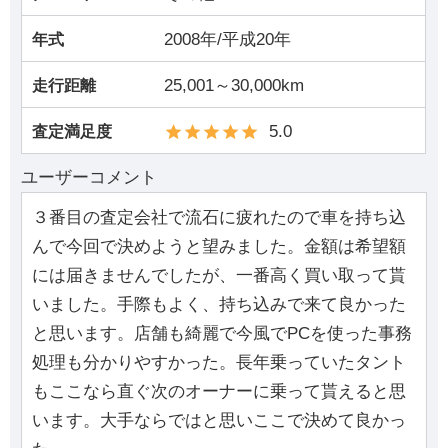
2008年/平成20年
年式
25,001～30,000km
走行距離
5.0
査定満足度
ユーザーコメント
３番目の査定会社で流石に疲れたので車を持ち込
んで今回で決めようと望みました。金額は希望額
には届きませんでしたが、一番高く買い取って貰
いました。手際もよく、持ち込みで来て良かった
と思います。店舗も綺麗で今風でPCを使った事務
処理も分かりやすかった。長年乗っていたタント
もここなら直ぐ次のオーナーに乗って貰えると思
います。大手ならではと思いここで決めて良かっ