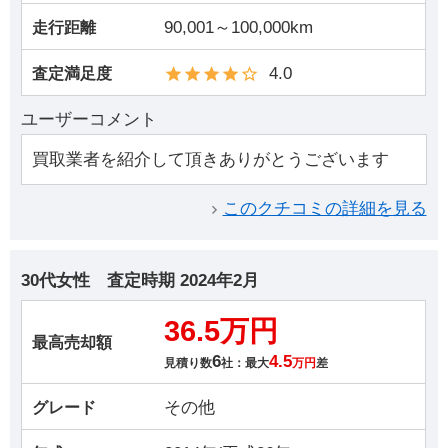
90,001～100,000km
走行距離
4.0
査定満足度
ユーザーコメント
買取業者を紹介して頂きありがとうございます
このクチコミの詳細を見る
30代女性
査定時期
2024年2月
36.5万円
最高売却額
6
4.5
見積り数
社：最大
万円
差
その他
グレード