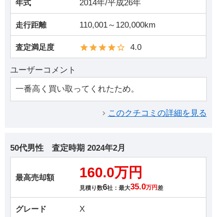
2014年/平成26年
年式
110,001～120,000km
走行距離
4.0
査定満足度
ユーザーコメント
一番高く買い取ってくれたため。
このクチコミの詳細を見る
50代男性
査定時期
2024年2月
160.0万円
最高売却額
6
35.0
見積り数
社：最大
万円
差
X
グレード