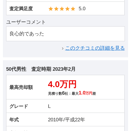
5.0
査定満足度
ユーザーコメント
良心的であった
このクチコミの詳細を見る
50代男性
査定時期
2023年2月
4.0万円
最高売却額
6
1.0
見積り数
社：最大
万円
差
L
グレード
2010年/平成22年
年式