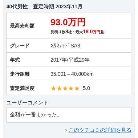
40代男性
査定時期
2023年11月
93.0万円
最高売却額
8
18.0
見積り数
社：最大
万円
差
XﾘﾐﾃｯﾄﾞSA3
グレード
2017年/平成29年
年式
35,001～40,000km
走行距離
5.0
査定満足度
ユーザーコメント
金額が一番よかった。
このクチコミの詳細を見る