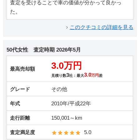
査定を受けることで車の価値が分かって良かっ
た。
このクチコミの詳細を見る
50代女性
査定時期
2026年5月
3.0万円
最高売却額
3
3.0
見積り数
社：最大
万円
差
その他
グレード
2010年/平成22年
年式
150,001～km
走行距離
5.0
査定満足度