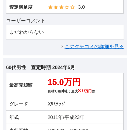
3.0
査定満足度
ユーザーコメント
まだわからない
このクチコミの詳細を見る
60代男性
査定時期
2024年5月
15.0万円
最高売却額
4
3.0
見積り数
社：最大
万円
差
Xﾘﾐﾃｯﾄﾞ
グレード
2011年/平成23年
年式