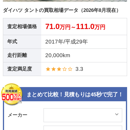
ダイハツ タントの買取相場データ（2026年8月現在）
71.0
111.0
査定相場価格
万円～
万円
2017年/平成29年
年式
20,000km
走行距離
3.3
査定満足度
まとめて比較！見積もりは45秒で完了！
メーカー