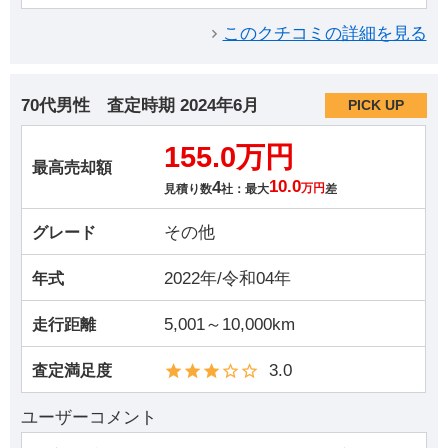
このクチコミの詳細を見る
70代男性
査定時期
2024年6月
PICK UP
155.0万円
最高売却額
4
10.0
見積り数
社：最大
万円
差
その他
グレード
2022年/令和04年
年式
5,001～10,000km
走行距離
3.0
査定満足度
ユーザーコメント