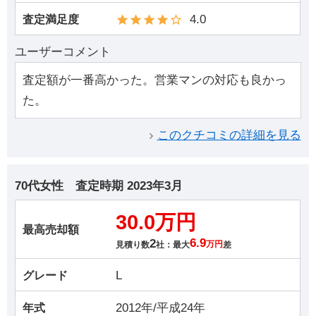
4.0
査定満足度
ユーザーコメント
査定額が一番高かった。営業マンの対応も良かっ
た。
このクチコミの詳細を見る
70代女性
査定時期
2023年3月
30.0万円
最高売却額
2
6.9
見積り数
社：最大
万円
差
L
グレード
2012年/平成24年
年式