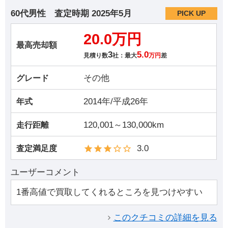
60代男性
査定時期
2025年5月
PICK UP
20.0万円
最高売却額
3
5.0
見積り数
社：最大
万円
差
その他
グレード
2014年/平成26年
年式
120,001～130,000km
走行距離
3.0
査定満足度
ユーザーコメント
1番高値で買取してくれるところを見つけやすい
このクチコミの詳細を見る