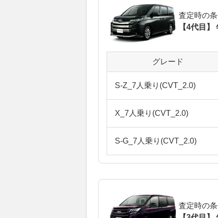
査定時の条
【4代目】 
グレード
S-Z_7人乗り(CVT_2.0)
X_7人乗り(CVT_2.0)
S-G_7人乗り(CVT_2.0)
査定時の条
【3代目】 