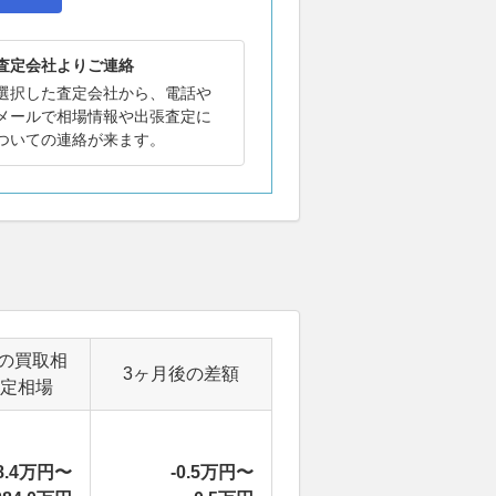
査定会社よりご連絡
選択した査定会社から、電話や
メールで相場情報や出張査定に
ついての連絡が来ます。
の買取相
3ヶ月後の差額
定相場
8.4万円〜
-0.5万円〜