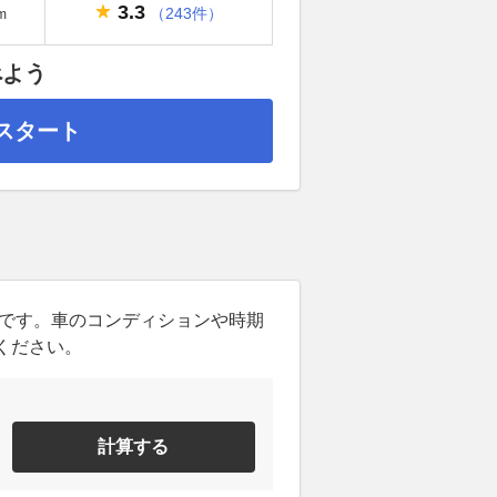
3.3
（243件）
m
べよう
スタート
ンです。車のコンディションや時期
ください。
計算する