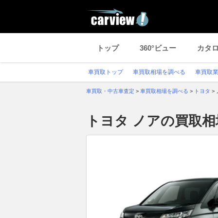
トップ
360°ビュー
カタ
車買取トップ
車買取相場を調べる
車買取
車買取・中古車査定
>
車買取相場を調べる
>
トヨタ
>
トヨタ ノアの買取