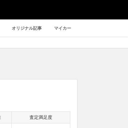
オリジナル記事
マイカー
離
査定満足度