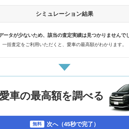
シミュレーション結果
データが少ないため、該当の査定実績は見つかりませんで
一括査定をご利用いただくと、愛車の最高額がわかります。
愛車の最高額を調べる
次へ（45秒で完了）
無料