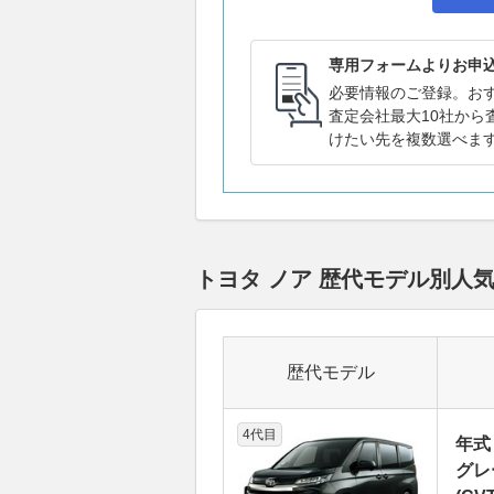
専用フォームよりお申
必要情報のご登録。お
査定会社最大10社から
けたい先を複数選べま
トヨタ ノア 歴代モデル別人
歴代モデル
4代目
年式
グレ