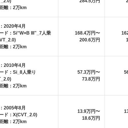
_2.0)
284.5万円
距離：2万km
：2020年4月
ド：Si“W×B III”_7人乗
168.4万円〜
16
VT_2.0)
200.6万円
距離：2万km
：2010年4月
ード：Si_8人乗り
57.3万円〜
5
_2.0)
73.8万円
距離：2万km
：2005年8月
13.9万円〜
1
ド：X(CVT_2.0)
18.6万円
距離：2万km