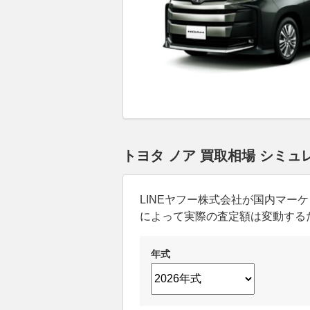
トヨタ ノア 買取相場 シミュ
LINEヤフー株式会社が国内マ
によって実際の査定額は変動する
年式