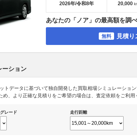
2026年/令和8年
20,000
k
あなたの「ノア」の最高額を調
見積り
無料
レーション
ーケットデータに基づいて独自開発した買取相場シミュレーショ
ため、より正確な見積りをご希望の場合は、査定依頼をご利用
グレード
走行距離