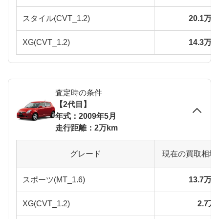
スタイル(CVT_1.2)
20.1万
XG(CVT_1.2)
14.3万
査定時の条件
【2代目】
年式：2009年5月
走行距離：2万km
グレード
現在の買取相場
スポーツ(MT_1.6)
13.7万
XG(CVT_1.2)
2.7