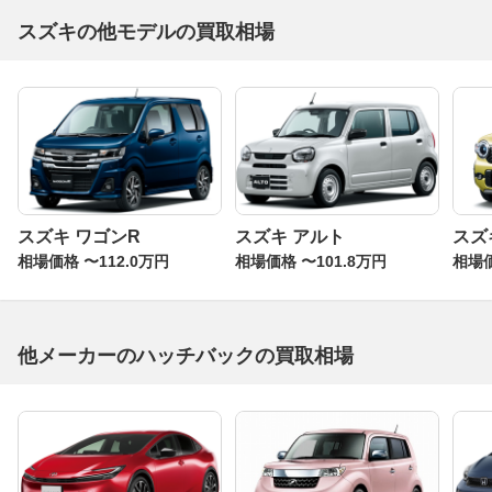
スズキの他モデルの買取相場
スズキ ワゴンR
スズキ アルト
スズ
相場価格 〜112.0万円
相場価格 〜101.8万円
相場価
他メーカーのハッチバックの買取相場