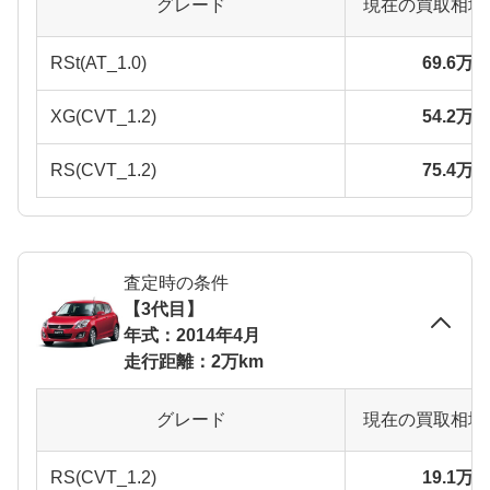
グレード
現在の買取相場
RSt(AT_1.0)
69.6万
XG(CVT_1.2)
54.2万
RS(CVT_1.2)
75.4万
査定時の条件
【3代目】
年式：2014年4月
走行距離：2万km
グレード
現在の買取相場
RS(CVT_1.2)
19.1万