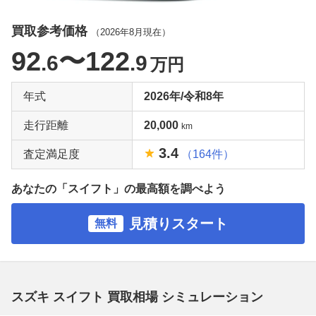
買取参考価格
（
2026年8月
現在）
92
〜122
.6
.9
万円
年式
2026年/令和8年
走行距離
20,000
km
3.4
査定満足度
（164件）
あなたの「スイフト」の最高額を調べよう
見積りスタート
無料
スズキ スイフト 買取相場 シミュレーション