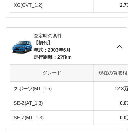
XG(CVT_1.2)
2.7
査定時の条件
【初代】
年式：2003年6月
走行距離：2万km
グレード
現在の買取相場
スポーツ(MT_1.5)
12.3万
SE-Z(AT_1.3)
0.0
SE-Z(MT_1.3)
0.0