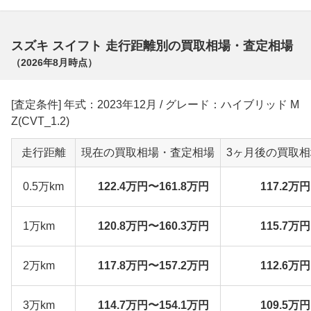
スズキ スイフト 走行距離別の買取相場・査定相場
（
2026年8月
時点）
[査定条件] 年式：2023年12月 / グレード：ハイブリッド M
Z(CVT_1.2)
走行距離
現在の買取相場・査定相場
3ヶ月後の買取
0.5万km
122.4万円〜161.8万円
117.2万
1万km
120.8万円〜160.3万円
115.7万
2万km
117.8万円〜157.2万円
112.6万
3万km
114.7万円〜154.1万円
109.5万