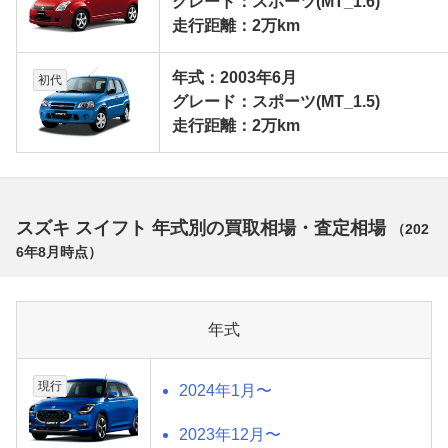
グレード：スポーツ(MT_1.6)
走行距離：2万km
年式：2003年6月
初代
グレード：スポーツ(MT_1.5)
走行距離：2万km
スズキ スイフト 年式別の買取相場・査定相場
（
202
6年8月
時点）
年式
現行
2024年1月〜
2023年12月〜