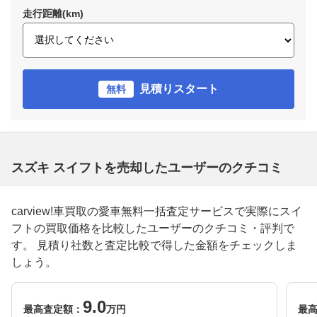
走行距離(km)
見積りスタート
無料
スズキ スイフトを売却したユーザーのクチコミ
carview!車買取の愛車無料一括査定サービスで実際にスイ
フトの買取価格を比較したユーザーのクチコミ・評判で
す。 見積り社数と査定比較で得した金額をチェックしま
しょう。
9.0
最高査定額：
万円
最