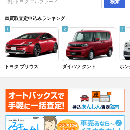
検索
車買取査定申込みランキング
トヨタ プリウス
ダイハツ タント
ホンダ