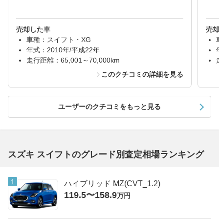
売却した車
売
車種：スイフト・XG
年式：2010年/平成22年
走行距離：65,001～70,000km
このクチコミの詳細を見る
ユーザーのクチコミをもっと見る
スズキ スイフトのグレード別査定相場ランキング
ハイブリッド MZ(CVT_1.2)
119.5〜158.9
万円