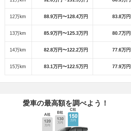
12万km
88.9万円〜128.4万円
83.8万
13万km
85.9万円〜125.3万円
80.7万
14万km
82.8万円〜122.2万円
77.6万
15万km
83.1万円〜122.5万円
77.9万
愛車の最高額を調べよう！