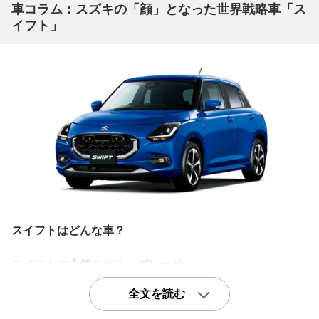
車コラム：スズキの「顔」となった世界戦略車「ス
イフト」
スイフトはどんな車？
スイフトの人気モデル・グレード
軽量ボディ＋NAエンジンのスポーツグレード「RS」
全文を読む
スイフトスポーツではない、いわゆる普通のスイフトの中