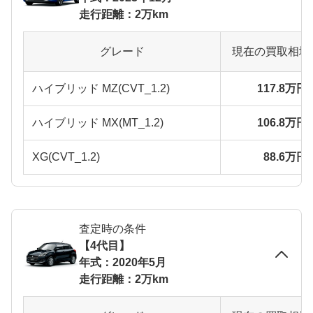
走行距離：2万km
グレード
現在の買取相場
ハイブリッド MZ(CVT_1.2)
117.8万円
ハイブリッド MX(MT_1.2)
106.8万円
XG(CVT_1.2)
88.6万円
査定時の条件
【4代目】
年式：2020年5月
走行距離：2万km