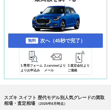
次へ（45秒で完了）
無料
1.専用フォーム
2.carview!より
3.査定会社より
よりお申込み
メール
ご連絡
スズキ スイフト 歴代モデル別人気グレードの買取
相場・査定相場
（
2026年8月
時点）