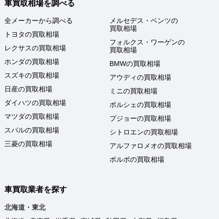
車買取相場を調べる
全メーカーから調べる
メルセデス・ベンツの
買取相場
トヨタの買取相場
フォルクス・ワーゲンの
レクサスの買取相場
買取相場
ホンダの買取相場
BMWの買取相場
スズキの買取相場
アウディの買取相場
日産の買取相場
ミニの買取相場
ダイハツの買取相場
ポルシェの買取相場
マツダの買取相場
プジョーの買取相場
スバルの買取相場
シトロエンの買取相場
三菱の買取相場
アルファロメオの買取相場
ボルボの買取相場
車買取業者を探す
北海道・東北