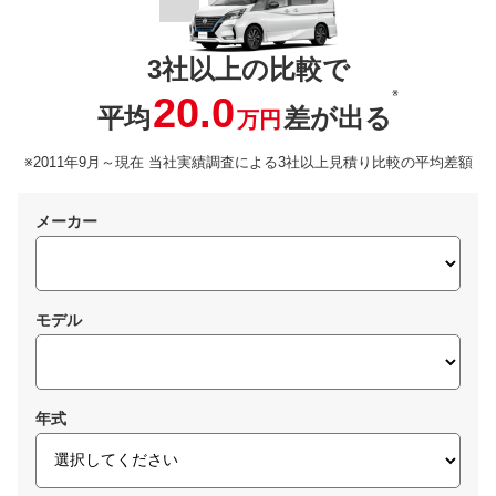
3社以上の比較で
※
20.0
平均
差が出る
万円
※2011年9月～現在 当社実績調査による3社以上見積り比較の平均差額
メーカー
モデル
年式