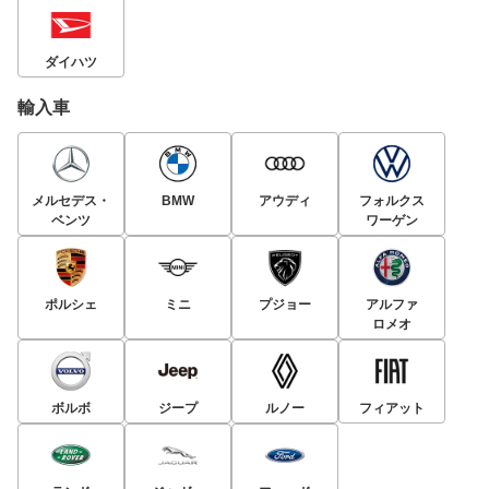
ダイハツ
輸入車
メルセデス・
BMW
アウディ
フォルクス
ベンツ
ワーゲン
ポルシェ
ミニ
プジョー
アルファ
ロメオ
ボルボ
ジープ
ルノー
フィアット