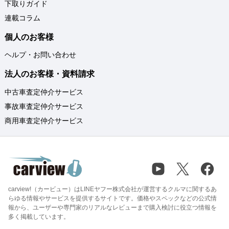
下取りガイド
連載コラム
個人のお客様
ヘルプ・お問い合わせ
法人のお客様・資料請求
中古車査定仲介サービス
事故車査定仲介サービス
商用車査定仲介サービス
carview!（カービュー）はLINEヤフー株式会社が運営するクルマに関するあ
らゆる情報やサービスを提供するサイトです。価格やスペックなどの公式情
報から、ユーザーや専門家のリアルなレビューまで購入検討に役立つ情報を
多く掲載しています。