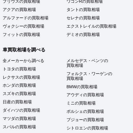
プリウスの買取相場
ワゴンRの買取相場
アクアの買取相場
タントの買取相場
アルファードの買取相場
セレナの買取相場
ヴォクシーの買取相場
エクストレイルの買取相場
フィットの買取相場
デミオの買取相場
車買取相場を調べる
全メーカーから調べる
メルセデス・ベンツの
買取相場
トヨタの買取相場
フォルクス・ワーゲンの
レクサスの買取相場
買取相場
ホンダの買取相場
BMWの買取相場
スズキの買取相場
アウディの買取相場
日産の買取相場
ミニの買取相場
ダイハツの買取相場
ポルシェの買取相場
マツダの買取相場
プジョーの買取相場
スバルの買取相場
シトロエンの買取相場