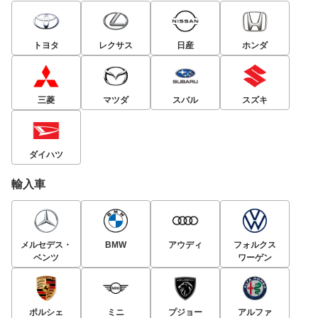
トヨタ
レクサス
日産
ホンダ
三菱
マツダ
スバル
スズキ
ダイハツ
輸入車
メルセデス・
BMW
アウディ
フォルクス
ベンツ
ワーゲン
ポルシェ
ミニ
プジョー
アルファ