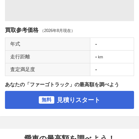
買取参考価格
（
2026年8月
現在）
年式
-
走行距離
-
km
査定満足度
-
あなたの「ファーゴトラック」の最高額を調べよう
見積りスタート
無料
愛車の最高額を調べよう！