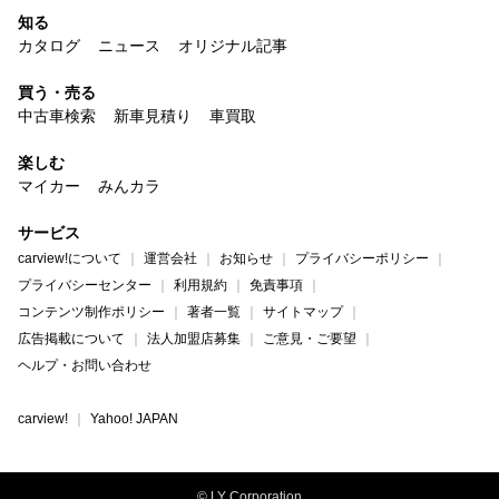
知る
カタログ
ニュース
オリジナル記事
買う・売る
中古車検索
新車見積り
車買取
楽しむ
マイカー
みんカラ
サービス
carview!について
運営会社
お知らせ
プライバシーポリシー
プライバシーセンター
利用規約
免責事項
コンテンツ制作ポリシー
著者一覧
サイトマップ
広告掲載について
法人加盟店募集
ご意見・ご要望
ヘルプ・お問い合わせ
carview!
Yahoo! JAPAN
© LY Corporation