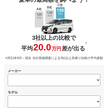
3社以上の比較で
※
20.0
平均
差が出る
万円
※2011年9月～現在 当社実績調査による3社以上見積り比較の平均差額
メーカー
モデル