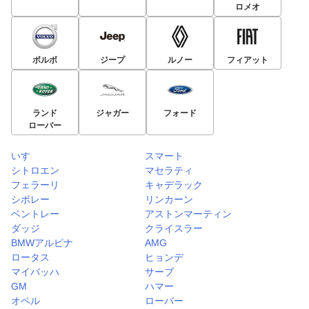
ロメオ
ボルボ
ジープ
ルノー
フィアット
ランド
ジャガー
フォード
ローバー
いすゞ
スマート
シトロエン
マセラティ
フェラーリ
キャデラック
シボレー
リンカーン
ベントレー
アストンマーティン
ダッジ
クライスラー
BMWアルピナ
AMG
ロータス
ヒョンデ
マイバッハ
サーブ
GM
ハマー
オペル
ローバー