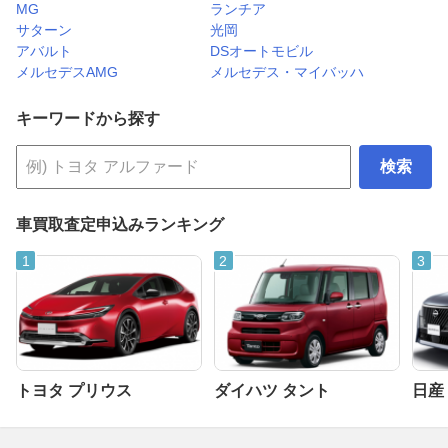
MG
ランチア
サターン
光岡
アバルト
DSオートモビル
メルセデスAMG
メルセデス・マイバッハ
キーワードから探す
検索
車買取査定申込みランキング
トヨタ プリウス
ダイハツ タント
日産