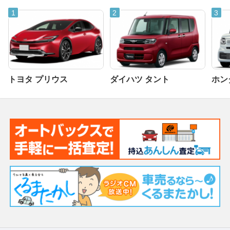
トヨタ プリウス
ダイハツ タント
ホンダ