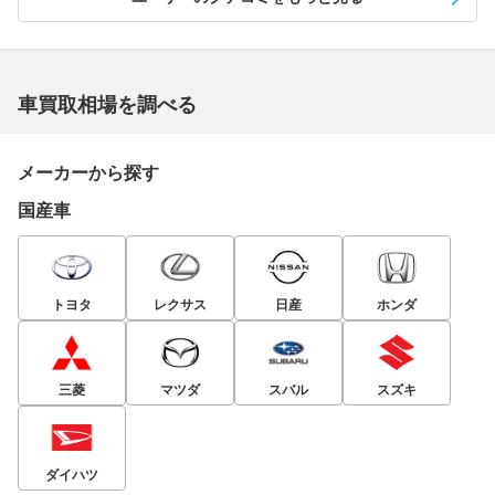
車買取相場を調べる
メーカーから探す
国産車
トヨタ
レクサス
日産
ホンダ
三菱
マツダ
スバル
スズキ
ダイハツ