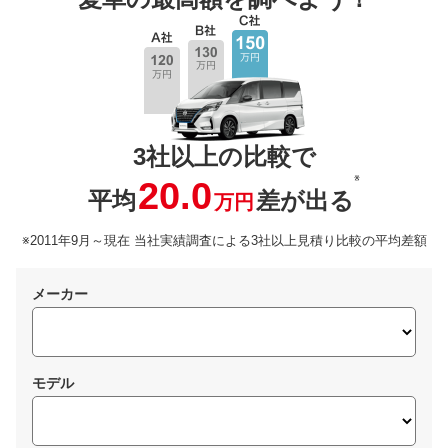
3社以上の比較で
※
20.0
平均
差が出る
万円
※2011年9月～現在 当社実績調査による3社以上見積り比較の平均差額
メーカー
モデル