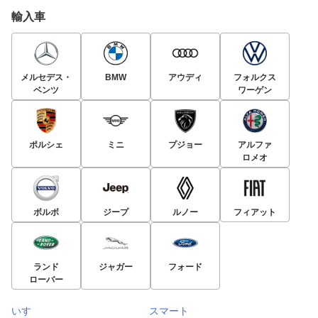
輸入車
メルセデス・
BMW
アウディ
フォルクス
ベンツ
ワーゲン
ポルシェ
ミニ
プジョー
アルファ
ロメオ
ボルボ
ジープ
ルノー
フィアット
ランド
ジャガー
フォード
ローバー
いすゞ
スマート