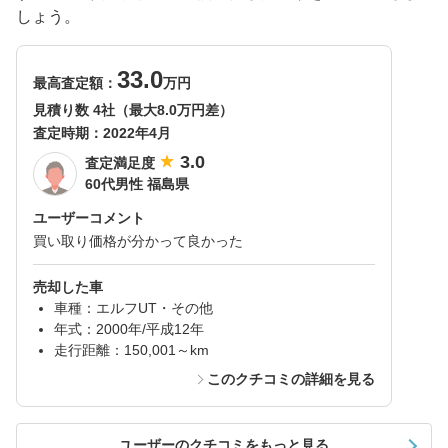
しょう。
33.0
最高査定額：
万円
見積り数 4社（最大8.0万円差）
査定時期：
2022年4月
3.0
査定満足度
60代男性 福島県
ユーザーコメント
買い取り価格が分かって良かった
売却した車
車種：エルフUT・その他
年式：2000年/平成12年
走行距離：150,001～km
このクチコミの詳細を見る
ユーザーのクチコミをもっと見る