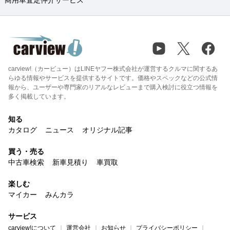
carview!（カービュー）はLINEヤフー株式会社が運営するクルマに関するあ
らゆる情報やサービスを提供するサイトです。価格やスペックなどの公式情
報から、ユーザーや専門家のリアルなレビューまで購入検討に役立つ情報を
多く掲載しています。
知る
カタログ
ニュース
オリジナル記事
買う・売る
中古車検索
新車見積り
車買取
楽しむ
マイカー
みんカラ
サービス
carview!について
運営会社
お知らせ
プライバシーポリシー