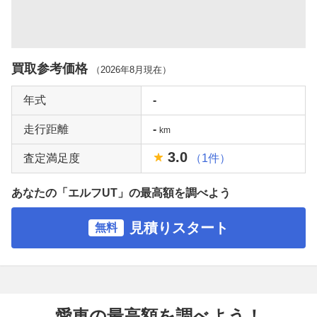
買取参考価格
（
2026年8月
現在）
年式
-
走行距離
-
km
3.0
査定満足度
（1件）
あなたの「エルフUT」の最高額を調べよう
見積りスタート
無料
愛車の最高額を調べよう！