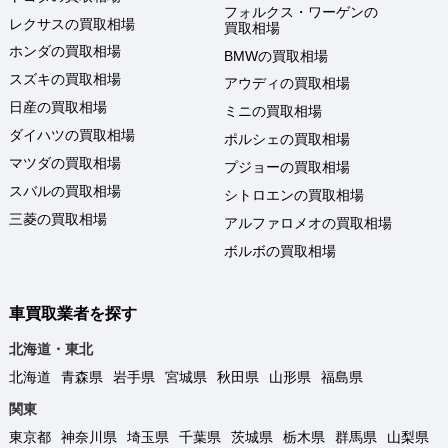
フォルクス・ワーゲンの
レクサスの買取相場
買取相場
ホンダの買取相場
BMWの買取相場
スズキの買取相場
アウディの買取相場
日産の買取相場
ミニの買取相場
ダイハツの買取相場
ポルシェの買取相場
マツダの買取相場
プジョーの買取相場
スバルの買取相場
シトロエンの買取相場
三菱の買取相場
アルファロメオの買取相場
ボルボの買取相場
車買取業者を探す
北海道・東北
北海道
青森県
岩手県
宮城県
秋田県
山形県
福島県
関東
東京都
神奈川県
埼玉県
千葉県
茨城県
栃木県
群馬県
山梨県