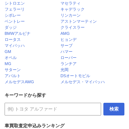
シトロエン
マセラティ
フェラーリ
キャデラック
シボレー
リンカーン
ベントレー
アストンマーティン
ダッジ
クライスラー
BMWアルピナ
AMG
ロータス
ヒョンデ
マイバッハ
サーブ
GM
ハマー
オペル
ローバー
MG
ランチア
サターン
光岡
アバルト
DSオートモビル
メルセデスAMG
メルセデス・マイバッハ
キーワードから探す
検索
車買取査定申込みランキング