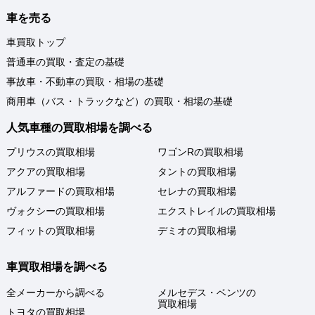
車を売る
車買取トップ
普通車の買取・査定の基礎
事故車・不動車の買取・相場の基礎
商用車（バス・トラックなど）の買取・相場の基礎
人気車種の買取相場を調べる
プリウスの買取相場
ワゴンRの買取相場
アクアの買取相場
タントの買取相場
アルファードの買取相場
セレナの買取相場
ヴォクシーの買取相場
エクストレイルの買取相場
フィットの買取相場
デミオの買取相場
車買取相場を調べる
全メーカーから調べる
メルセデス・ベンツの
買取相場
トヨタの買取相場