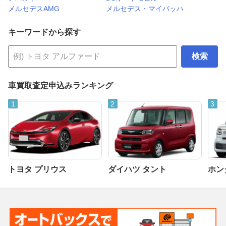
メルセデスAMG
メルセデス・マイバッハ
キーワードから探す
検索
車買取査定申込みランキング
トヨタ プリウス
ダイハツ タント
ホンダ