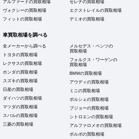
アルファードの買取相場
セレナの買取相場
ヴォクシーの買取相場
エクストレイルの買取相場
フィットの買取相場
デミオの買取相場
車買取相場を調べる
全メーカーから調べる
メルセデス・ベンツの
買取相場
トヨタの買取相場
フォルクス・ワーゲンの
レクサスの買取相場
買取相場
ホンダの買取相場
BMWの買取相場
スズキの買取相場
アウディの買取相場
日産の買取相場
ミニの買取相場
ダイハツの買取相場
ポルシェの買取相場
マツダの買取相場
プジョーの買取相場
スバルの買取相場
シトロエンの買取相場
三菱の買取相場
アルファロメオの買取相場
ボルボの買取相場