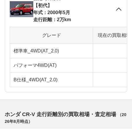
【初代】
年式：2000年5月
走行距離：2万km
グレード
現在の買取相場
標準車_4WD(AT_2.0)
パフォーマ4WD(AT)
B仕様_4WD(AT_2.0)
ホンダ CR-V 走行距離別の買取相場・査定相場
（
20
26年8月
時点）