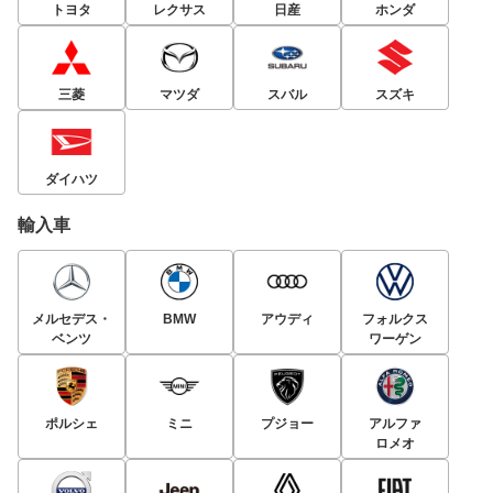
トヨタ
レクサス
日産
ホンダ
三菱
マツダ
スバル
スズキ
ダイハツ
輸入車
メルセデス・
BMW
アウディ
フォルクス
ベンツ
ワーゲン
ポルシェ
ミニ
プジョー
アルファ
ロメオ