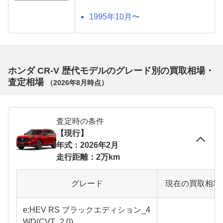
1995年10月〜
ホンダ CR-V 歴代モデルのグレード別の買取相場・
査定相場
（
2026年8月
時点）
査定時の条件
【現行】
年式：2026年2月
走行距離：2万km
グレード
現在の買取相場
e:HEV RS ブラックエディション_4
WD(CVT_2.0)