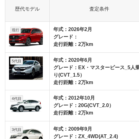
歴代モデル
査定条件
年式：2026年2月
現行
グレード：
走行距離：2万km
年式：2020年6月
5代目
グレード：EX・マスターピース_5人
り(CVT_1.5）
走行距離：2万km
年式：2012年10月
4代目
グレード：20G(CVT_2.0）
走行距離：2万km
年式：2009年9月
3代目
グレード：ZX_4WD(AT_2.4)