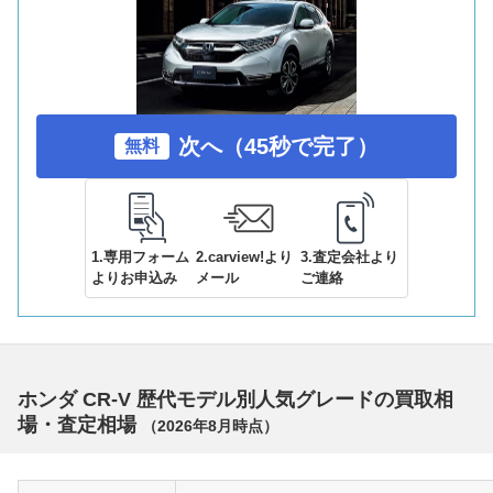
次へ（45秒で完了）
無料
1.専用フォーム
2.carview!より
3.査定会社より
よりお申込み
メール
ご連絡
ホンダ CR-V 歴代モデル別人気グレードの買取相
場・査定相場
（
2026年8月
時点）