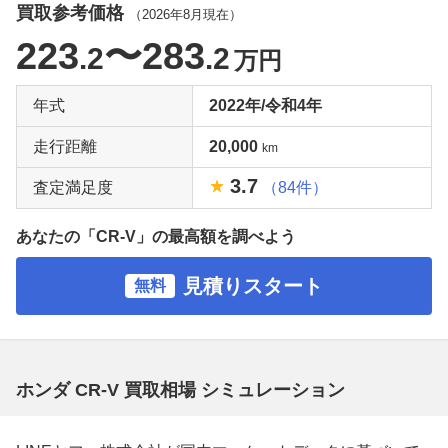
買取参考価格
（
2026年8月
現在）
223
〜283
.2
.2
万円
年式
2022年/令和4年
走行距離
20,000
km
3.7
査定満足度
（84件）
あなたの「CR-V」の最高額を調べよう
見積りスタート
無料
ホンダ CR-V 買取相場 シミュレーション