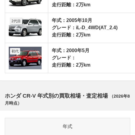
走行距離：2万km
年式：2005年10月
2代目
グレード：iL-D_4WD(AT_2.4)
走行距離：2万km
年式：2000年5月
初代
グレード：
走行距離：2万km
ホンダ CR-V 年式別の買取相場・査定相場
（
2026年8
月
時点）
年式