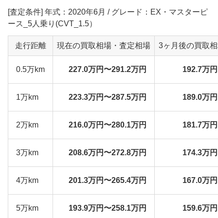
[査定条件] 年式：2020年6月 / グレード：EX・マスターピ
ース_5人乗り(CVT_1.5）
走行距離
現在の買取相場・査定相場
3ヶ月後の買取
0.5万km
227.0万円〜291.2万円
192.7万
1万km
223.3万円〜287.5万円
189.0万
2万km
216.0万円〜280.1万円
181.7万
3万km
208.6万円〜272.8万円
174.3万
4万km
201.3万円〜265.4万円
167.0万
5万km
193.9万円〜258.1万円
159.6万