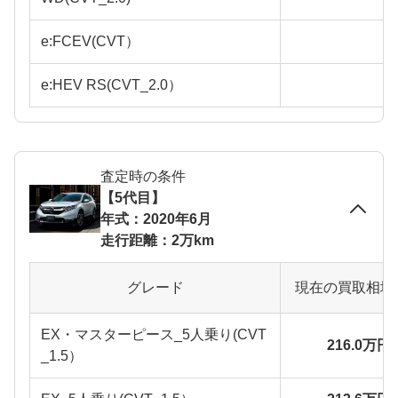
e:FCEV(CVT）
e:HEV RS(CVT_2.0）
査定時の条件
【5代目】
年式：2020年6月
走行距離：2万km
グレード
現在の買取相場
EX・マスターピース_5人乗り(CVT
216.0万円
_1.5）