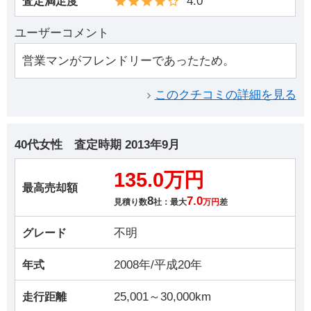
4.0
査定満足度
ユーザーコメント
営業マンがフレンドリーであったため。
このクチコミの詳細を見る
40代女性
査定時期
2013年9月
135.0万円
最高売却額
8
7.0
見積り数
社：最大
万円
差
不明
グレード
2008年/平成20年
年式
25,001～30,000km
走行距離