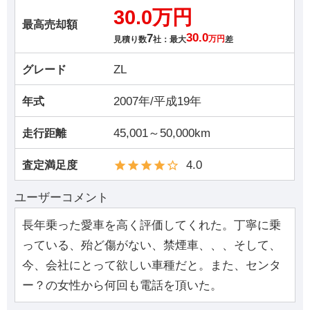
30.0万円
最高売却額
7
30.0
見積り数
社：最大
万円
差
ZL
グレード
2007年/平成19年
年式
45,001～50,000km
走行距離
4.0
査定満足度
ユーザーコメント
長年乗った愛車を高く評価してくれた。丁寧に乗
っている、殆ど傷がない、禁煙車、、、そして、
今、会社にとって欲しい車種だと。また、センタ
ー？の女性から何回も電話を頂いた。