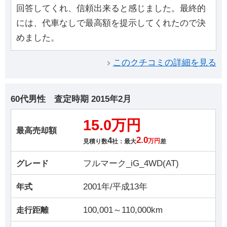
回答してくれ、信頼出来ると感じました。最終的
には、代車なしで最高額を提示してくれたので決
めました。
このクチコミの詳細を見る
60代男性
査定時期
2015年2月
15.0万円
最高売却額
4
2.0
見積り数
社：最大
万円
差
フルマーク_iG_4WD(AT)
グレード
2001年/平成13年
年式
100,001～110,000km
走行距離