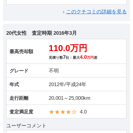
このクチコミの詳細を見る
20代女性
査定時期
2016年3月
110.0万円
最高売却額
7
4.0
見積り数
社：最大
万円
差
不明
グレード
2012年/平成24年
年式
20,001～25,000km
走行距離
4.0
査定満足度
ユーザーコメント