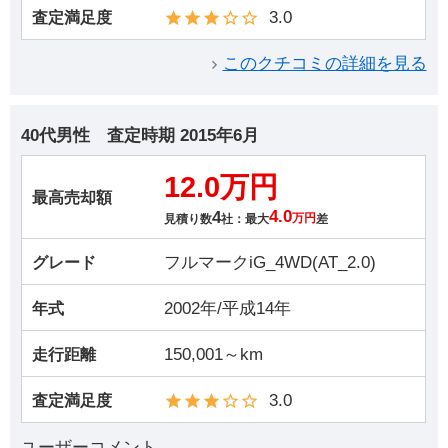
3.0
査定満足度
このクチコミの詳細を見る
40代男性
査定時期
2015年6月
12.0万円
最高売却額
4
4.0
見積り数
社：最大
万円
差
フルマークiG_4WD(AT_2.0)
グレード
2002年/平成14年
年式
150,001～km
走行距離
3.0
査定満足度
ユーザーコメント