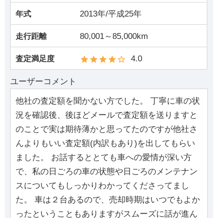
2013年/平成25年
年式
80,001～85,000km
走行距離
4.0
査定満足度
ユーザーコメント
他社の査定額を聞かない方でした。 丁寧に車の状
況を確認後、後ほどメールで査定額を送りますと
のことで実は期待薄かと思ってたのですが他社さ
んよりもいい査定額(内訳もあり)を出してもらい
ました。 お話するととても車への愛情が深い方
で、私の日ごろの車の状態や日ごろのメンテナン
スについてもしっかりわかってくださってまし
た。 車は２台あるので、売却時期はいつでもよか
ったということもありますがスムーズに話が進ん