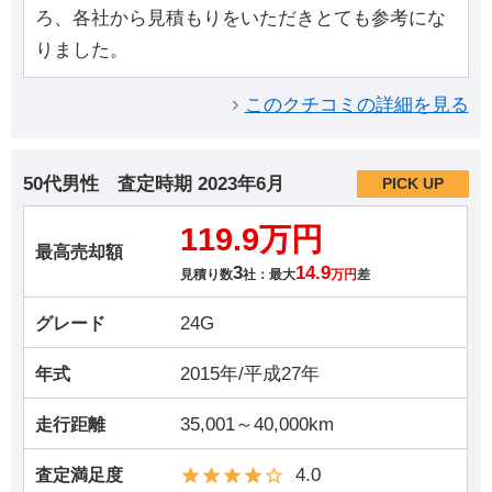
ろ、各社から見積もりをいただきとても参考にな
りました。
このクチコミの詳細を見る
50代男性
査定時期
2023年6月
PICK UP
119.9万円
最高売却額
3
14.9
見積り数
社：最大
万円
差
24G
グレード
2015年/平成27年
年式
35,001～40,000km
走行距離
4.0
査定満足度