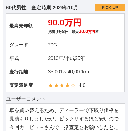
60代男性
査定時期
2023年10月
PICK UP
90.0万円
最高売却額
8
20.0
見積り数
社：最大
万円
差
20G
グレード
2013年/平成25年
年式
35,001～40,000km
走行距離
4.0
査定満足度
ユーザーコメント
車を買い替えるため、ディーラーで下取り価格を
見積もりしましたが、ビックリするほど安いので
今回カービュ－さんで一括査定をお願いしたとこ