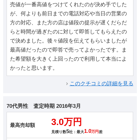
売値が一番高値をつけてくれたのが決め手でした
が、何よりも前日までの電話対応や当日の営業の
方の対応、また方の店は値段の提示が遅くだらだ
らと時間が過ぎたのに対して即答してもらえたの
で決めました。後々値段を伝えてもらいましたが
最高値だったので即答で売ってよかったです。ま
た希望額を大きく上回ったので利用して本当によ
かったと思います。
このクチコミの詳細を見る
70代男性
査定時期
2016年3月
3.0万円
最高売却額
5
1.0
見積り数
社：最大
万円
差