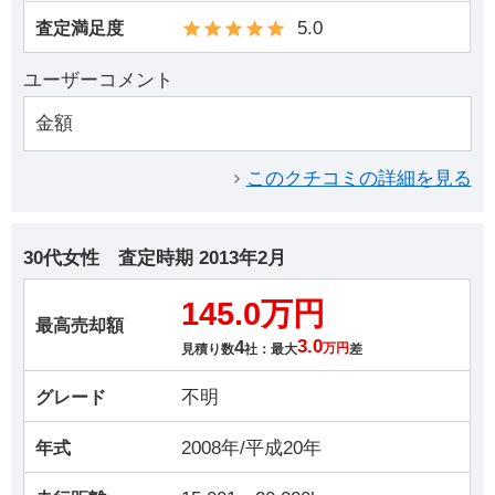
5.0
査定満足度
ユーザーコメント
金額
このクチコミの詳細を見る
30代女性
査定時期
2013年2月
145.0万円
最高売却額
4
3.0
見積り数
社：最大
万円
差
不明
グレード
2008年/平成20年
年式