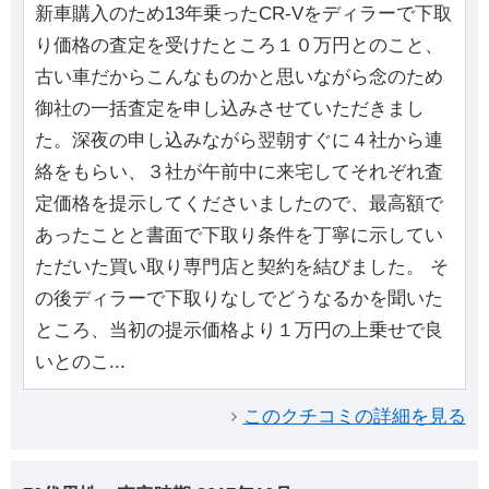
新車購入のため13年乗ったCR-Vをディラーで下取
り価格の査定を受けたところ１０万円とのこと、
古い車だからこんなものかと思いながら念のため
御社の一括査定を申し込みさせていただきまし
た。深夜の申し込みながら翌朝すぐに４社から連
絡をもらい、３社が午前中に来宅してそれぞれ査
定価格を提示してくださいましたので、最高額で
あったことと書面で下取り条件を丁寧に示してい
ただいた買い取り専門店と契約を結びました。 そ
の後ディラーで下取りなしでどうなるかを聞いた
ところ、当初の提示価格より１万円の上乗せで良
いとのこ...
このクチコミの詳細を見る