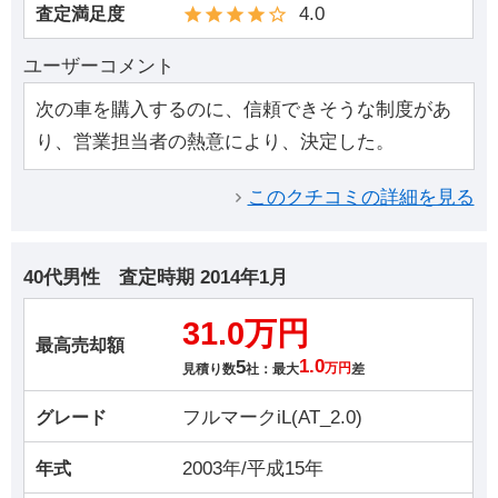
4.0
査定満足度
ユーザーコメント
次の車を購入するのに、信頼できそうな制度があ
り、営業担当者の熱意により、決定した。
このクチコミの詳細を見る
40代男性
査定時期
2014年1月
31.0万円
最高売却額
5
1.0
見積り数
社：最大
万円
差
フルマークiL(AT_2.0)
グレード
2003年/平成15年
年式