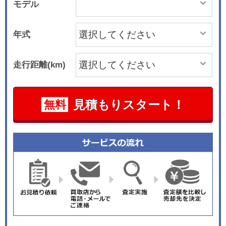
モデル
年式
走行距離(km)
見積もりスタート！
無料