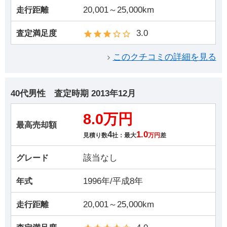
20,001～25,000km
走行距離
3.0
査定満足度
このクチコミの詳細を見る
40代男性
査定時期
2013年12月
8.0万円
最高売却額
4
1.0
見積り数
社：最大
万円
差
該当なし
グレード
1996年/平成8年
年式
20,001～25,000km
走行距離