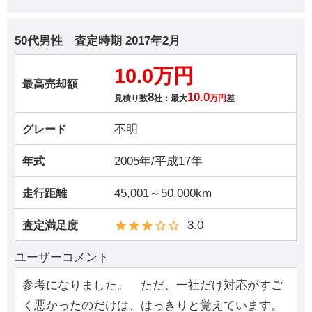
50代男性
査定時期
2017年2月
10.0万円
最高売却額
8
10.0
見積り数
社：最大
万円
差
不明
グレード
2005年/平成17年
年式
45,001～50,000km
走行距離
3.0
査定満足度
ユーザーコメント
参考になりました。 ただ、一社だけ対応がすご
く悪かったのだけは、はっきりと覚えています。