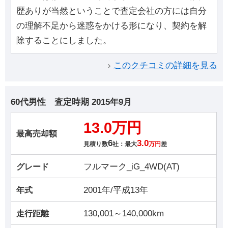
歴ありが当然ということで査定会社の方には自分
の理解不足から迷惑をかける形になり、契約を解
除することにしました。
このクチコミの詳細を見る
60代男性
査定時期
2015年9月
13.0万円
最高売却額
6
3.0
見積り数
社：最大
万円
差
フルマーク_iG_4WD(AT)
グレード
2001年/平成13年
年式
130,001～140,000km
走行距離