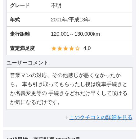
不明
グレード
2001年/平成13年
年式
120,001～130,000km
走行距離
4.0
査定満足度
ユーザーコメント
営業マンの対応、その他感じが悪くなかったか
ら。 車も引き取ってもらったし後は廃車手続きと
か名義変更等の 手続きをどれだけ早くして頂ける
か気になるだけです。
このクチコミの詳細を見る