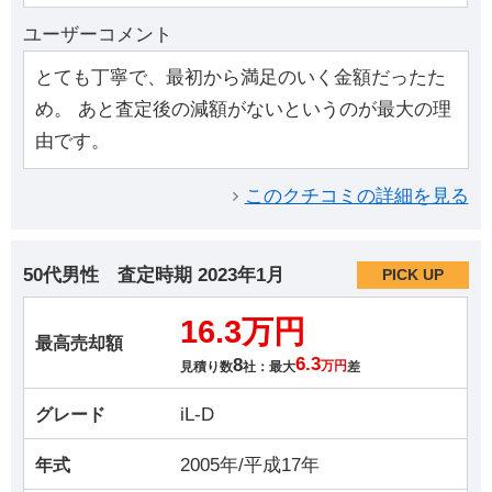
ユーザーコメント
とても丁寧で、最初から満足のいく金額だったた
め。 あと査定後の減額がないというのが最大の理
由です。
このクチコミの詳細を見る
50代男性
査定時期
2023年1月
PICK UP
16.3万円
最高売却額
8
6.3
見積り数
社：最大
万円
差
iL-D
グレード
2005年/平成17年
年式