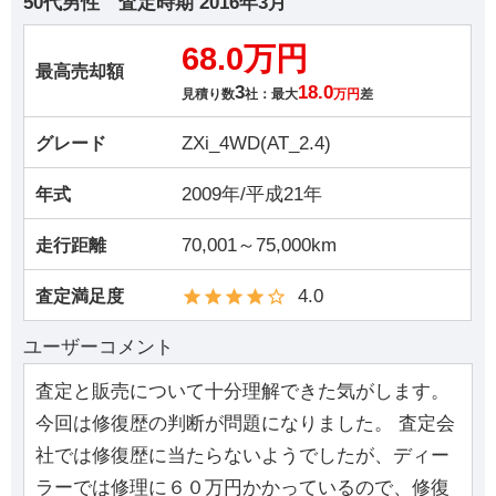
50代男性
査定時期
2016年3月
68.0万円
最高売却額
3
18.0
見積り数
社：最大
万円
差
ZXi_4WD(AT_2.4)
グレード
2009年/平成21年
年式
70,001～75,000km
走行距離
4.0
査定満足度
ユーザーコメント
査定と販売について十分理解できた気がします。
今回は修復歴の判断が問題になりました。 査定会
社では修復歴に当たらないようでしたが、ディー
ラーでは修理に６０万円かかっているので、修復