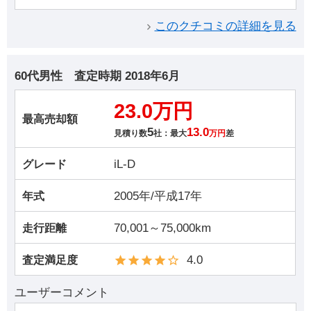
このクチコミの詳細を見る
60代男性
査定時期
2018年6月
23.0万円
最高売却額
5
13.0
見積り数
社：最大
万円
差
iL-D
グレード
2005年/平成17年
年式
70,001～75,000km
走行距離
4.0
査定満足度
ユーザーコメント