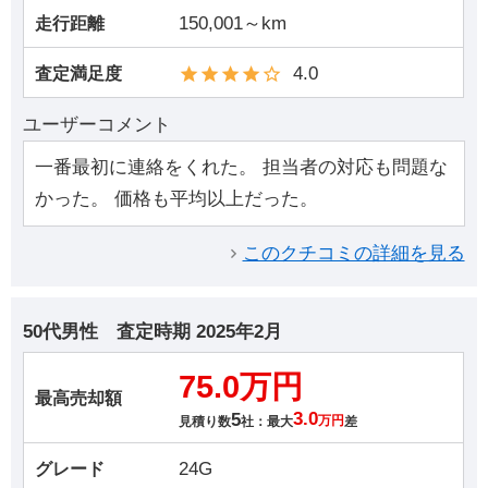
150,001～km
走行距離
4.0
査定満足度
ユーザーコメント
一番最初に連絡をくれた。 担当者の対応も問題な
かった。 価格も平均以上だった。
このクチコミの詳細を見る
50代男性
査定時期
2025年2月
75.0万円
最高売却額
5
3.0
見積り数
社：最大
万円
差
24G
グレード