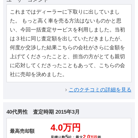
これまではディーラーに下取りに出していまし
た。 もっと高く車を売る方法はないものかと思
い、今回一括査定サービスを利用しました。当初
は３社に同じ査定額を出していただきましたが、
何度か交渉した結果こちらの会社がさらに金額を
上げてくださったことと、担当の方がとても親切
に応対してくださったこともあって、こちらの会
社に売却を決めました。
このクチコミの詳細を見る
40代男性
査定時期
2015年3月
4.0万円
最高売却額
5
2.0
見積り数
社：最大
万円
差