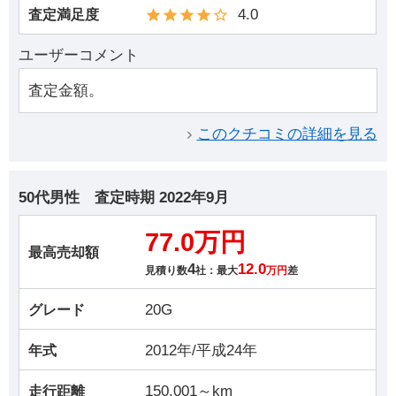
4.0
査定満足度
ユーザーコメント
査定金額。
このクチコミの詳細を見る
50代男性
査定時期
2022年9月
77.0万円
最高売却額
4
12.0
見積り数
社：最大
万円
差
20G
グレード
2012年/平成24年
年式
150,001～km
走行距離