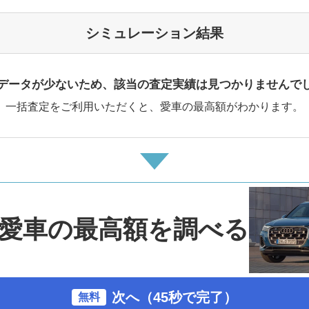
シミュレーション結果
データが少ないため、該当の査定実績は見つかりませんで
一括査定をご利用いただくと、愛車の最高額がわかります。
愛車の最高額を調べる
次へ（45秒で完了）
無料