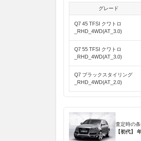
グレード
Q7 45 TFSI クワトロ
_RHD_4WD(AT_3.0)
Q7 55 TFSI クワトロ
_RHD_4WD(AT_3.0)
Q7 ブラックスタイリング
_RHD_4WD(AT_2.0)
査定時の条
【初代】 年