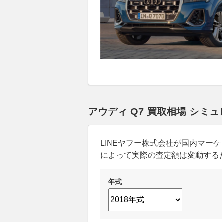
アウディ Q7 買取相場 シミ
LINEヤフー株式会社が国内マ
によって実際の査定額は変動する
年式