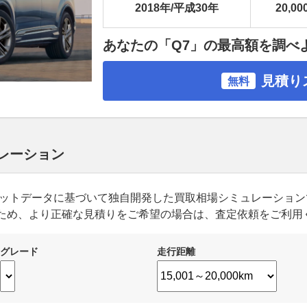
2018年/平成30年
20,00
あなたの「Q7」の最高額を調べ
見積り
無料
ュレーション
ーケットデータに基づいて独自開発した買取相場シミュレーショ
ため、より正確な見積りをご希望の場合は、査定依頼をご利用
グレード
走行距離