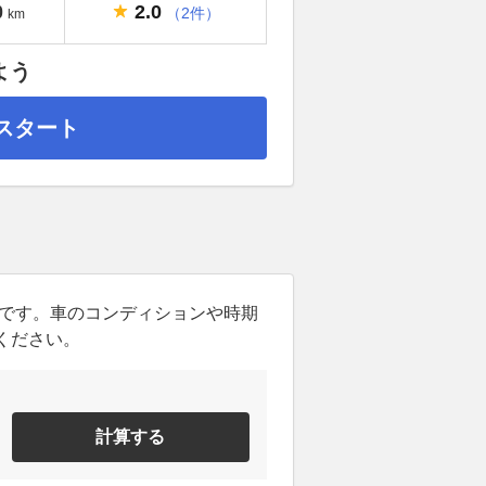
2.0
0
（2件）
km
よう
スタート
ンです。車のコンディションや時期
ください。
計算する