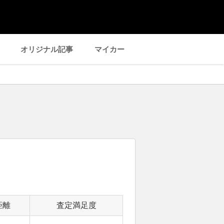
オリジナル記事
マイカー
距離
査定満足度