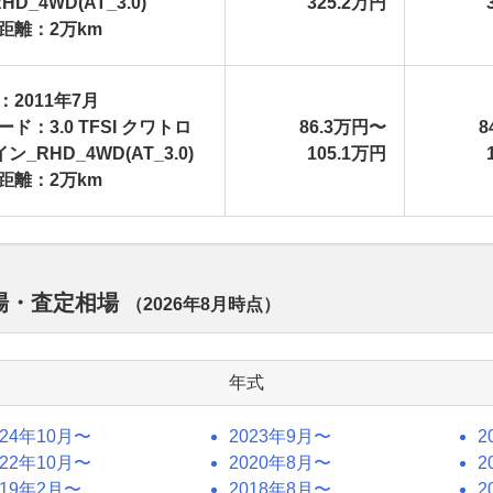
HD_4WD(AT_3.0)
325.2万円
距離：2万km
：2011年7月
ド：3.0 TFSI クワトロ
86.3万円〜
8
ン_RHD_4WD(AT_3.0)
105.1万円
距離：2万km
相場・査定相場
（
2026年8月
時点）
年式
024年10月〜
2023年9月〜
2
022年10月〜
2020年8月〜
2
019年2月〜
2018年8月〜
2