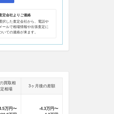
査定会社よりご連絡
選択した査定会社から、電話や
メールで相場情報や出張査定に
ついての連絡が来ます。
後の買取相
3ヶ月後の差額
査定相場
4.5万円〜
-4.3万円〜