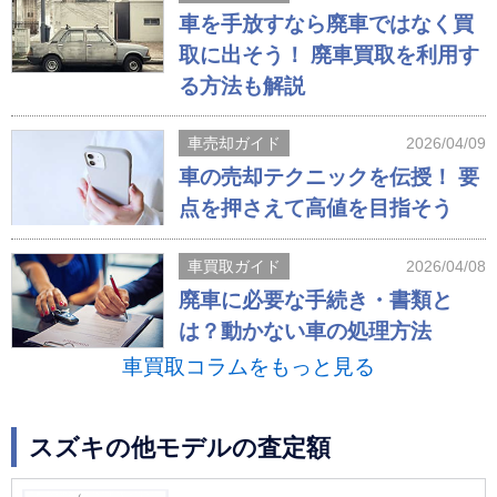
車を手放すなら廃車ではなく買
取に出そう！ 廃車買取を利用す
る方法も解説
車売却ガイド
2026/04/09
車の売却テクニックを伝授！ 要
点を押さえて高値を目指そう
車買取ガイド
2026/04/08
廃車に必要な手続き・書類と
は？動かない車の処理方法
車買取コラムをもっと見る
スズキの他モデルの査定額