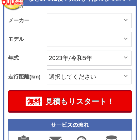
メーカー
モデル
年式
走行距離(km)
見積もりスタート！
無料