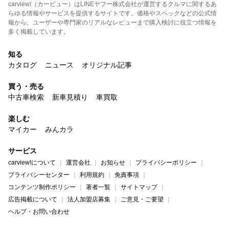
carview!（カービュー）はLINEヤフー株式会社が運営するクルマに関するあ
らゆる情報やサービスを提供するサイトです。価格やスペックなどの公式情
報から、ユーザーや専門家のリアルなレビューまで購入検討に役立つ情報を
多く掲載しています。
知る
カタログ
ニュース
オリジナル記事
買う・売る
中古車検索
新車見積り
車買取
楽しむ
マイカー
みんカラ
サービス
carview!について
運営会社
お知らせ
プライバシーポリシー
プライバシーセンター
利用規約
免責事項
コンテンツ制作ポリシー
著者一覧
サイトマップ
広告掲載について
法人加盟店募集
ご意見・ご要望
ヘルプ・お問い合わせ