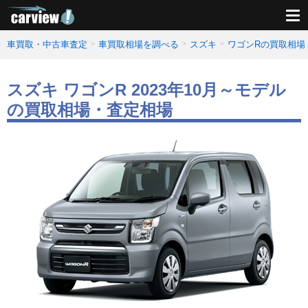
車買取・中古車査定
車買取相場を調べる
スズキ
ワゴンRの買取相場
スズキ ワゴンR 2023年10月～モデル
の買取相場・査定相場