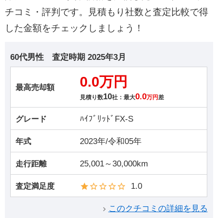
チコミ・評判です。見積もり社数と査定比較で得
した金額をチェックしましょう！
60代男性
査定時期
2025年3月
0.0万円
最高売却額
10
0.0
見積り数
社：最大
万円
差
ﾊｲﾌﾞﾘｯﾄﾞFX-S
グレード
2023年/令和05年
年式
25,001～30,000km
走行距離
1.0
査定満足度
このクチコミの詳細を見る