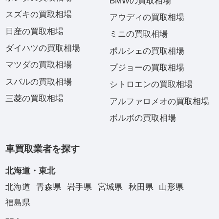
BMWの買取相場
スズキの買取相場
アウディの買取相場
日産の買取相場
ミニの買取相場
ダイハツの買取相場
ポルシェの買取相場
マツダの買取相場
プジョーの買取相場
スバルの買取相場
シトロエンの買取相場
三菱の買取相場
アルファロメオの買取相場
ボルボの買取相場
車買取業者を探す
北海道・東北
北海道
青森県
岩手県
宮城県
秋田県
山形県
福島県