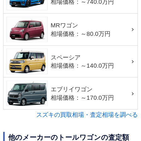
相場価格：～740.0万円
MRワゴン
相場価格：～80.0万円
スペーシア
相場価格：～140.0万円
エブリイワゴン
相場価格：～170.0万円
スズキの買取相場・査定相場を調べる
他のメーカーのトールワゴンの査定額